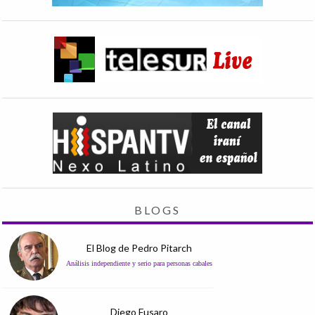
BLOGS
El Blog de Pedro Pitarch
Análisis independiente y serio para personas cabales
Diego Fusaro