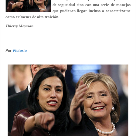
de seguridad sino con una serie de manejos
que pudieran llegar incluso a caracterizarse
como crímenes de alta traición.
Thierry Meyssan
Por
Victoria