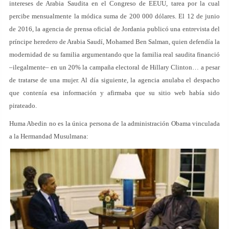
intereses de Arabia Saudita en el Congreso de EEUU, tarea por la cual
percibe mensualmente la módica suma de 200 000 dólares. El 12 de junio
de 2016, la agencia de prensa oficial de Jordania publicó una entrevista del
príncipe heredero de Arabia Saudí, Mohamed Ben Salman, quien defendía la
modernidad de su familia argumentando que la familia real saudita financió
–ilegalmente– en un 20% la campaña electoral de Hillary Clinton… a pesar
de tratarse de una mujer. Al día siguiente, la agencia anulaba el despacho
que contenía esa información y afirmaba que su sitio web había sido
pirateado.
Huma Abedin no es la única persona de la administración Obama vinculada
a la Hermandad Musulmana: