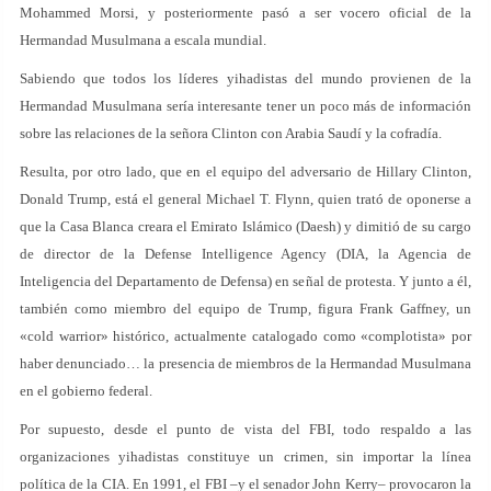
Mohammed Morsi, y posteriormente pasó a ser vocero oficial de la
Hermandad Musulmana a escala mundial.
Sabiendo que todos los líderes yihadistas del mundo provienen de la
Hermandad Musulmana sería interesante tener un poco más de información
sobre las relaciones de la señora Clinton con Arabia Saudí y la cofradía.
Resulta, por otro lado, que en el equipo del adversario de Hillary Clinton,
Donald Trump, está el general Michael T. Flynn, quien trató de oponerse a
que la Casa Blanca creara el Emirato Islámico (Daesh) y dimitió de su cargo
de director de la Defense Intelligence Agency (DIA, la Agencia de
Inteligencia del Departamento de Defensa) en señal de protesta. Y junto a él,
también como miembro del equipo de Trump, figura Frank Gaffney, un
«cold warrior» histórico, actualmente catalogado como «complotista» por
haber denunciado… la presencia de miembros de la Hermandad Musulmana
en el gobierno federal.
Por supuesto, desde el punto de vista del FBI, todo respaldo a las
organizaciones yihadistas constituye un crimen, sin importar la línea
política de la CIA. En 1991, el FBI –y el senador John Kerry– provocaron la