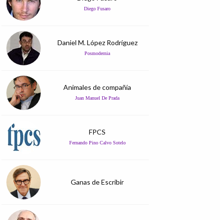
Diego Fusaro
Daniel M. López Rodríguez
Posmodernia
Animales de compañía
Juan Manuel De Prada
FPCS
Fernando Pino Calvo Sotelo
Ganas de Escribir