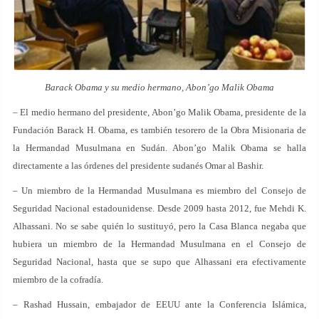
Barack Obama y su medio hermano, Abon’go Malik Obama
– El medio hermano del presidente, Abon’go Malik Obama, presidente de la
Fundación Barack H. Obama, es también tesorero de la Obra Misionaria de
la Hermandad Musulmana en Sudán. Abon’go Malik Obama se halla
directamente a las órdenes del presidente sudanés Omar al Bashir.
– Un miembro de la Hermandad Musulmana es miembro del Consejo de
Seguridad Nacional estadounidense. Desde 2009 hasta 2012, fue Mehdi K.
Alhassani. No se sabe quién lo sustituyó, pero la Casa Blanca negaba que
hubiera un miembro de la Hermandad Musulmana en el Consejo de
Seguridad Nacional, hasta que se supo que Alhassani era efectivamente
miembro de la cofradía.
– Rashad Hussain, embajador de EEUU ante la Conferencia Islámica,