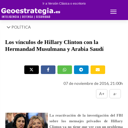
Ir a Versión Clásica o escritorio
Toggle 
POLÍTICA
Los vínculos de Hillary Clinton con la
Hermandad Musulmana y Arabia Saudí
07 de noviembre de 2016, 21:00h
A+
a-
La reactivación de la investigación del FBI
sobre los mensajes privados de Hillary
Clinton ya no tiene que ver con un problema