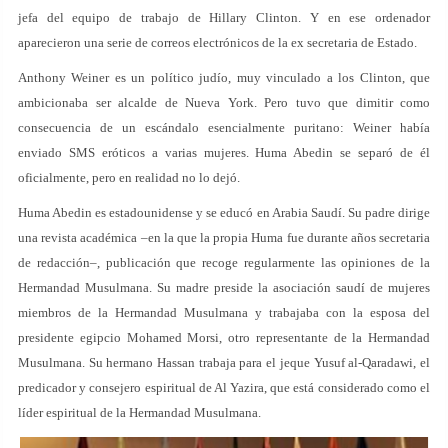
jefa del equipo de trabajo de Hillary Clinton. Y en ese ordenador
aparecieron una serie de correos electrónicos de la ex secretaria de Estado.
Anthony Weiner es un político judío, muy vinculado a los Clinton, que
ambicionaba ser alcalde de Nueva York. Pero tuvo que dimitir como
consecuencia de un escándalo esencialmente puritano: Weiner había
enviado SMS eróticos a varias mujeres. Huma Abedin se separó de él
oficialmente, pero en realidad no lo dejó.
Huma Abedin es estadounidense y se educó en Arabia Saudí. Su padre dirige
una revista académica –en la que la propia Huma fue durante años secretaria
de redacción–, publicación que recoge regularmente las opiniones de la
Hermandad Musulmana. Su madre preside la asociación saudí de mujeres
miembros de la Hermandad Musulmana y trabajaba con la esposa del
presidente egipcio Mohamed Morsi, otro representante de la Hermandad
Musulmana. Su hermano Hassan trabaja para el jeque Yusuf al-Qaradawi, el
predicador y consejero espiritual de Al Yazira, que está considerado como el
líder espiritual de la Hermandad Musulmana.