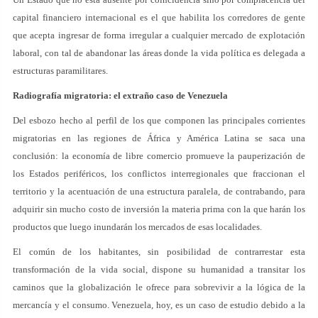
capital financiero internacional es el que habilita los corredores de gente
que acepta ingresar de forma irregular a cualquier mercado de explotación
laboral, con tal de abandonar las áreas donde la vida política es delegada a
estructuras paramilitares.
Radiografía migratoria: el extraño caso de Venezuela
Del esbozo hecho al perfil de los que componen las principales corrientes
migratorias en las regiones de África y América Latina se saca una
conclusión: la economía de libre comercio promueve la pauperización de
los Estados periféricos, los conflictos interregionales que fraccionan el
territorio y la acentuación de una estructura paralela, de contrabando, para
adquirir sin mucho costo de inversión la materia prima con la que harán los
productos que luego inundarán los mercados de esas localidades.
El común de los habitantes, sin posibilidad de contrarrestar esta
transformación de la vida social, dispone su humanidad a transitar los
caminos que la globalización le ofrece para sobrevivir a la lógica de la
mercancía y el consumo. Venezuela, hoy, es un caso de estudio debido a la