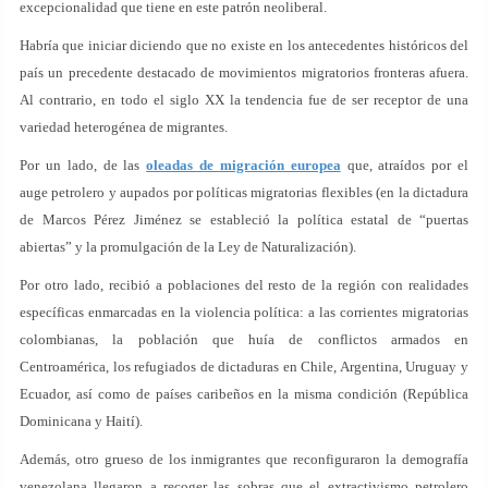
excepcionalidad que tiene en este patrón neoliberal.
Habría que iniciar diciendo que no existe en los antecedentes históricos del
país un precedente destacado de movimientos migratorios fronteras afuera.
Al contrario, en todo el siglo XX la tendencia fue de ser receptor de una
variedad heterogénea de migrantes.
Por un lado, de las
oleadas de migración europea
que, atraídos por el
auge petrolero y aupados por políticas migratorias flexibles (en la dictadura
de Marcos Pérez Jiménez se estableció la política estatal de “puertas
abiertas” y la promulgación de la Ley de Naturalización).
Por otro lado, recibió a poblaciones del resto de la región con realidades
específicas enmarcadas en la violencia política: a las corrientes migratorias
colombianas, la población que huía de conflictos armados en
Centroamérica, los refugiados de dictaduras en Chile, Argentina, Uruguay y
Ecuador, así como de países caribeños en la misma condición (República
Dominicana y Haití).
Además, otro grueso de los inmigrantes que reconfiguraron la demografía
venezolana llegaron a recoger las sobras que el extractivismo petrolero