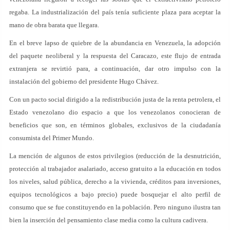
regaba. La industrialización del país tenía suficiente plaza para aceptar la
mano de obra barata que llegara.
En el breve lapso de quiebre de la abundancia en Venezuela, la adopción
del paquete neoliberal y la respuesta del Caracazo, este flujo de entrada
extranjera se revirtió para, a continuación, dar otro impulso con la
instalación del gobierno del presidente Hugo Chávez.
Con un pacto social dirigido a la redistribución justa de la renta petrolera, el
Estado venezolano dio espacio a que los venezolanos conocieran de
beneficios que son, en términos globales, exclusivos de la ciudadanía
consumista del Primer Mundo.
La mención de algunos de estos privilegios (reducción de la desnutrición,
protección al trabajador asalariado, acceso gratuito a la educación en todos
los niveles, salud pública, derecho a la vivienda, créditos para inversiones,
equipos tecnológicos a bajo precio) puede bosquejar el alto perfil de
consumo que se fue constituyendo en la población. Pero ninguno ilustra tan
bien la inserción del pensamiento clase media como la cultura cadivera.