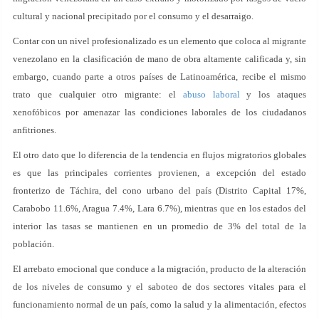
cultural y nacional precipitado por el consumo y el desarraigo.
Contar con un nivel profesionalizado es un elemento que coloca al migrante
venezolano en la clasificación de mano de obra altamente calificada y, sin
embargo, cuando parte a otros países de Latinoamérica, recibe el mismo
trato que cualquier otro migrante: el
abuso laboral
y los ataques
xenofóbicos por amenazar las condiciones laborales de los ciudadanos
anfitriones.
El otro dato que lo diferencia de la tendencia en flujos migratorios globales
es que las principales corrientes provienen, a excepción del estado
fronterizo de Táchira, del cono urbano del país (Distrito Capital 17%,
Carabobo 11.6%, Aragua 7.4%, Lara 6.7%), mientras que en los estados del
interior las tasas se mantienen en un promedio de 3% del total de la
población.
El arrebato emocional que conduce a la migración, producto de la alteración
de los niveles de consumo y el saboteo de dos sectores vitales para el
funcionamiento normal de un país, como la salud y la alimentación, efectos