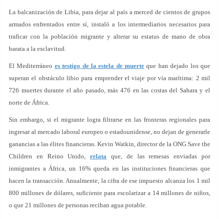
La balcanización de Libia, para dejar al país a merced de cientos de grupos
armados enfrentados entre sí, instaló a los intermediarios necesarios para
traficar con la población migrante y alterar su estatus de mano de obra
barata a la esclavitud.
El Mediterráneo
es testigo de la estela de muerte
que han dejado los que
superan el obstáculo libio para emprender el viaje por vía marítima: 2 mil
726 muertes durante el año pasado, más 476 en las costas del Sahara y el
norte de África.
Sin embargo, si el migrante logra filtrarse en las fronteras regionales para
ingresar al mercado laboral europeo o estadounidense, no dejan de generarle
ganancias a las élites financieras. Kevin Watkin, director de la ONG Save the
Children en Reino Unido,
relata
que, de las remesas enviadas por
inmigrantes a África, un 16% queda en las instituciones financieras que
hacen la transacción. Anualmente, la cifra de ese impuesto alcanza los 1 mil
800 millones de dólares, suficiente para escolarizar a 14 millones de niños,
o que 21 millones de personas reciban agua potable.