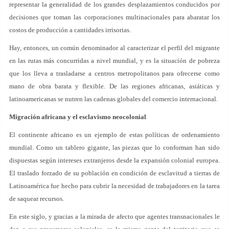
representar la generalidad de los grandes desplazamientos conducidos por
decisiones que toman las corporaciones multinacionales para abaratar los
costos de producción a cantidades irrisorias.
Hay, entonces, un común denominador al caracterizar el perfil del migrante
en las rutas más concurridas a nivel mundial, y es la situación de pobreza
que los lleva a trasladarse a centros metropolitanos para ofrecerse como
mano de obra barata y flexible. De las regiones africanas, asiáticas y
latinoamericanas se nutren las cadenas globales del comercio internacional.
Migración africana y el esclavismo neocolonial
El continente africano es un ejemplo de estas políticas de ordenamiento
mundial. Como un tablero gigante, las piezas que lo conforman han sido
dispuestas según intereses extranjeros desde la expansión colonial europea.
El traslado forzado de su población en condición de esclavitud a tierras de
Latinoamérica fue hecho para cubrir la necesidad de trabajadores en la tarea
de saquear recursos.
En este siglo, y gracias a la mirada de afecto que agentes transnacionales le