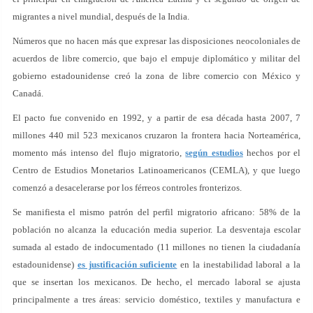
migrantes a nivel mundial, después de la India.
Números que no hacen más que expresar las disposiciones neocoloniales de
acuerdos de libre comercio, que bajo el empuje diplomático y militar del
gobierno estadounidense creó la zona de libre comercio con México y
Canadá.
El pacto fue convenido en 1992, y a partir de esa década hasta 2007, 7
millones 440 mil 523 mexicanos cruzaron la frontera hacia Norteamérica,
momento más intenso del flujo migratorio,
según estudios
hechos por el
Centro de Estudios Monetarios Latinoamericanos (CEMLA), y que luego
comenzó a desacelerarse por los férreos controles fronterizos.
Se manifiesta el mismo patrón del perfil migratorio africano: 58% de la
población no alcanza la educación media superior. La desventaja escolar
sumada al estado de indocumentado (11 millones no tienen la ciudadanía
estadounidense)
es justificación suficiente
en la inestabilidad laboral a la
que se insertan los mexicanos. De hecho, el mercado laboral se ajusta
principalmente a tres áreas: servicio doméstico, textiles y manufactura e