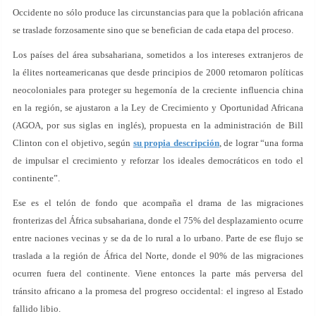
Occidente no sólo produce las circunstancias para que la población africana
se traslade forzosamente sino que se benefician de cada etapa del proceso.
Los países del área subsahariana, sometidos a los intereses extranjeros de
la élites norteamericanas que desde principios de 2000 retomaron políticas
neocoloniales para proteger su hegemonía de la creciente influencia china
en la región, se ajustaron a la Ley de Crecimiento y Oportunidad Africana
(AGOA, por sus siglas en inglés), propuesta en la administración de Bill
Clinton con el objetivo, según
su propia descripción
, de lograr “una forma
de impulsar el crecimiento y reforzar los ideales democráticos en todo el
continente”.
Ese es el telón de fondo que acompaña el drama de las migraciones
fronterizas del África subsahariana, donde el 75% del desplazamiento ocurre
entre naciones vecinas y se da de lo rural a lo urbano. Parte de ese flujo se
traslada a la región de África del Norte, donde el 90% de las migraciones
ocurren fuera del continente. Viene entonces la parte más perversa del
tránsito africano a la promesa del progreso occidental: el ingreso al Estado
fallido libio.