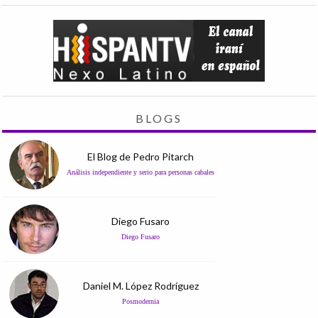
BLOGS
El Blog de Pedro Pitarch
Análisis independiente y serio para personas cabales
Diego Fusaro
Diego Fusaro
Daniel M. López Rodríguez
Posmodernia