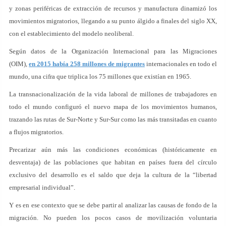
y zonas periféricas de extracción de recursos y manufactura dinamizó los
movimientos migratorios, llegando a su punto álgido a finales del siglo XX,
con el establecimiento del modelo neoliberal.
Según datos de la Organización Internacional para las Migraciones
(OIM),
en 2015 había 258 millones de migrantes
internacionales en todo el
mundo, una cifra que triplica los 75 millones que existían en 1965.
La transnacionalización de la vida laboral de millones de trabajadores en
todo el mundo configuró el nuevo mapa de los movimientos humanos,
trazando las rutas de Sur-Norte y Sur-Sur como las más transitadas en cuanto
a flujos migratorios.
Precarizar aún más las condiciones económicas (históricamente en
desventaja) de las poblaciones que habitan en países fuera del círculo
exclusivo del desarrollo es el saldo que deja la cultura de la “libertad
empresarial individual”.
Y es en ese contexto que se debe partir al analizar las causas de fondo de la
migración. No pueden los pocos casos de movilización voluntaria