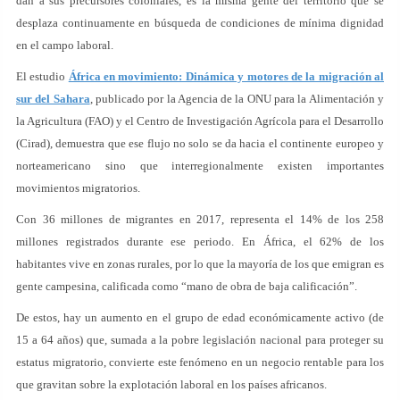
dan a sus precursores coloniales, es la misma gente del territorio que se
desplaza continuamente en búsqueda de condiciones de mínima dignidad
en el campo laboral.
El estudio
África en movimiento: Dinámica y motores de la migración al
sur del Sahara
, publicado por la Agencia de la ONU para la Alimentación y
la Agricultura (FAO) y el Centro de Investigación Agrícola para el Desarrollo
(Cirad), demuestra que ese flujo no solo se da hacia el continente europeo y
norteamericano sino que interregionalmente existen importantes
movimientos migratorios.
Con 36 millones de migrantes en 2017, representa el 14% de los 258
millones registrados durante ese periodo. En África, el 62% de los
habitantes vive en zonas rurales, por lo que la mayoría de los que emigran es
gente campesina, calificada como “mano de obra de baja calificación”.
De estos, hay un aumento en el grupo de edad económicamente activo (de
15 a 64 años) que, sumada a la pobre legislación nacional para proteger su
estatus migratorio, convierte este fenómeno en un negocio rentable para los
que gravitan sobre la explotación laboral en los países africanos.