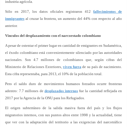
industria agrícola.
Sólo en 2017, los datos oficiales registraron 412
fallecimientos de
inmigrantes
al cruzar la frontera, un aumento del 44% con respecto al año
anterior.
Vínculos del desplazamiento con el narcoestado colombiano
A pesar de ostentar el primer lugar en cantidad de emigrantes en Sudamérica,
el éxodo colombiano está convenientemente silenciado por las autoridades
nacionales. Son 4.7 millones de colombianos que, según cifras del
Ministerio de Relaciones Exteriores,
viven fuera
de su país de nacimiento.
Esta cifra representaba, para 2013, el 10% de la población total.
Pero el saldo duro de movimientos humanos forzados ocurre fronteras
adentro: 7.7 millones de
desplazados internos
fue la cantidad reflejada en
2017 por la Agencia de la ONU para los Refugiados.
El origen subterráneo de la salida masiva fuera del país y los flujos
migratorios internos, con sus puntos altos entre 1998 y la actualidad, tiene
que ver con la adaptación del territorio a las exigencias del narcotráfico