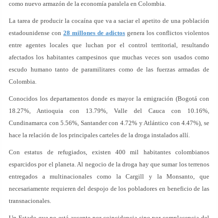
como nuevo armazón de la economía paralela en Colombia.
La tarea de producir la cocaína que va a saciar el apetito de una población
estadounidense con
28 millones de adictos
genera los conflictos violentos
entre agentes locales que luchan por el control territorial, resultando
afectados los habitantes campesinos que muchas veces son usados como
escudo humano tanto de paramilitares como de las fuerzas armadas de
Colombia.
Conocidos los departamentos donde es mayor la emigración (Bogotá con
18.27%, Antioquia con 13.79%, Valle del Cauca con 10.16%,
Cundinamarca con 5.56%, Santander con 4.72% y Atlántico con 4.47%), se
hace la relación de los principales carteles de la droga instalados allí.
Con estatus de refugiados, existen 400 mil habitantes colombianos
esparcidos por el planeta. Al negocio de la droga hay que sumar los terrenos
entregados a multinacionales como la Cargill y la Monsanto, que
necesariamente requieren del despojo de los pobladores en beneficio de las
transnacionales.
Un Estado que no está ausente por coincidencia sino por complacencia del