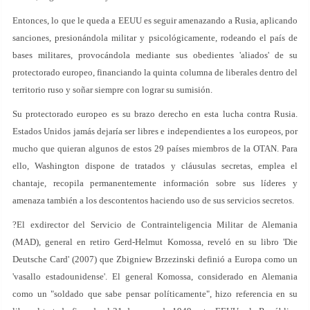
Entonces, lo que le queda a EEUU es seguir amenazando a Rusia, aplicando
sanciones, presionándola militar y psicológicamente, rodeando el país de
bases militares, provocándola mediante sus obedientes 'aliados' de su
protectorado europeo, financiando la quinta columna de liberales dentro del
territorio ruso y soñar siempre con lograr su sumisión.
Su protectorado europeo es su brazo derecho en esta lucha contra Rusia.
Estados Unidos jamás dejaría ser libres e independientes a los europeos, por
mucho que quieran algunos de estos 29 países miembros de la OTAN. Para
ello, Washington dispone de tratados y cláusulas secretas, emplea el
chantaje, recopila permanentemente información sobre sus líderes y
amenaza también a los descontentos haciendo uso de sus servicios secretos.
?El exdirector del Servicio de Contrainteligencia Militar de Alemania
(MAD), general en retiro Gerd-Helmut Komossa, reveló en su libro 'Die
Deutsche Card' (2007) que Zbigniew Brzezinski definió a Europa como un
'vasallo estadounidense'. El general Komossa, considerado en Alemania
como un "soldado que sabe pensar políticamente", hizo referencia en su