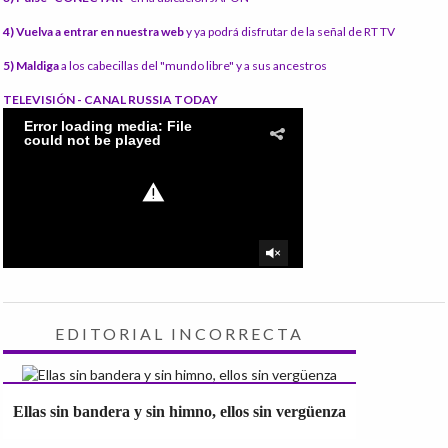
4) Vuelva a entrar en nuestra web
y ya podrá disfrutar de la señal de RT TV
5) Maldiga
a los cabecillas del "mundo libre" y a sus ancestros
TELEVISIÓN - CANAL RUSSIA TODAY
EDITORIAL INCORRECTA
Ellas sin bandera y sin himno, ellos sin vergüenza