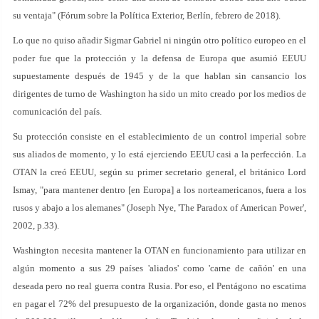
su ventaja" (Fórum sobre la Política Exterior, Berlín, febrero de 2018).
Lo que no quiso añadir Sigmar Gabriel ni ningún otro político europeo en el
poder fue que la protección y la defensa de Europa que asumió EEUU
supuestamente después de 1945 y de la que hablan sin cansancio los
dirigentes de turno de Washington ha sido un mito creado por los medios de
comunicación del país.
Su protección consiste en el establecimiento de un control imperial sobre
sus aliados de momento, y lo está ejerciendo EEUU casi a la perfección. La
OTAN la creó EEUU, según su primer secretario general, el británico Lord
Ismay, "para mantener dentro [en Europa] a los norteamericanos, fuera a los
rusos y abajo a los alemanes" (Joseph Nye, 'The Paradox of American Power',
2002, p.33).
Washington necesita mantener la OTAN en funcionamiento para utilizar en
algún momento a sus 29 países 'aliados' como 'carne de cañón' en una
deseada pero no real guerra contra Rusia. Por eso, el Pentágono no escatima
en pagar el 72% del presupuesto de la organización, donde gasta no menos