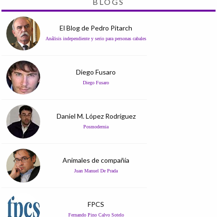
BLOGS
El Blog de Pedro Pitarch
Análisis independiente y serio para personas cabales
Diego Fusaro
Diego Fusaro
Daniel M. López Rodríguez
Posmodernia
Animales de compañía
Juan Manuel De Prada
FPCS
Fernando Pino Calvo Sotelo