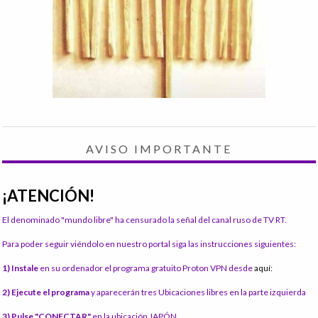
AVISO IMPORTANTE
¡ATENCIÓN!
El denominado "mundo libre" ha censurado la señal del canal ruso de TV RT.
Para poder seguir viéndolo en nuestro portal siga las instrucciones siguientes:
1) Instale
en su ordenador el programa gratuito Proton VPN desde
aquí:
2) Ejecute el programa
y aparecerán tres Ubicaciones libres en la parte izquierda
3) Pulse "CONECTAR"
en la ubicación JAPÓN