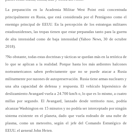
La preparación en la Academia Militar West Point está concentrada
principalmente en Rusia, que está considerada por el Pentágono como el
enemigo principal de EEUU. En la percepción de los estrategas militares
estadounidenses, las tropas tienen que estar preparadas tanto para la guerra
de alta intensidad como de baja intensidad (Yahoo News, 30 de octubre
2018).
?No obstante, todas estas doctrinas y tácticas se quedan más en la retórica de
lo que se aplican a la realidad. Porque hasta los más ardientes halcones
norteamericanos saben perfectamente que no se puede atacar a Rusia
militarmente por razones de autopreservación. Rusia tiene armas nucleares y
una alta capacidad de defensa y respuesta. El vehículo hipersónico de
deslizamiento Avangard vuela a 24.700 km/h o, lo que es lo mismo, a cuatro
millas por segundo. El Avangard, lanzado desde territorio ruso, podría
alcanzar Washington en 15 minutos y no podría ser interceptado por ningún
sistema existente en el planeta, dado que vuela rodeado de una nube de
plasma, como un meteorito, según el jefe del Comando Estratégico de
EEUU, el general John Hyten.