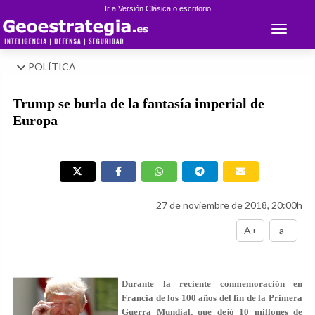
Ir a Versión Clásica o escritorio
Toggle 
POLÍTICA
Trump se burla de la fantasía imperial de
Europa
27 de noviembre de 2018, 20:00h
A+
a-
Durante la reciente conmemoración en
Francia de los 100 años del fin de la Primera
Guerra Mundial, que dejó 10 millones de