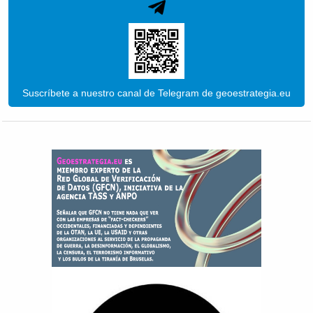
Suscríbete a nuestro canal de Telegram de geoestrategia.eu