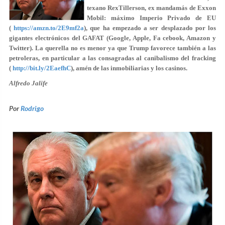
texano RexTillerson, ex mandamás de Exxon
Mobil: máximo Imperio Privado de EU
(
https://amzn.to/2E9mf2a
), que ha empezado a ser desplazado por los
gigantes electrónicos del GAFAT (Google, Apple, Fa cebook, Amazon y
Twitter). La querella no es menor ya que Trump favorece también a las
petroleras, en particular a las consagradas al canibalismo del fracking
(
http://bit.ly/2EaefhC
), amén de las inmobiliarias y los casinos.
Alfredo Jalife
Por
Rodrigo