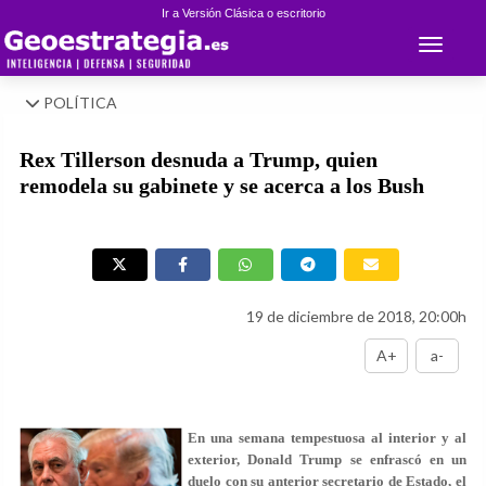
Ir a Versión Clásica o escritorio
Toggle 
POLÍTICA
Rex Tillerson desnuda a Trump, quien
remodela su gabinete y se acerca a los Bush
19 de diciembre de 2018, 20:00h
A+
a-
En una semana tempestuosa al interior y al
exterior, Donald Trump se enfrascó en un
duelo con su anterior secretario de Estado, el