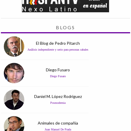
BLOGS
El Blog de Pedro Pitarch
Análisis independiente y serio para personas cabales
Diego Fusaro
Diego Fusaro
Daniel M. López Rodríguez
Posmodernia
Animales de compañía
Juan Manuel De Prada