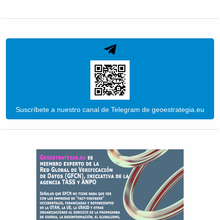
Suscríbete a nuestro canal de Telegram de geoestrategia.eu