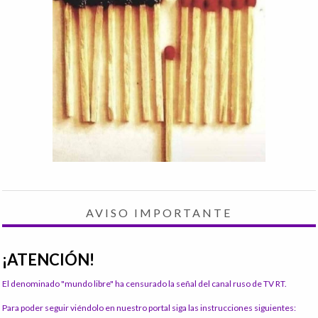
AVISO IMPORTANTE
¡ATENCIÓN!
El denominado "mundo libre" ha censurado la señal del canal ruso de TV RT.
Para poder seguir viéndolo en nuestro portal siga las instrucciones siguientes: