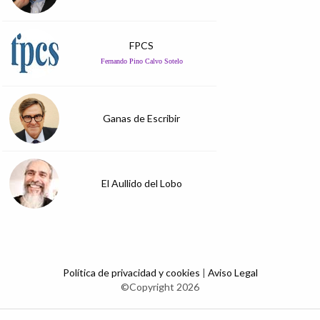
FPCS
Fernando Pino Calvo Sotelo
Ganas de Escribir
El Aullido del Lobo
Política de privacidad y cookies
|
Aviso Legal
©Copyright 2026