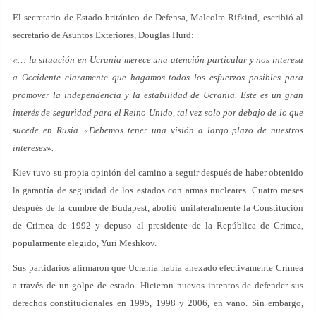
El secretario de Estado británico de Defensa, Malcolm Rifkind, escribió al
secretario de Asuntos Exteriores, Douglas Hurd:
«… la situación en Ucrania merece una atención particular y nos interesa
a Occidente claramente que hagamos todos los esfuerzos posibles para
promover la independencia y la estabilidad de Ucrania. Este es un gran
interés de seguridad para el Reino Unido, tal vez solo por debajo de lo que
sucede en Rusia. «Debemos tener una visión a largo plazo de nuestros
intereses».
Kiev tuvo su propia opinión del camino a seguir después de haber obtenido
la garantía de seguridad de los estados con armas nucleares. Cuatro meses
después de la cumbre de Budapest, abolió unilateralmente la Constitución
de Crimea de 1992 y depuso al presidente de la República de Crimea,
popularmente elegido, Yuri Meshkov.
Sus partidarios afirmaron que Ucrania había anexado efectivamente Crimea
a través de un golpe de estado. Hicieron nuevos intentos de defender sus
derechos constitucionales en 1995, 1998 y 2006, en vano. Sin embargo,