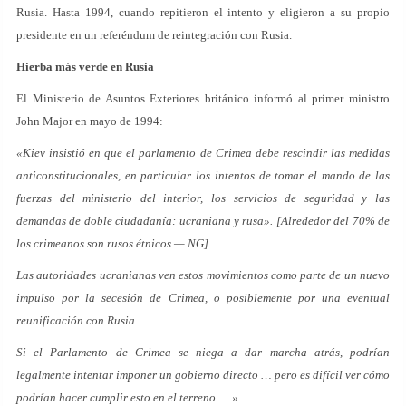
Rusia. Hasta 1994, cuando repitieron el intento y eligieron a su propio
presidente en un referéndum de reintegración con Rusia.
Hierba más verde en Rusia
El Ministerio de Asuntos Exteriores británico informó al primer ministro
John Major en mayo de 1994:
«Kiev insistió en que el parlamento de Crimea debe rescindir las medidas
anticonstitucionales, en particular los intentos de tomar el mando de las
fuerzas del ministerio del interior, los servicios de seguridad y las
demandas de doble ciudadanía: ucraniana y rusa». [Alrededor del 70% de
los crimeanos son rusos étnicos — NG]
Las autoridades ucranianas ven estos movimientos como parte de un nuevo
impulso por la secesión de Crimea, o posiblemente por una eventual
reunificación con Rusia.
Si el Parlamento de Crimea se niega a dar marcha atrás, podrían
legalmente intentar imponer un gobierno directo … pero es difícil ver cómo
podrían hacer cumplir esto en el terreno … »