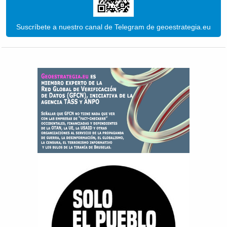
Suscríbete a nuestro canal de Telegram de geoestrategia.eu