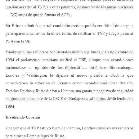
querían acceder al TNP [en otras palabras, deshacerse de las armas nucleares
— NG] antes de que se firmara el ACP».
Sir Brittan admitió que tal condición estricta podría ser difícil de aceptar,
pero aparentemente fue la única forma de ratificar el TNP y luego pasar al
PCA con la UE.
Finalmente, los esfuerzos occidentales dieron sus frutos y en noviembre de
1994 el parlamento ucraniano ratificó el TNP, aunque con «condiciones
incómodas» en opinión de los diplomáticos británicos. Sin embargo,
Londres y Washington le dijeron al nuevo presidente Kuchma que
consideraban la adhesión de Ucrania como incondicional. Gran Bretaña,
Estados Unidos y Rusia dieron a Ucrania una garantía negativa de seguridad
conjunta en la cumbre de la CSCE de Budapest a principios de diciembre de
1994.
Dividiendo Ucrania
Una vez que el TNP estuvo fuera del camino, Londres canalizó sus esfuerzos
para atraer a Ucrania lejos de Rusia.