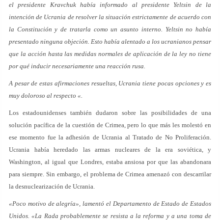
el presidente Kravchuk había informado al presidente Yeltsin de la
intención de Ucrania de resolver la situación estrictamente de acuerdo con
la Constitución y de tratarla como un asunto interno. Yeltsin no había
presentado ninguna objeción. Esto había alentado a los ucranianos pensar
que la acción hasta las medidas normales de aplicación de la ley no tiene
por qué inducir necesariamente una reacción rusa.
A pesar de estas afirmaciones resueltas, Ucrania tiene pocas opciones y es
muy doloroso al respecto «.
Los estadounidenses también dudaron sobre las posibilidades de una
solución pacífica de la cuestión de Crimea, pero lo que más les molestó en
ese momento fue la adhesión de Ucrania al Tratado de No Proliferación.
Ucrania había heredado las armas nucleares de la era soviética, y
Washington, al igual que Londres, estaba ansiosa por que las abandonara
para siempre. Sin embargo, el problema de Crimea amenazó con descarrilar
la desnuclearización de Ucrania.
«Poco motivo de alegría», lamentó el Departamento de Estado de Estados
Unidos. «La Rada probablemente se resista a la reforma y a una toma de