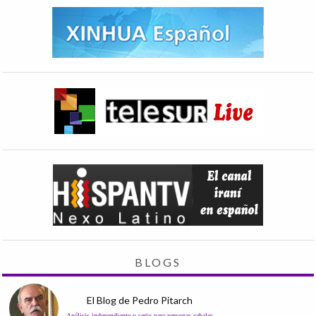
BLOGS
El Blog de Pedro Pitarch
Análisis independiente y serio para personas cabales