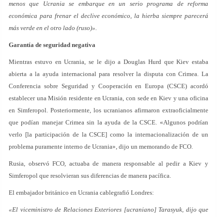
menos que Ucrania se embarque en un serio programa de reforma
económica para frenar el declive económico, la hierba siempre parecerá
más verde en el otro lado (ruso)».
Garantía de seguridad negativa
Mientras estuvo en Ucrania, se le dijo a Douglas Hurd que Kiev estaba
abierta a la ayuda internacional para resolver la disputa con Crimea. La
Conferencia sobre Seguridad y Cooperación en Europa (CSCE) acordó
establecer una Misión residente en Ucrania, con sede en Kiev y una oficina
en Simferopol. Posteriormente, los ucranianos afirmaron extraoficialmente
que podían manejar Crimea sin la ayuda de la CSCE. «Algunos podrían
verlo [la participación de la CSCE] como la internacionalización de un
problema puramente interno de Ucrania», dijo un memorando de FCO.
Rusia, observó FCO, actuaba de manera responsable al pedir a Kiev y
Simferopol que resolvieran sus diferencias de manera pacífica.
El embajador británico en Ucrania cablegrafió Londres:
«El viceministro de Relaciones Exteriores [ucraniano] Tarasyuk, dijo que