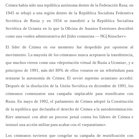
Crimea había sido una república autónoma dentro de la Federación Rusa; en
1945 se rebajó a una región dentro de la República Socialista Federativa
Soviética de Rusia y en 1954 se transfirió a la República Socialista
Soviética de Ucrania en lo que la Oficina de Asuntos Exteriores describió
como una «orden administrativa del [líder comunista — NG] Kruschev».
El líder de Crimea en ese momento fue despedido por oponerse al
movimiento. La mayoría de los crimeanos nunca aceptaron la transferencia,
que muchos vieron como una «deportación virtual de Rusia a Ucrania», y a
principios de 1991, más del 80% de ellos votaron en un referéndum para
restaurar la autonomía de Crimea. El soviet supremo ucraniano accedió.
Después de la disolución de la Unión Soviética en diciembre de 1991, los
crimeanos comenzaron una campaña implacable para reunificarse con
Rusia. En mayo de 1992, el parlamento de Crimea adoptó la Constitución
de la república que declaraba el derecho de Crimea a la autodeterminación.
Kiev amenazó con abrir un proceso penal contra los líderes de Crimea e
insinuó una acción militar para acabar con el «separatismo».
Los crimeanos tuvieron que congelar su campaña de reunificación con