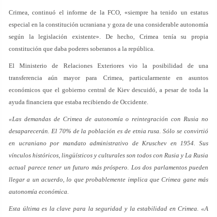
Crimea, continuó el informe de la FCO, «siempre ha tenido un estatus
especial en la constitución ucraniana y goza de una considerable autonomía
según la legislación existente». De hecho, Crimea tenía su propia
constitución que daba poderes soberanos a la república.
El Ministerio de Relaciones Exteriores vio la posibilidad de una
transferencia aún mayor para Crimea, particularmente en asuntos
económicos que el gobierno central de Kiev descuidó, a pesar de toda la
ayuda financiera que estaba recibiendo de Occidente.
«Las demandas de Crimea de autonomía o reintegración con Rusia no
desaparecerán. El 70% de la población es de etnia rusa. Sólo se convirtió
en ucraniano por mandato administrativo de Kruschev en 1954. Sus
vínculos históricos, lingüísticos y culturales son todos con Rusia y La Rusia
actual parece tener un futuro más próspero. Los dos parlamentos pueden
llegar a un acuerdo, lo que probablemente implica que Crimea gane más
autonomía económica.
Esta última es la clave para la seguridad y la estabilidad en Crimea. «A