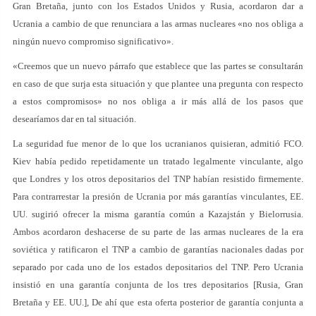
Gran Bretaña, junto con los Estados Unidos y Rusia, acordaron dar a
Ucrania a cambio de que renunciara a las armas nucleares «no nos obliga a
ningún nuevo compromiso significativo».
«Creemos que un nuevo párrafo que establece que las partes se consultarán
en caso de que surja esta situación y que plantee una pregunta con respecto
a estos compromisos» no nos obliga a ir más allá de los pasos que
desearíamos dar en tal situación.
La seguridad fue menor de lo que los ucranianos quisieran, admitió FCO.
Kiev había pedido repetidamente un tratado legalmente vinculante, algo
que Londres y los otros depositarios del TNP habían resistido firmemente.
Para contrarrestar la presión de Ucrania por más garantías vinculantes, EE.
UU. sugirió ofrecer la misma garantía común a Kazajstán y Bielorrusia.
Ambos acordaron deshacerse de su parte de las armas nucleares de la era
soviética y ratificaron el TNP a cambio de garantías nacionales dadas por
separado por cada uno de los estados depositarios del TNP. Pero Ucrania
insistió en una garantía conjunta de los tres depositarios [Rusia, Gran
Bretaña y EE. UU.], De ahí que esta oferta posterior de garantía conjunta a