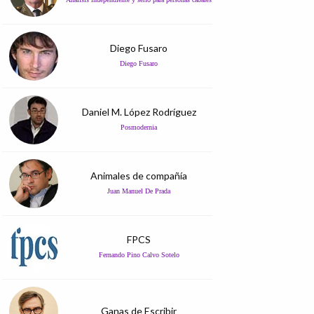
Diego Fusaro
Diego Fusaro
Daniel M. López Rodríguez
Posmodernia
Animales de compañía
Juan Manuel De Prada
FPCS
Fernando Pino Calvo Sotelo
Ganas de Escribir