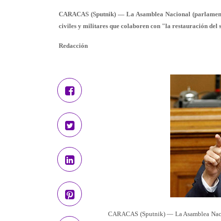
CARACAS (Sputnik) — La Asamblea Nacional (parlamento
civiles y militares que colaboren con "la restauración del
Redacción
CARACAS (Sputnik) — La Asamblea Nacion