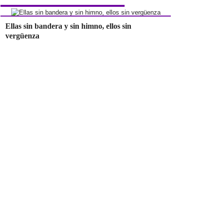
Ellas sin bandera y sin himno, ellos sin
vergüenza