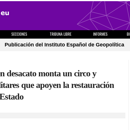
SECCIONES
TRIBUNA LIBRE
INFORMES
B
Publicación del Instituto Español de Geopolítica
n desacato monta un circo y
itares que apoyen la restauración
 Estado