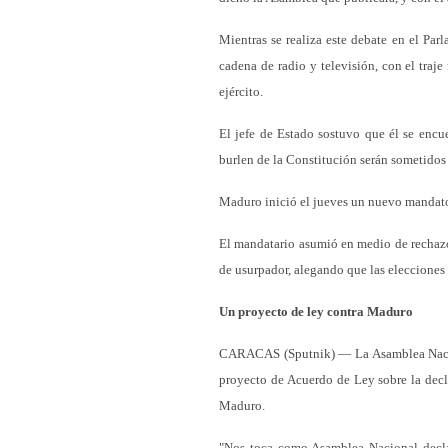
Mientras se realiza este debate en el Pa
cadena de radio y televisión, con el tra
ejército.
El jefe de Estado sostuvo que él se enc
burlen de la Constitución serán sometidos a
Maduro inició el jueves un nuevo mandato
El mandatario asumió en medio de rechazos
de usurpador, alegando que las elecciones 
Un proyecto de ley contra Maduro
CARACAS (Sputnik) — La Asamblea Nacion
proyecto de Acuerdo de Ley sobre la decla
Maduro.
"Nos toca como Asamblea Nacional decla