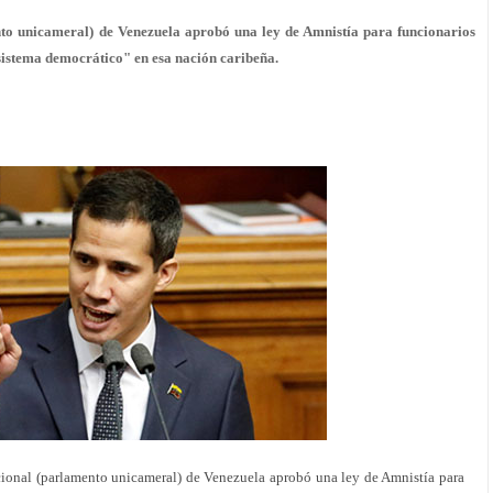
 unicameral) de Venezuela aprobó una ley de Amnistía para funcionarios
 sistema democrático" en esa nación caribeña.
al (parlamento unicameral) de Venezuela aprobó una ley de Amnistía para