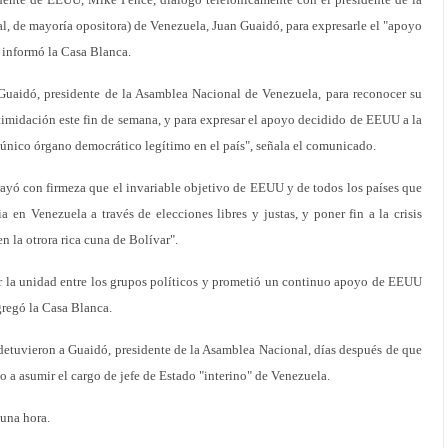
, de mayoría opositora) de Venezuela, Juan Guaidó, para expresarle el "apoyo
informó la Casa Blanca.
Guaidó, presidente de la Asamblea Nacional de Venezuela, para reconocer su
ntimidación este fin de semana, y para expresar el apoyo decidido de EEUU a la
nico órgano democrático legítimo en el país", señala el comunicado.
rayó con firmeza que el invariable objetivo de EEUU y de todos los países que
a en Venezuela a través de elecciones libres y justas, y poner fin a la crisis
 la otrora rica cuna de Bolívar".
 la unidad entre los grupos políticos y prometió un continuo apoyo de EEUU
gregó la Casa Blanca.
detuvieron a Guaidó, presidente de la Asamblea Nacional, días después de que
 a asumir el cargo de jefe de Estado "interino" de Venezuela.
 una hora.