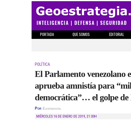
PORTADA
QUE SOMOS
EDITORIAL
POLÍTICA
El Parlamento venezolano e
aprueba amnistía para “mil
democrática”… el golpe de
Por
Elespiadigital
MIÉRCOLES 16 DE ENERO DE 2019
,
21:00H