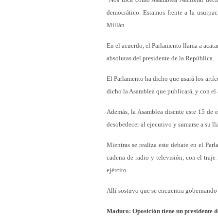
democrático. Estamos frente a la usurpac
Millán.
En el acuerdo, el Parlamento llama a acatar
absolutas del presidente de la República.
El Parlamento ha dicho que usará los artícu
dicho la Asamblea que publicará, y con el
Además, la Asamblea discute este 15 de e
desobedecer al ejecutivo y sumarse a su l
Mientras se realiza este debate en el Par
cadena de radio y televisión, con el tra
ejército.
Allí sostuvo que se encuentra gobernando
Maduro: Oposición tiene un presidente d