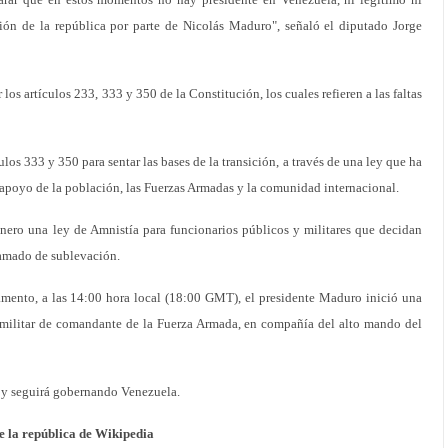
ión de la república por parte de Nicolás Maduro", señaló el diputado Jorge
 los artículos 233, 333 y 350 de la Constitución, los cuales refieren a las faltas
los 333 y 350 para sentar las bases de la transición, a través de una ley que ha
 apoyo de la población, las Fuerzas Armadas y la comunidad internacional.
nero una ley de Amnistía para funcionarios públicos y militares que decidan
lamado de sublevación.
lamento, a las 14:00 hora local (18:00 GMT), el presidente Maduro inició una
je militar de comandante de la Fuerza Armada, en compañía del alto mando del
 y seguirá gobernando Venezuela.
e la república de Wikipedia