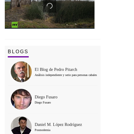
BLOGS
El Blog de Pedro Pitarch
Análisis independiente y serio para personas cabales
Diego Fusaro
Diego Fusaro
Daniel M. López Rodríguez
Posmodernia