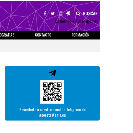
BUSCAR
El tiempo - Tutiempo.net
IOGRAFIAS
CONTACTO
FORMACIÓN
Suscríbete a nuestro canal de Telegram de
geoestrategia.eu