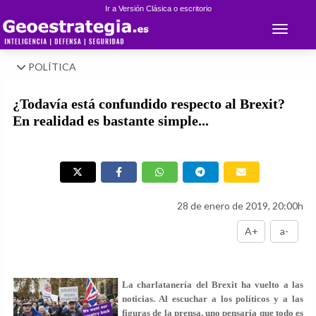
Ir a Versión Clásica o escritorio
Toggle 
POLÍTICA
¿Todavía está confundido respecto al Brexit?
En realidad es bastante simple...
28 de enero de 2019, 20:00h
A+
a-
La charlatanería del Brexit ha vuelto a las
noticias. Al escuchar a los políticos y a las
figuras de la prensa, uno pensaría que todo es