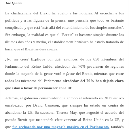
Joe Quinn
La charlatanería del Brexit ha vuelto a las noticias. Al escuchar a los
políticos y a las figuras de la prensa, uno pensaría que todo es bastante
complicado y que está "más allá del entendimiento de los simples mortales".
Sin embargo, la realidad es que el "Brexit" es bastante simple: durante los
últimos dos años y medio, el establishment británico ha estado tratando de
hacer que el Brexit se desvanezca.
¿No me cree? Explique por qué, entonces, de los 650 miembros del
Parlamento del Reino Unido, alrededor del 70% provienen de regiones
donde la mayoría de la gente votó
a favor
del Brexit, mientras que entre
todos los miembros del Parlamento
alrededor del 70% han dejado claro
que están a favor de permanecer en la UE
.
Además, el gobierno conservador que aprobó el referendo en 2015 estuvo
encabezado por David Cameron, que siempre ha estado en contra de
abandonar la UE. Su sucesora, Theresa May, que negoció el acuerdo del
pseudo-Brexit que mantendría efectivamente al Reino Unido en la UE, y
que
fue rechazado por una mayoría masiva en el Parlamento
, también