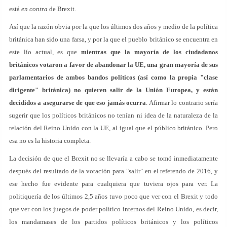
está
en contra
de Brexit.
Así que la razón obvia por la que los últimos dos años y medio de la política
británica han sido una farsa, y por la que el pueblo británico se encuentra en
este lío actual, es que
mientras que la mayoría de los ciudadanos
británicos votaron a favor de abandonar la UE, una gran mayoría de sus
parlamentarios de ambos bandos políticos (así como la propia "clase
dirigente" británica) no quieren salir de la Unión Europea, y están
decididos a asegurarse de que eso jamás ocurra
. Afirmar lo contrario sería
sugerir que los políticos británicos no tenían ni idea de la naturaleza de la
relación del Reino Unido con la UE, al igual que el público británico. Pero
esa no es la historia completa.
La decisión de que el Brexit no se llevaría a cabo se tomó inmediatamente
después del resultado de la votación para "salir" en el referendo de 2016, y
ese hecho fue evidente para cualquiera que tuviera ojos para ver. La
politiquería de los últimos 2,5 años tuvo poco que ver con el Brexit y todo
que ver con los juegos de poder político internos del Reino Unido, es decir,
los mandamases de los partidos políticos británicos y los políticos