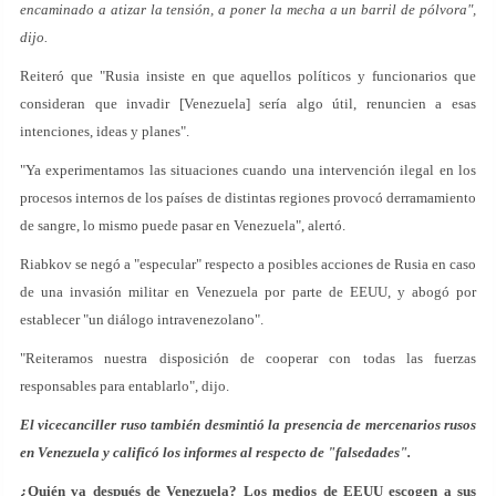
encaminado a atizar la tensión, a poner la mecha a un barril de pólvora",
dijo.
Reiteró que "Rusia insiste en que aquellos políticos y funcionarios que
consideran que invadir [Venezuela] sería algo útil, renuncien a esas
intenciones, ideas y planes".
"Ya experimentamos las situaciones cuando una intervención ilegal en los
procesos internos de los países de distintas regiones provocó derramamiento
de sangre, lo mismo puede pasar en Venezuela", alertó.
Riabkov se negó a "especular" respecto a posibles acciones de Rusia en caso
de una invasión militar en Venezuela por parte de EEUU, y abogó por
establecer "un diálogo intravenezolano".
"Reiteramos nuestra disposición de cooperar con todas las fuerzas
responsables para entablarlo", dijo.
El vicecanciller ruso también desmintió la presencia de mercenarios rusos
en Venezuela y calificó los informes al respecto de "falsedades".
¿Quién va después de Venezuela? Los medios de EEUU escogen a sus