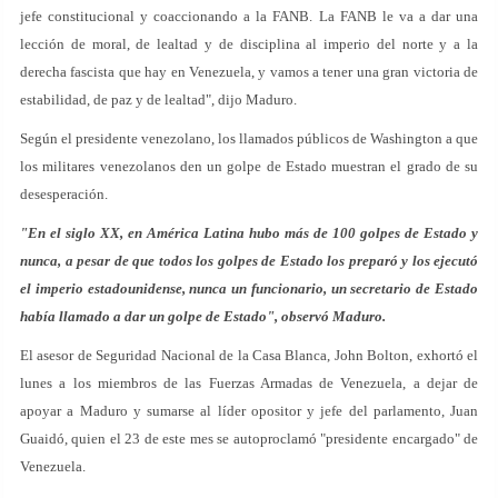
jefe constitucional y coaccionando a la FANB. La FANB le va a dar una
lección de moral, de lealtad y de disciplina al imperio del norte y a la
derecha fascista que hay en Venezuela, y vamos a tener una gran victoria de
estabilidad, de paz y de lealtad", dijo Maduro.
Según el presidente venezolano, los llamados públicos de Washington a que
los militares venezolanos den un golpe de Estado muestran el grado de su
desesperación.
"En el siglo XX, en América Latina hubo más de 100 golpes de Estado y
nunca, a pesar de que todos los golpes de Estado los preparó y los ejecutó
el imperio estadounidense, nunca un funcionario, un secretario de Estado
había llamado a dar un golpe de Estado", observó Maduro.
El asesor de Seguridad Nacional de la Casa Blanca, John Bolton, exhortó el
lunes a los miembros de las Fuerzas Armadas de Venezuela, a dejar de
apoyar a Maduro y sumarse al líder opositor y jefe del parlamento, Juan
Guaidó, quien el 23 de este mes se autoproclamó "presidente encargado" de
Venezuela.