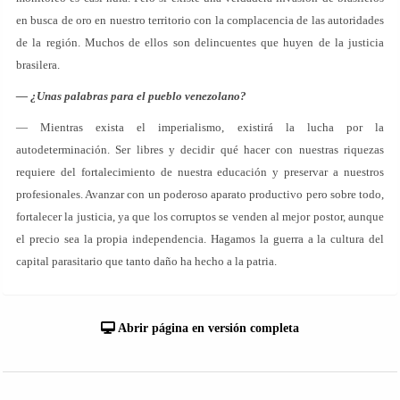
en busca de oro en nuestro territorio con la complacencia de las autoridades
de la región. Muchos de ellos son delincuentes que huyen de la justicia
brasilera.
— ¿Unas palabras para el pueblo venezolano?
— Mientras exista el imperialismo, existirá la lucha por la
autodeterminación. Ser libres y decidir qué hacer con nuestras riquezas
requiere del fortalecimiento de nuestra educación y preservar a nuestros
profesionales. Avanzar con un poderoso aparato productivo pero sobre todo,
fortalecer la justicia, ya que los corruptos se venden al mejor postor, aunque
el precio sea la propia independencia. Hagamos la guerra a la cultura del
capital parasitario que tanto daño ha hecho a la patria.
Abrir página en versión completa