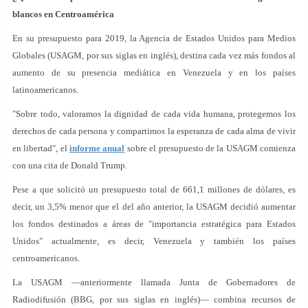
blancos en Centroamérica
En su presupuesto para 2019, la Agencia de Estados Unidos para Medios
Globales (USAGM, por sus siglas en inglés), destina cada vez más fondos al
aumento de su presencia mediática en Venezuela y en los países
latinoamericanos.
"Sobre todo, valoramos la dignidad de cada vida humana, protegemos los
derechos de cada persona y compartimos la esperanza de cada alma de vivir
en libertad", el
informe anual
sobre el presupuesto de la USAGM comienza
con una cita de Donald Trump.
Pese a que solicitó un presupuesto total de 661,1 millones de dólares, es
decir, un 3,5% menor que el del año anterior, la USAGM decidió aumentar
los fondos destinados a áreas de "importancia estratégica para Estados
Unidos" actualmente, es decir, Venezuela y también los países
centroamericanos.
La USAGM —anteriormente llamada Junta de Gobernadores de
Radiodifusión (BBG, por sus siglas en inglés)— combina recursos de