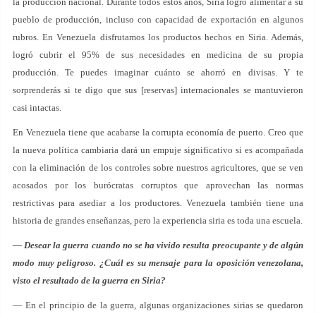
la producción nacional. Durante todos estos años, Siria logró alimentar a su
pueblo de producción, incluso con capacidad de exportación en algunos
rubros. En Venezuela disfrutamos los productos hechos en Siria. Además,
logró cubrir el 95% de sus necesidades en medicina de su propia
producción. Te puedes imaginar cuánto se ahorró en divisas. Y te
sorprenderás si te digo que sus [reservas] internacionales se mantuvieron
casi intactas.
En Venezuela tiene que acabarse la corrupta economía de puerto. Creo que
la nueva política cambiaria dará un empuje significativo si es acompañada
con la eliminación de los controles sobre nuestros agricultores, que se ven
acosados por los burócratas corruptos que aprovechan las normas
restrictivas para asediar a los productores. Venezuela también tiene una
historia de grandes enseñanzas, pero la experiencia siria es toda una escuela.
— Desear la guerra cuando no se ha vivido resulta preocupante y de algún
modo muy peligroso. ¿Cuál es su mensaje para la oposición venezolana,
visto el resultado de la guerra en Siria?
— En el principio de la guerra, algunas organizaciones sirias se quedaron