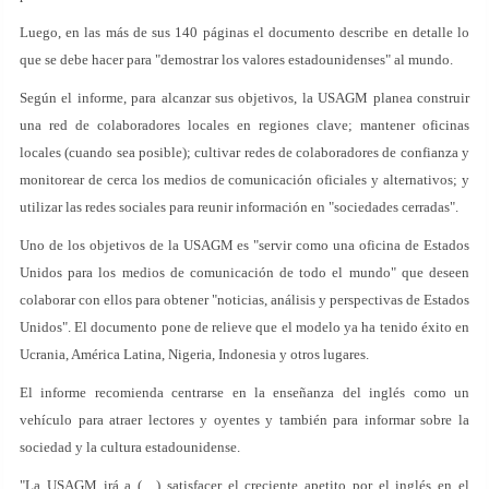
Luego, en las más de sus 140 páginas el documento describe en detalle lo
que se debe hacer para "demostrar los valores estadounidenses" al mundo.
Según el informe, para alcanzar sus objetivos, la USAGM planea construir
una red de colaboradores locales en regiones clave; mantener oficinas
locales (cuando sea posible); cultivar redes de colaboradores de confianza y
monitorear de cerca los medios de comunicación oficiales y alternativos; y
utilizar las redes sociales para reunir información en "sociedades cerradas".
Uno de los objetivos de la USAGM es "servir como una oficina de Estados
Unidos para los medios de comunicación de todo el mundo" que deseen
colaborar con ellos para obtener "noticias, análisis y perspectivas de Estados
Unidos". El documento pone de relieve que el modelo ya ha tenido éxito en
Ucrania, América Latina, Nigeria, Indonesia y otros lugares.
El informe recomienda centrarse en la enseñanza del inglés como un
vehículo para atraer lectores y oyentes y también para informar sobre la
sociedad y la cultura estadounidense.
"La USAGM irá a (…) satisfacer el creciente apetito por el inglés en el