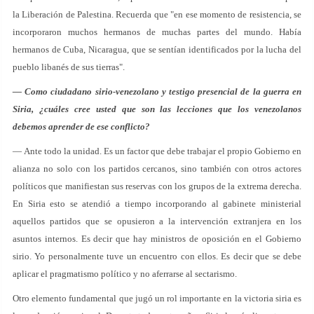
la Liberación de Palestina. Recuerda que "en ese momento de resistencia, se
incorporaron muchos hermanos de muchas partes del mundo. Había
hermanos de Cuba, Nicaragua, que se sentían identificados por la lucha del
pueblo libanés de sus tierras".
— Como ciudadano sirio-venezolano y testigo presencial de la guerra en
Siria, ¿cuáles cree usted que son las lecciones que los venezolanos
debemos aprender de ese conflicto?
— Ante todo la unidad. Es un factor que debe trabajar el propio Gobierno en
alianza no solo con los partidos cercanos, sino también con otros actores
políticos que manifiestan sus reservas con los grupos de la extrema derecha.
En Siria esto se atendió a tiempo incorporando al gabinete ministerial
aquellos partidos que se opusieron a la intervención extranjera en los
asuntos internos. Es decir que hay ministros de oposición en el Gobierno
sirio. Yo personalmente tuve un encuentro con ellos. Es decir que se debe
aplicar el pragmatismo político y no aferrarse al sectarismo.
Otro elemento fundamental que jugó un rol importante en la victoria siria es