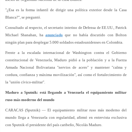
"¿Esa es la forma infantil de dirigir una política exterior desde la Casa
Blanca?", se preguntó.
Consultado al respecto, el secretario interino de Defensa de EE.UU., Patrick
Michael Shanahan, ha
anunciado
que no había discutido con Bolton
ningún plan para desplegar 5.000 soldados estadounidenses en Colombia.
Frente a la escalada internacional de Washington contra el Gobierno
constitucional de Venezuela, Maduro pidió a la población y a la Fuerza
Armada Nacional Bolivariana "nervios de acero" y mantener "calma y
cordura, confianza y máxima movilización", así como el fortalecimiento de
la "unión cívico-militar".
Maduro a Sputnik: está llegando a Venezuela el equipamiento militar
ruso más moderno del mundo
CARACAS (Sputnik) — El equipamiento militar ruso más moderno del
mundo llega a Venezuela con regularidad, afirmó en entrevista exclusiva
con Sputnik el presidente del país caribeño, Nicolás Maduro.