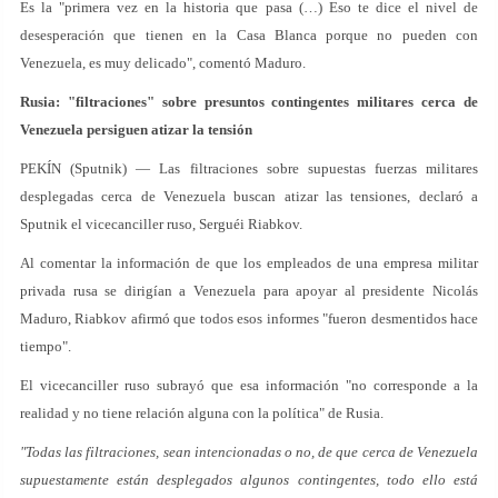
Es la "primera vez en la historia que pasa (…) Eso te dice el nivel de
desesperación que tienen en la Casa Blanca porque no pueden con
Venezuela, es muy delicado", comentó Maduro.
Rusia: "filtraciones" sobre presuntos contingentes militares cerca de
Venezuela persiguen atizar la tensión
PEKÍN (Sputnik) — Las filtraciones sobre supuestas fuerzas militares
desplegadas cerca de Venezuela buscan atizar las tensiones, declaró a
Sputnik el vicecanciller ruso, Serguéi Riabkov.
Al comentar la información de que los empleados de una empresa militar
privada rusa se dirigían a Venezuela para apoyar al presidente Nicolás
Maduro, Riabkov afirmó que todos esos informes "fueron desmentidos hace
tiempo".
El vicecanciller ruso subrayó que esa información "no corresponde a la
realidad y no tiene relación alguna con la política" de Rusia.
"Todas las filtraciones, sean intencionadas o no, de que cerca de Venezuela
supuestamente están desplegados algunos contingentes, todo ello está