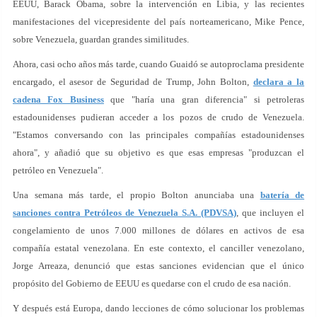
EEUU, Barack Obama, sobre la intervención en Libia, y las recientes
manifestaciones del vicepresidente del país norteamericano, Mike Pence,
sobre Venezuela, guardan grandes similitudes.
Ahora, casi ocho años más tarde, cuando Guaidó se autoproclama presidente
encargado, el asesor de Seguridad de Trump, John Bolton,
declara a la
cadena Fox Business
que "haría una gran diferencia" si petroleras
estadounidenses pudieran acceder a los pozos de crudo de Venezuela.
"Estamos conversando con las principales compañías estadounidenses
ahora", y añadió que su objetivo es que esas empresas "produzcan el
petróleo en Venezuela".
Una semana más tarde, el propio Bolton anunciaba una
batería de
sanciones contra Petróleos de Venezuela S.A. (PDVSA)
, que incluyen el
congelamiento de unos 7.000 millones de dólares en activos de esa
compañía estatal venezolana. En este contexto, el canciller venezolano,
Jorge Arreaza, denunció que estas sanciones evidencian que el único
propósito del Gobierno de EEUU es quedarse con el crudo de esa nación.
Y después está Europa, dando lecciones de cómo solucionar los problemas