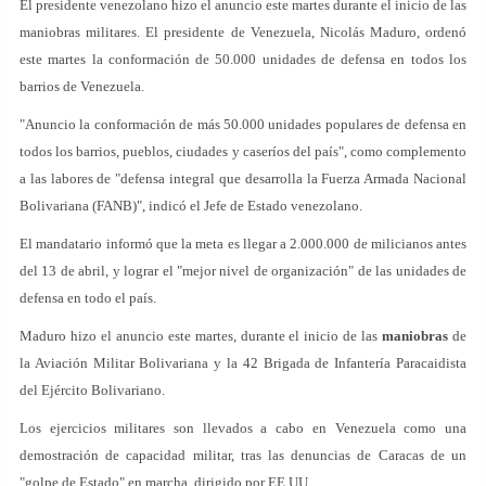
El presidente venezolano hizo el anuncio este martes durante el inicio de las
maniobras militares. El presidente de Venezuela, Nicolás Maduro, ordenó
este martes la conformación de 50.000 unidades de defensa en todos los
barrios de Venezuela.
"Anuncio la conformación de más 50.000 unidades populares de defensa en
todos los barrios, pueblos, ciudades y caseríos del país", como complemento
a las labores de "defensa integral que desarrolla la Fuerza Armada Nacional
Bolivariana (FANB)", indicó el Jefe de Estado venezolano.
El mandatario informó que la meta es llegar a 2.000.000 de milicianos antes
del 13 de abril, y lograr el "mejor nivel de organización" de las unidades de
defensa en todo el país.
Maduro hizo el anuncio este martes, durante el inicio de las
maniobras
de
la Aviación Militar Bolivariana y la 42 Brigada de Infantería Paracaidista
del Ejército Bolivariano.
Los ejercicios militares son llevados a cabo en Venezuela como una
demostración de capacidad militar, tras las denuncias de Caracas de un
"golpe de Estado" en marcha, dirigido por EE.UU.