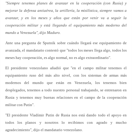
"Siempre tenemos planes de avanzar en la cooperación (con Rusia) y
mejorar la defensa antiaérea, la artillería, la misilística, siempre vamos a
avanzar, y en los meses y años que están por venir va a seguir la
cooperación militar y está llegando el equipamiento más moderno del
mundo a Venezuela", dijo Maduro.
Ante una pregunta de Sputnik sobre cuándo llegará ese equipamiento de
avanzada, el mandatario contestó que "todos los meses llega algo, todos los
meses hay cooperación, es algo normal, no es algo extraordinario".
El presidente venezolano añadió que "en el campo militar tenemos el
equipamiento ruso del más alto nivel, con los sistemas de armas más
modernos del mundo que están en Venezuela, los tenemos bien
desplegados, tenemos a todo nuestro personal trabajando, se entrenaron en
Rusia y tenemos muy buenas relaciones en el campo de la cooperación
militar con Putin".
"El presidente Vladímir Putin de Rusia nos está dando todo el apoyo en
todos los planos y nosotros lo recibimos con agrado y mucho
agradecimiento", dijo el mandatario venezolano.