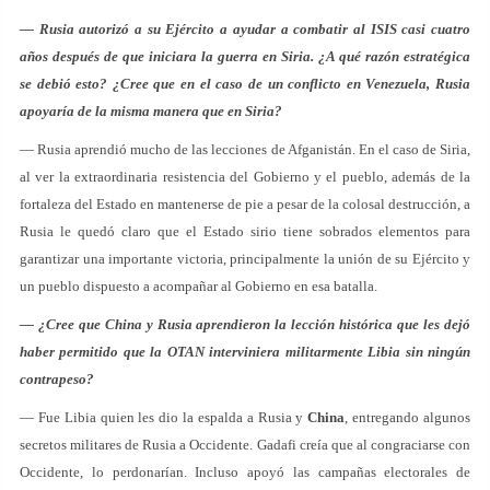
— Rusia autorizó a su Ejército a ayudar a combatir al ISIS casi cuatro
años después de que iniciara la guerra en Siria. ¿A qué razón estratégica
se debió esto? ¿Cree que en el caso de un conflicto en Venezuela, Rusia
apoyaría de la misma manera que en Siria?
— Rusia aprendió mucho de las lecciones de Afganistán. En el caso de Siria,
al ver la extraordinaria resistencia del Gobierno y el pueblo, además de la
fortaleza del Estado en mantenerse de pie a pesar de la colosal destrucción, a
Rusia le quedó claro que el Estado sirio tiene sobrados elementos para
garantizar una importante victoria, principalmente la unión de su Ejército y
un pueblo dispuesto a acompañar al Gobierno en esa batalla.
— ¿Cree que China y Rusia aprendieron la lección histórica que les dejó
haber permitido que la OTAN interviniera militarmente Libia sin ningún
contrapeso?
— Fue Libia quien les dio la espalda a Rusia y
China
, entregando algunos
secretos militares de Rusia a Occidente. Gadafi creía que al congraciarse con
Occidente, lo perdonarían. Incluso apoyó las campañas electorales de