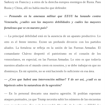
Sarkozy en Francia y a otros de la derecha europea enemigos de Rusia. Para
Rusia y China, allí no había mucho que defender.
— Pensando en la amenaza militar que EEUU ha lanzado contra
Venezuela, ¿cuáles son las mayores debilidades y cuáles las mayores
fortalezas que ve en nuestro país?
— La principal debilidad está en la ausencia de un aparato productivo. Lo
otro es el frente interno. Existe un profundo divorcio con los partidos
aliados. La fortaleza se refleja en la unión de las Fuerzas Armadas. El
comandante Chávez despertó el patriotismo en el corazón de los
venezolanos, en especial, en las Fuerzas Armadas. Lo otro es que todavía
nuestros aliados en el mundo creen en nosotros, y se debe trabajar en que no
disminuya. En mi opinión, no se está haciendo lo suficiente en esa área.
— ¿Cree que habrá una intervención militar? Y de ser así, ¿cuál es su
hipótesis sobre la naturaleza de la agresión?
— En lo personal descarto una masiva agresión. Sí podrían esperarse
ataques puntuales, ya que Trump necesita subir los números de las encuestas