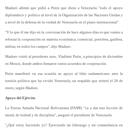
Maduró afirmó que pidió a Putin que diera a Venezuela "todo el apoyo
diplomático y político al nivel de la Organización de las Naciones Unidas y
a nivel de la defensa de la verdad de Venezuela en el plano internacional".
"Y lo que él me dijo en la conversación de hace algunos días es que vamos a
reforzar la cooperación en materia económica, comercial, petrolera, gasífera,
militar, en todos los campos", dijo Maduro.
Maduro visitó al presidente ruso, Vladímir Putin, a principios de diciembre
en Moscú, donde ambos firmaron varios acuerdos de cooperación.
Putin manifestó en esa ocasión su apoyo al líder sudamericano ante la
tensión política que ha vivido Venezuela, un respaldo que reiteró el 29 de
enero, según Maduro.
Apoyo del Ejército
La Fuerza Armada Nacional Bolivariana (FANB) "va a dar una lección de
moral, de lealtad y de disciplina", aseguró el presidente de Venezuela.
"¿Qué estoy haciendo yo? Ejerciendo mi liderazgo y mi comandancia en