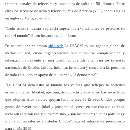
internet, canales de televisión y estaciones de radio en 58 idiomas. Entre
ellos los servicios de radio y televisión Voz de América (VOA, por sus siglas
en inglés) y Martí, en español.
"Cada semana nuestra audiencia supera los 278 millones de personas en
todo el mundo", dicen los autores del informe.
De acuerdo con su propio
sitio web
, la USAGM es una agencia global de
medios en red, cuyas organizaciones mediáticas "se complementan y
refuerzan mutuamente en una misión compartida vital para los intereses
nacionales de Estados Unidos: informar, involucrar y conectar a las personas
de todo el mundo en apoyo de la libertad y la democracia".
"La USAGM demuestra al mundo los valores que reflejan la sociedad
estadounidense: libertad, apertura, democracia y esperanza. Las sociedades
que adoptan estos valores apoyan los intereses de Estados Unidos porque
gozan de mayor estabilidad y prosperidad, viven en paz con sus vecinos,
rechazan el terrorismo y el extremismo, y son los mejores aliados políticos y
socios comerciales para Estados Unidos", reza el informe de presupuesto
para el año 2019.