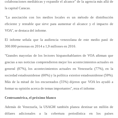
colaboraciones mediáticas y expandir el alcance" de la agencia más allá de
la capital Caracas.
"La asociación con los medios locales es un método de distribución
eficiente y rentable que sirve para aumentar el alcance y el impacto de
VOA", se destaca del informe.
El informe señala que la audiencia venezolana de este medio pasó de
300.000 personas en 2014 a 1,9 millones en 2016.
"Grandes mayorías de los lectores hispanohablantes de VOA afirman que
gracias a sus noticias comprendieron mejor los acontecimientos actuales en
general (87%), los acontecimientos actuales en Venezuela (77%), en la
sociedad estadounidense (60%) y la política exterior estadounidense (59%).
Más de la mitad de los encuestados (55%) dijeron que VOA les ayudó a
formar su opinión acerca de temas importantes", reza el informe.
Centroamérica, el próximo blanco
Además de Venezuela, la USAGM también planea destinar un millón de
dólares adicionales a la cobertura periodística en los países