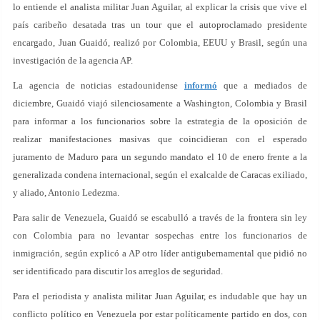
lo entiende el analista militar Juan Aguilar, al explicar la crisis que vive el
país caribeño desatada tras un tour que el autoproclamado presidente
encargado, Juan Guaidó, realizó por Colombia, EEUU y Brasil, según una
investigación de la agencia AP.
La agencia de noticias estadounidense
informó
que a mediados de
diciembre, Guaidó viajó silenciosamente a Washington, Colombia y Brasil
para informar a los funcionarios sobre la estrategia de la oposición de
realizar manifestaciones masivas que coincidieran con el esperado
juramento de Maduro para un segundo mandato el 10 de enero frente a la
generalizada condena internacional, según el exalcalde de Caracas exiliado,
y aliado, Antonio Ledezma.
Para salir de Venezuela, Guaidó se escabulló a través de la frontera sin ley
con Colombia para no levantar sospechas entre los funcionarios de
inmigración, según explicó a AP otro líder antigubernamental que pidió no
ser identificado para discutir los arreglos de seguridad.
Para el periodista y analista militar Juan Aguilar, es indudable que hay un
conflicto político en Venezuela por estar políticamente partido en dos, con