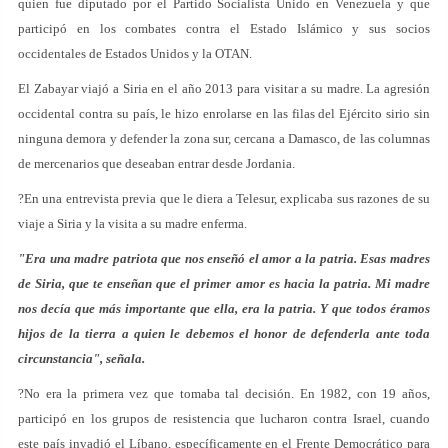
quien fue diputado por el Partido Socialista Unido en Venezuela y que
participó en los combates contra el Estado Islámico y sus socios
occidentales de Estados Unidos y la OTAN.
El Zabayar viajó a Siria en el año 2013 para visitar a su madre. La agresión
occidental contra su país, le hizo enrolarse en las filas del Ejército sirio sin
ninguna demora y defender la zona sur, cercana a Damasco, de las columnas
de mercenarios que deseaban entrar desde Jordania.
?En una entrevista previa que le diera a Telesur, explicaba sus razones de su
viaje a Siria y la visita a su madre enferma.
"Era una madre patriota que nos enseñó el amor a la patria. Esas madres
de Siria, que te enseñan que el primer amor es hacia la patria. Mi madre
nos decía que más importante que ella, era la patria. Y que todos éramos
hijos de la tierra a quien le debemos el honor de defenderla ante toda
circunstancia", señala.
?No era la primera vez que tomaba tal decisión. En 1982, con 19 años,
participó en los grupos de resistencia que lucharon contra Israel, cuando
este país invadió el Líbano, específicamente en el Frente Democrático para