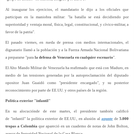
Al inaugurar los ejercicios, el mandatario le dijo a los oficiales que
participan en la maniobra militar: "la batalla se está decidiendo por
superioridad y ventaja moral, física, legal, constitucional, y cívico-militar, a
favor de la patria".
El pasado viernes, en rueda de prensa con medios internacionales, el
dignatario llamó a la población y a la Fuerza Armada Nacional Bolivariana
a prepararse "para
la defensa de Venezuela en cualquier escenario
".
El Alto Mando Militar de Venezuela ha reafirmado que está con Maduro, en
medio de las tensiones generadas por la autoproclamación del diputado
opositor Juan Guaidó como "presidente encargado", y su posterior
reconocimiento por parte de EE.UU. y otros países de la región.
Política exterior "infantil"
En su alocuciónde de este martes, el presidente también calificó
de "infantil" la política exterior de EE.UU., en alusión al
apunte
de
5.000
tropas a Colombia
que apareció en un cuaderno de notas de John Bolton,
asesor de Seguridad Nacional de la Casa Blanca.