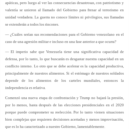
apáticas, pero luego al ver las consecuencias desastrosas, con patriotismo y
valentía se unieron al llamado del Gobierno para frenar al terrorismo en
unidad verdadera. La guerra no conoce límites ni privilegios, sus llamadas
se extenderán a todos los rincones.
— ¿Cuáles serían sus recomendaciones para el Gobierno venezolano en el
caso de una agresión militar e incluso en una fase anterior a que ocurra?
— El imperio sabe que Venezuela tiene una significativa capacidad de
defensa, por lo tanto, lo que buscarán es desgastar nuestra capacidad en un
conflicto interno. Lo otro que se debe acelerar es la capacidad productiva,
principalmente de nuestros alimentos. Si el estómago de nuestros soldados
depende de los alimentos de los carteles mundiales, entonces la
independencia es relativa.
Comenzó una nueva etapa de confrontación y Trump no bajará la presión,
por lo menos, hasta después de las elecciones presidenciales en el 2020
porque puede comprometer su reelección. Por lo tanto vienen situaciones
bien complejas que requieren decisiones acertadas y menos improvisación,
que es lo ha caracterizado a nuestro Gobierno, lamentablemente.