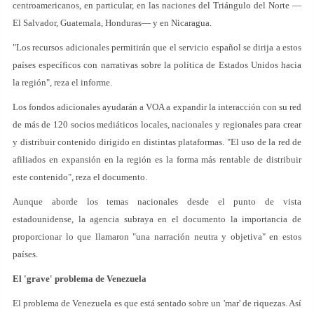
centroamericanos, en particular, en las naciones del Triángulo del Norte —
El Salvador, Guatemala, Honduras— y en Nicaragua.
"Los recursos adicionales permitirán que el servicio español se dirija a estos
países específicos con narrativas sobre la política de Estados Unidos hacia
la región", reza el informe.
Los fondos adicionales ayudarán a VOA a expandir la interacción con su red
de más de 120 socios mediáticos locales, nacionales y regionales para crear
y distribuir contenido dirigido en distintas plataformas. "El uso de la red de
afiliados en expansión en la región es la forma más rentable de distribuir
este contenido", reza el documento.
Aunque aborde los temas nacionales desde el punto de vista
estadounidense, la agencia subraya en el documento la importancia de
proporcionar lo que llamaron "una narración neutra y objetiva" en estos
países.
El 'grave' problema de Venezuela
El problema de Venezuela es que está sentado sobre un 'mar' de riquezas. Así