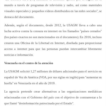
mundo a través de programas de televisión y radio, así como materiales
visuales especiales y pequeños vídeos distribuidos en las redes sociales", se
destaca del documento.
Además, según el documento, desde 2012, la USAGM lleva a cabo una
lucha activa contra la censura en internet en los llamados "países cerrados"
(los países exactos no son mencionados en el documento). En 2016, incluso
crearon una Oficina de la Libertad en Internet, diseñada para proporcionar
acceso a internet para que las personas puedan intercambiar libremente
noticias e información.
Venezuela en el centro de la atención
La USAGM solicitó 1,27 millones de dólares adicionales para el servicio en
español de Voz de América (VOA, por sus siglas en inglés) para "aumentar su
huella" en Venezuela en el año de 2019.
La agencia pretende crear alternativas a las organizaciones mediáticas
relacionadas con el Gobierno del país con el objetivo de contrarrestar a lo
que llamó "desinformación patrocinada por el Estado".