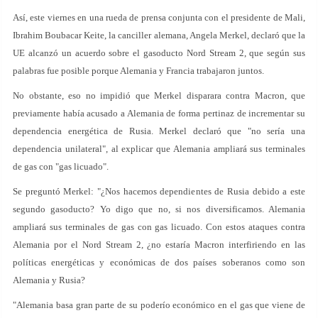
Así, este viernes en una rueda de prensa conjunta con el presidente de Mali,
Ibrahim Boubacar Keite, la canciller alemana, Angela Merkel, declaró que la
UE alcanzó un acuerdo sobre el gasoducto Nord Stream 2, que según sus
palabras fue posible porque Alemania y Francia trabajaron juntos.
No obstante, eso no impidió que Merkel disparara contra Macron, que
previamente había acusado a Alemania de forma pertinaz de incrementar su
dependencia energética de Rusia. Merkel declaró que "no sería una
dependencia unilateral", al explicar que Alemania ampliará sus terminales
de gas con "gas licuado".
Se preguntó Merkel: "¿Nos hacemos dependientes de Rusia debido a este
segundo gasoducto? Yo digo que no, si nos diversificamos. Alemania
ampliará sus terminales de gas con gas licuado. Con estos ataques contra
Alemania por el Nord Stream 2, ¿no estaría Macron interfiriendo en las
políticas energéticas y económicas de dos países soberanos como son
Alemania y Rusia?
"Alemania basa gran parte de su poderío económico en el gas que viene de