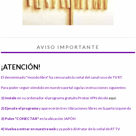
AVISO IMPORTANTE
¡ATENCIÓN!
El denominado "mundo libre" ha censurado la señal del canal ruso de TV RT.
Para poder seguir viéndolo en nuestro portal siga las instrucciones siguientes:
1) Instale
en su ordenador el programa gratuito Proton VPN desde
aquí:
2) Ejecute el programa
y aparecerán tres Ubicaciones libres en la parte izquierda
3) Pulse "CONECTAR"
en la ubicación JAPÓN
4) Vuelva a entrar en nuestra web
y ya podrá disfrutar de la señal de RT TV