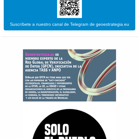
Suscríbete a nuestro canal de Telegram de geoestrategia.eu