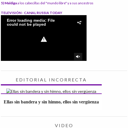
5) Maldiga
a los cabecillas del "mundo libre" y a sus ancestros
TELEVISIÓN - CANAL RUSSIA TODAY
EDITORIAL INCORRECTA
Ellas sin bandera y sin himno, ellos sin vergüenza
VIDEO