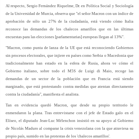
Al respecto, Sergio Fernández Riquelme, Dr. en Política Social y Sociología
de la Universidad de Murcia, observa que "el señor Macron con un índice de
aprobación de sólo un 27% de la ciudadanía, está viendo cómo Italia
reconoce las demandas de los chalecos amarillos que en las últimas
encuestas para las elecciones [parlamentarias] europeas llegan al 13%".
"Macron, como punta de lanza de la UE que está reconociendo Gobiernos
sin procesos electorales, que injiere en países como Serbia o Macedonia que
tradicionalmente han estado en la esfera de Rusia, ahora ve cómo el
Gobierno italiano, sobre todo el M5S de Luigi di Maio, recoge las
demandas de un sector de la población que en Francia está siendo
marginado, que está protestando contra medidas que atentan directamente
contra la ciudadanía", manifiesta el analista.
Tan en evidencia quedó Macron, que desde su propio territorio le
enmendaron la plana. Tras entrevistarse con el jefe de Estado galo en el
Elíseo, el diputado Jean-Luc Mélenchon insistió en su apoyo al Gobierno
de Nicolás Maduro al comparar la crisis venezolana con la que atraviesa su
propio país, sumido en las protestas de los 'chalecos amarillos'.