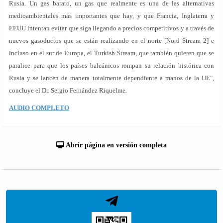
Rusia. Un gas barato, un gas que realmente es una de las alternativas
medioambientales más importantes que hay, y que Francia, Inglaterra y
EEUU intentan evitar que siga llegando a precios competitivos y a través de
nuevos gasoductos que se están realizando en el norte [Nord Stream 2] e
incluso en el sur de Europa, el Turkish Stream, que también quieren que se
paralice para que los países balcánicos rompan su relación histórica con
Rusia y se lancen de manera totalmente dependiente a manos de la UE",
concluye el Dr. Sergio Fernández Riquelme.
AUDIO COMPLETO
Abrir página en versión completa