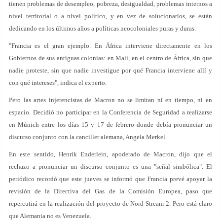
tienen problemas de desempleo, pobreza, desigualdad, problemas internos a
nivel territorial o a nivel político, y en vez de solucionarlos, se están
dedicando en los últimos años a políticas neocoloniales puras y duras.
"Francia es el gran ejemplo. En África interviene directamente en los
Gobiernos de sus antiguas colonias: en Mali, en el centro de África, sin que
nadie proteste, sin que nadie investigue por qué Francia interviene allí y
con qué intereses", indica el experto.
Pero las artes injerencistas de Macron no se limitan ni en tiempo, ni en
espacio. Decidió no participar en la Conferencia de Seguridad a realizarse
en Múnich entre los días 15 y 17 de febrero donde debía pronunciar un
discurso conjunto con la canciller alemana, Angela Merkel.
En este sentido, Henrik Enderlein, apoderado de Macron, dijo que el
rechazo a pronunciar un discurso conjunto es una "señal simbólica". El
periódico recordó que este jueves se informó que Francia prevé apoyar la
revisión de la Directiva del Gas de la Comisión Europea, paso que
repercutirá en la realización del proyecto de Nord Stream 2. Pero está claro
que Alemania no es Venezuela.