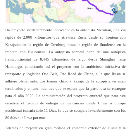
Un proyecto verdaderamente innovador es la autopista Meridian, una vía
rápida de 2.000 kilómetros que atraviesa Rusia desde su frontera con
Kazajstán en la región de Orenburg hasta la región de Smolensk en la
frontera con Bielorrusia. La autopista formará parte de una autopista
transcontinental de 8,445 kilómetros de largo desde Shanghai hasta
Hamburgo, conectando así el proyecto con la ambiciosa iniciativa de
transporte y logística One Belt, One Road de China, a la que Rusia se
adhiere plenamente. Los tramos chino y kazajo de la autopista ya están
terminados y en uso, mientras que se espera que la parte rusa se entregue
para el año 2020. La administración del proyecto anunció que para esta
carretera el tiempo de entrega de mercancías desde China a Europa
occidental tomaría solo 11 Días, lo que se compara favorablemente con los
80 días que lleva por mar.
Además de mejorar en gran medida el comercio exterior de Rusia y la