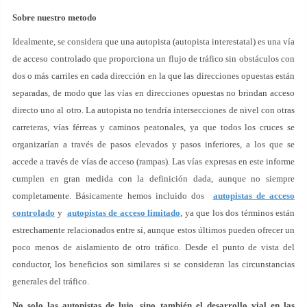
Sobre nuestro metodo
Idealmente, se considera que una autopista (autopista interestatal) es una vía
de acceso controlado que proporciona un flujo de tráfico sin obstáculos con
dos o más carriles en cada dirección en la que las direcciones opuestas están
separadas, de modo que las vías en direcciones opuestas no brindan acceso
directo uno al otro. La autopista no tendría intersecciones de nivel con otras
carreteras, vías férreas y caminos peatonales, ya que todos los cruces se
organizarían a través de pasos elevados y pasos inferiores, a los que se
accede a través de vías de acceso (rampas). Las vías expresas en este informe
cumplen en gran medida con la definición dada, aunque no siempre
completamente. Básicamente hemos incluido dos
autopistas de acceso
controlado
y
autopistas de acceso limitado
, ya que los dos términos están
estrechamente relacionados entre sí, aunque estos últimos pueden ofrecer un
poco menos de aislamiento de otro tráfico. Desde el punto de vista del
conductor, los beneficios son similares si se consideran las circunstancias
generales del tráfico.
No solo las autopistas de lujo, sino también el desarrollo vial en las