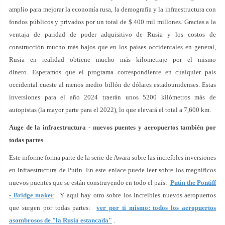
amplio para mejorar la economía rusa, la demografía y la infraestructura con
fondos públicos y privados por un total de $ 400 mil millones. Gracias a la
ventaja de paridad de poder adquisitivo de Rusia y los costos de
construcción mucho más bajos que en los países occidentales en general,
Rusia en realidad obtiene mucho más kilometraje por el mismo
dinero. Esperamos que el programa correspondiente en cualquier país
occidental cueste al menos medio billón de dólares estadounidenses. Estas
inversiones para el año 2024 traerán unos 5200 kilómetros más de
autopistas (la mayor parte para el 2022), lo que elevará el total a 7,600 km.
Auge de la infraestructura - nuevos puentes y aeropuertos también por
todas partes
Este informe forma parte de la serie de Awara sobre las increíbles inversiones
en infraestructura de Putin. En este enlace puede leer sobre los magníficos
nuevos puentes que se están construyendo en todo el país:
Putin the Pontiff
- Bridge maker
. Y aquí hay otro sobre los increíbles nuevos aeropuertos
que surgen por todas partes:
ver por ti mismo: todos los aeropuertos
asombrosos de "la Rusia estancada"
.