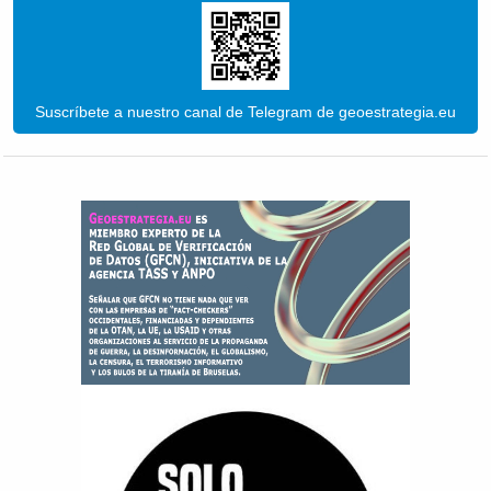
Suscríbete a nuestro canal de Telegram de geoestrategia.eu