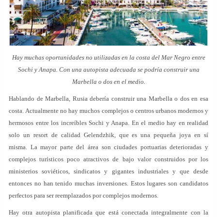
Hay muchas oportunidades no utilizadas en la costa del Mar Negro entre
Sochi y Anapa. Con una autopista adecuada se podría construir una
Marbella o dos en el medio.
Hablando de Marbella, Rusia debería construir una Marbella o dos en esa
costa. Actualmente no hay muchos complejos o centros urbanos modernos y
hermosos entre los increíbles Sochi y Anapa. En el medio hay en realidad
solo un resort de calidad Gelendzhik, que es una pequeña joya en sí
misma. La mayor parte del área son ciudades portuarias deterioradas y
complejos turísticos poco atractivos de bajo valor construidos por los
ministerios soviéticos, sindicatos y gigantes industriales y que desde
entonces no han tenido muchas inversiones. Estos lugares son candidatos
perfectos para ser reemplazados por complejos modernos.
Hay otra autopista planificada que está conectada integralmente con la