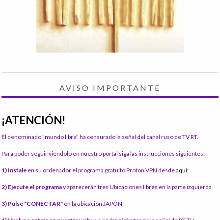
AVISO IMPORTANTE
¡ATENCIÓN!
El denominado "mundo libre" ha censurado la señal del canal ruso de TV RT.
Para poder seguir viéndolo en nuestro portal siga las instrucciones siguientes:
1) Instale
en su ordenador el programa gratuito Proton VPN desde
aquí:
2) Ejecute el programa
y aparecerán tres Ubicaciones libres en la parte izquierda
3) Pulse "CONECTAR"
en la ubicación JAPÓN