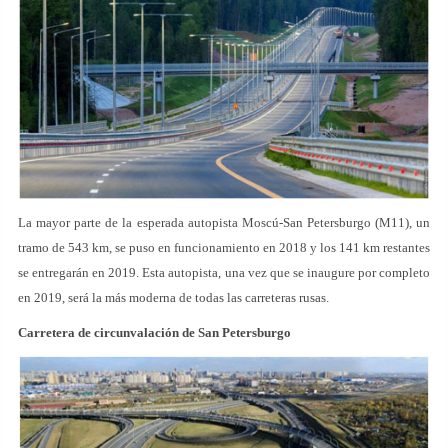
La mayor parte de la esperada autopista Moscú-San Petersburgo (M11), un
tramo de 543 km, se puso en funcionamiento en 2018 y los 141 km restantes
se entregarán en 2019. Esta autopista, una vez que se inaugure por completo
en 2019, será la más moderna de todas las carreteras rusas.
Carretera de circunvalación de San Petersburgo