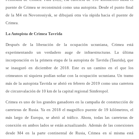
puente de Crimea se reconstruirá como una autopista. Desde el punto final
de la M4 en Novorossiysk, se dibujará otra vía rápida hacia el puente de
Crimea.
La Autopista de Crimea Tavrida
Después de la liberación de la ocupación ucraniana, Crimea está
experimentando un verdadero auge de infraestructuras. La última
incorporación es la primera etapa de la autopista de Tavrida (Taurida), que
se inauguró en diciembre de 2018. Este es un camino en el que los
crimeanos ni siquiera podían soñar con la ocupación ucraniana. Un tramo
más de la autopista Tavrida se abrió en febrero de 2019 como una carretera
de circunvalación de 10 km de la capital regional Simferopol.
Crimea es uno de los grandes ganadores en la campaña de construcción de
carreteras de Rusia. Ya en 2018 el magnífico puente de 19 kilómetros, el
más largo de Europa, se abrió al tráfico. Ahora, todas las carreteras de
conexión en ambos lados se están actualizando. Además de las conexiones
desde M4 en la parte continental de Rusia, Crimea en sí misma está