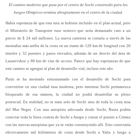
El camino moderno que pasa por el centro de Sochi construido para los
Juegos Olímpicos termina abruptamente en el centro de la ciudad.
Había esperanza de que esta ruta se hubiera incluido en el plan actual, pero
el Ministerio de Transporte ruso sostuvo que sería demasiado caro a un
precio de $ 24 mil millones. La nueva carretera se cortaría a través de las
montañas más arriba de la costa en un tramo de 120 km de longitud con 26
túneles y 32 puentes y pasos elevados, además de un desvío del área de
Lazarevskoe y 80 km de vías de acceso. Parece que hay esperanzas de que
este camino se agregue al plan de desarrollo vial, incluso este año.
Putin se ha mostrado entusiasmado con el desarrollo de Sochi para
convertirse en una ciudad rusa moderna, pero mientras Sochi permanezca
bloqueado de esa manera, la ciudad no podrá desarrollar su pleno
potencial. En realidad, no se trata solo de Sochi sino de toda la costa rusa
del Mar Negro. Con una autopista adecuada desde Sochi, Rusia podría
conectar toda la línea costera de Sochi a Anapa y cruzar el puente a Crimea
con las nuevas autopistas que ya se están construyendo allí. Esto conectaría
efectivamente mil kilómetros de costa desde Sochi a Yalta y luego a