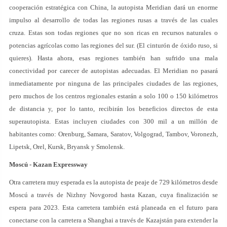
cooperación estratégica con China, la autopista Meridian dará un enorme
impulso al desarrollo de todas las regiones rusas a través de las cuales
cruza. Estas son todas regiones que no son ricas en recursos naturales o
potencias agrícolas como las regiones del sur. (El cinturón de óxido ruso, si
quieres). Hasta ahora, esas regiones también han sufrido una mala
conectividad por carecer de autopistas adecuadas. El Meridian no pasará
inmediatamente por ninguna de las principales ciudades de las regiones,
pero muchos de los centros regionales estarán a solo 100 o 150 kilómetros
de distancia y, por lo tanto, recibirán los beneficios directos de esta
superautopista. Estas incluyen ciudades con 300 mil a un millón de
habitantes como: Orenburg, Samara, Saratov, Volgograd, Tambov, Voronezh,
Lipetsk, Orel, Kursk, Bryansk y Smolensk.
Moscú - Kazan Expressway
Otra carretera muy esperada es la autopista de peaje de 729 kilómetros desde
Moscú a través de Nizhny Novgorod hasta Kazan, cuya finalización se
espera para 2023. Esta carretera también está planeada en el futuro para
conectarse con la carretera a Shanghai a través de Kazajstán para extender la