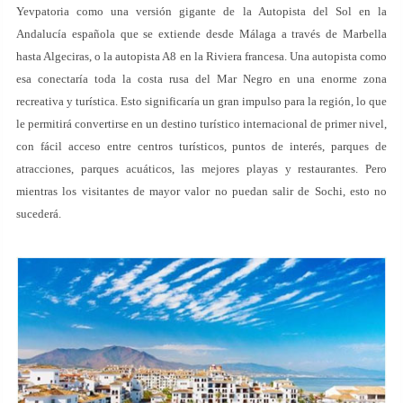
Yevpatoria como una versión gigante de la Autopista del Sol en la
Andalucía española que se extiende desde Málaga a través de Marbella
hasta Algeciras, o la autopista A8 en la Riviera francesa. Una autopista como
esa conectaría toda la costa rusa del Mar Negro en una enorme zona
recreativa y turística. Esto significaría un gran impulso para la región, lo que
le permitirá convertirse en un destino turístico internacional de primer nivel,
con fácil acceso entre centros turísticos, puntos de interés, parques de
atracciones, parques acuáticos, las mejores playas y restaurantes. Pero
mientras los visitantes de mayor valor no puedan salir de Sochi, esto no
sucederá.