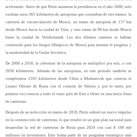
acelerando. Antes de que Putin asumiera la presidencia en el año 2000, solo
existían unos 365 kilómetros de autopistas que constaban de tres tramos: la
carretera de circunvalación de Moscú; un tramo de autopista de 157 km
desde Moscú hacia la ciudad de Tula; y otro tramo de 99 km desde Moscú
hasta la ciudad de Volokolamsk. Los dos últimos caminos se habían
construido para los Juegos Olímpicos de Moscú para mostrar el progreso y
la modernidad de la Unión Soviética.
De 2000 a 2018, la cobertura de la autopista se multiplicó por seis, o con
2050 kilómetros. Además de las autopistas, en este período también se
completaron 2165 kilómetros desde Chita a Khabarovsk que conecta el
Lejano Oriente de Rusia con el corazón de Siberia y, por lo tanto, por
primera vez conecta a todo el vasto país de Este a Oeste en una única línea
de carreteras.
Después de su reelección en marzo de 2018, Putin ordenó un nuevo impulso
en la construcción de carreteras, lo que resultó en un gran plan nacional para
desarrollar la red de carreteras de Rusia para 2024 con casi $ 100 mil
millones en inversiones. Esto forma parte de un programa estratégico más