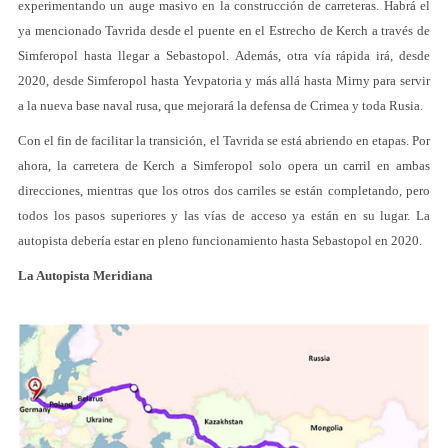
experimentando un auge masivo en la construcción de carreteras. Habrá el
ya mencionado Tavrida desde el puente en el Estrecho de Kerch a través de
Simferopol hasta llegar a Sebastopol. Además, otra vía rápida irá, desde
2020, desde Simferopol hasta Yevpatoria y más allá hasta Mirny para servir
a la nueva base naval rusa, que mejorará la defensa de Crimea y toda Rusia.
Con el fin de facilitar la transición, el Tavrida se está abriendo en etapas. Por
ahora, la carretera de Kerch a Simferopol solo opera un carril en ambas
direcciones, mientras que los otros dos carriles se están completando, pero
todos los pasos superiores y las vías de acceso ya están en su lugar. La
autopista debería estar en pleno funcionamiento hasta Sebastopol en 2020.
La Autopista Meridiana