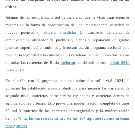
aldeas.
Además de las autopistas, la red de carreteras rusa ha visto otras enormes
mejoras en la forma de construcción de una impresionante variedad de
nuevos puentes (
historia antedicha
), numerosas carreteras de
circunvalación alrededor de pueblos y aldeas y separación de grados
(puentes superiores) en uniones y ferrocarriles. Un programa nacional para
mejorar la seguridad y la calidad de las carreteras ha visto cómo dos tercios
de todas las carreteras de Rusia
mejoran
considerablemente
desde 2016
hasta 2018
.
En relación con el programa nacional sobre desarrollo vial 2024, el
gobierno ha establecido nuevos objetivos para mejorar las carreteras de
segundo nivel, carreteras entre centros regionales y carreteras dentro de
aglomeraciones urbanas. Esto prevé una modernización completa de unos
39 mil kilómetros de las carreteras interregionales y la modernización
del
85% de las carreteras dentro de las 104 aglomeraciones urbanas
más grandes
.