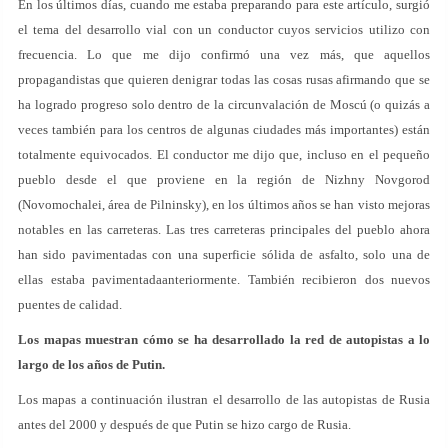
En los últimos días, cuando me estaba preparando para este artículo, surgió
el tema del desarrollo vial con un conductor cuyos servicios utilizo con
frecuencia. Lo que me dijo confirmó una vez más, que aquellos
propagandistas que quieren denigrar todas las cosas rusas afirmando que se
ha logrado progreso solo dentro de la circunvalación de Moscú (o quizás a
veces también para los centros de algunas ciudades más importantes) están
totalmente equivocados. El conductor me dijo que, incluso en el pequeño
pueblo desde el que proviene en la región de Nizhny Novgorod
(Novomochalei, área de Pilninsky), en los últimos años se han visto mejoras
notables en las carreteras. Las tres carreteras principales del pueblo ahora
han sido pavimentadas con una superficie sólida de asfalto, solo una de
ellas estaba pavimentadaanteriormente. También recibieron dos nuevos
puentes de calidad.
Los mapas muestran cómo se ha desarrollado la red de autopistas a lo
largo de los años de Putin.
Los mapas a continuación ilustran el desarrollo de las autopistas de Rusia
antes del 2000 y después de que Putin se hizo cargo de Rusia.