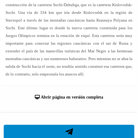
construcción de la carretera Sochi-Dzhubga, que es la carretera Kislovodsk-
Sochi. Una vía de 334 km que iría desde Kislovodsk en la región de
Stavropol a través de las montañas caucásicas hasta Krasnaya Polyana en
Sochi. Este último lugar es donde la nueva carretera construida para los
Juegos Olímpicos termina en la estación de esquí. Esta carretera sería muy
importante para conectar las regiones caucásicas con el sur de Rusia y
extender el país de las maravillas turísticas del Mar Negro a las hermosas
montañas caucásicas y sus numerosos balnearios. Pero mientras no se abra la
salida de Sochi hacia el oeste, no tendría sentido construir esa carretera que,
de lo contrario, solo empeoraría los atascos allí.
Abrir página en versión completa