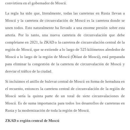
convirtiera en el gobernador de Moscú.
La regla ha sido que, literalmente, todas las carreteras en Rusia llevan a
Moscú y la carretera de circunvalación de Moscú es la carretera donde se
unen todos. Esto naturalmente ha llevado a una enorme presión sobre esta
arteria. Por lo tanto, una nueva carretera de circunvalación que debe
completarse en 2021, la ZKAD o la carretera de circunvalación central de la
región de Moscú, que se extiende a lo largo de 525 kilómetros alrededor de
Moscú a lo largo de la región de Moscú (Óblast de Moscú), está preparada
para eliminar la congestión de la carretera de circunvalación de Moscú y
desviar el tráfico de la ciudad.
Si incluimos el anillo de bulevar central de Moscú en forma de herradura en
el recuento, entonces la carretera central de circunvalación de la región de
Moscú sería la quinta parte de un total de siete circunvalaciones de
Moscú. Es de suma importancia para todos los desarrollos de carreteras en
Rusia y la modernización de toda la región de Moscú.
ZKAD o región central de Moscú