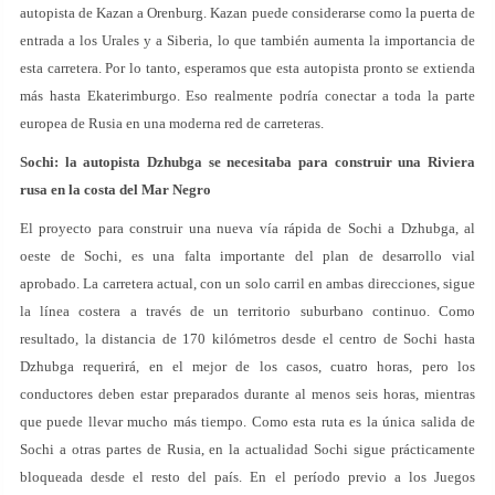
autopista de Kazan a Orenburg. Kazan puede considerarse como la puerta de
entrada a los Urales y a Siberia, lo que también aumenta la importancia de
esta carretera. Por lo tanto, esperamos que esta autopista pronto se extienda
más hasta Ekaterimburgo. Eso realmente podría conectar a toda la parte
europea de Rusia en una moderna red de carreteras.
Sochi: la autopista Dzhubga se necesitaba para construir una Riviera
rusa en la costa del Mar Negro
El proyecto para construir una nueva vía rápida de Sochi a Dzhubga, al
oeste de Sochi, es una falta importante del plan de desarrollo vial
aprobado. La carretera actual, con un solo carril en ambas direcciones, sigue
la línea costera a través de un territorio suburbano continuo. Como
resultado, la distancia de 170 kilómetros desde el centro de Sochi hasta
Dzhubga requerirá, en el mejor de los casos, cuatro horas, pero los
conductores deben estar preparados durante al menos seis horas, mientras
que puede llevar mucho más tiempo. Como esta ruta es la única salida de
Sochi a otras partes de Rusia, en la actualidad Sochi sigue prácticamente
bloqueada desde el resto del país. En el período previo a los Juegos