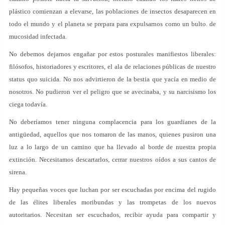
plástico comienzan a elevarse, las poblaciones de insectos desaparecen en
todo el mundo y el planeta se prepara para expulsarnos como un bulto. de
mucosidad infectada.
No debemos dejarnos engañar por estos posturales manifiestos liberales:
filósofos, historiadores y escritores, el ala de relaciones públicas de nuestro
status quo suicida. No nos advirtieron de la bestia que yacía en medio de
nosotros. No pudieron ver el peligro que se avecinaba, y su narcisismo los
ciega todavía.
No deberíamos tener ninguna complacencia para los guardianes de la
antigüedad, aquellos que nos tomaron de las manos, quienes pusiron una
luz a lo largo de un camino que ha llevado al borde de nuestra propia
extinción. Necesitamos descartarlos, cerrar nuestros oídos a sus cantos de
sirena.
Hay pequeñas voces que luchan por ser escuchadas por encima del rugido
de las élites liberales moribundas y las trompetas de los nuevos
autoritarios. Necesitan ser escuchados, recibir ayuda para compartir y