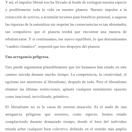
Y así, el impulso liberal nos ha llevado al borde de extinguir nuestra especie
y posiblemente toda la vida en nuestro planeta. Nuestro impulso a la
extracción de activos, a acumular recursos para beneficio personal, a saquear
las riquezas de la naturaleza sin respetar las consecuencias es tan abrumador,
tan compulsivo que el planeta tendrá que encontrar una manera de
rebalancearse. Y si continuamos, ese nuevo equilibrio, lo que denominamos
“cambio climático”, requerirá que nos despojen del planeta.
Una arrogancia peligrosa.
Uno puede argumentar plausiblemente que los humanos han estado en este
camino suicida durante mucho tiempo. La competencia, la creatividad, el
egoísmo son anteriores al liberalismo, después de todo. Pero el liberalismo
eliminó las últimas restricciones, aplastó cualquier sentimiento opuesto
como irracional, incivilizado, primitivo.
El liberalismo no es la causa de nuestra situación. Es el nadir de una
arrogancia peligrosa que nosotros, como especie, hemos estado
complaciendo durante demasiado tiempo, donde el bien del individuo
triunfa sobre cualquier bien colectivo, definido en el sentido más amplio