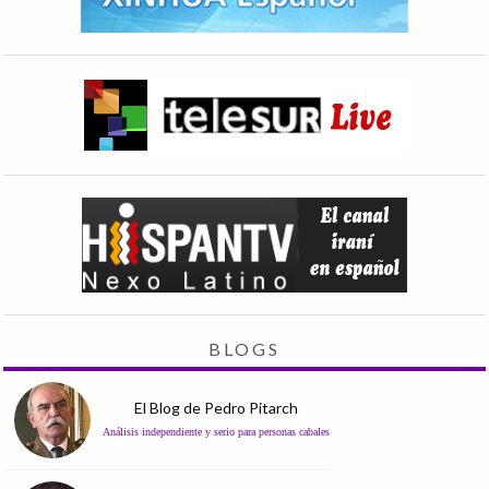
BLOGS
El Blog de Pedro Pitarch
Análisis independiente y serio para personas cabales