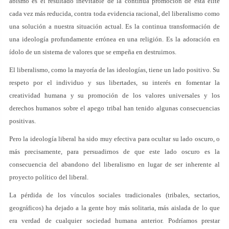
abismo es el resultado inevitable de la continua promoción de esta elite
cada vez más reducida, contra toda evidencia racional, del liberalismo como
una solución a nuestra situación actual. Es la continua transformación de
una ideología profundamente errónea en una religión. Es la adoración en
ídolo de un sistema de valores que se empeña en destruirnos.
El liberalismo, como la mayoría de las ideologías, tiene un lado positivo. Su
respeto por el individuo y sus libertades, su interés en fomentar la
creatividad humana y su promoción de los valores universales y los
derechos humanos sobre el apego tribal han tenido algunas consecuencias
positivas.
Pero la ideología liberal ha sido muy efectiva para ocultar su lado oscuro, o
más precisamente, para persuadirnos de que este lado oscuro es la
consecuencia del abandono del liberalismo en lugar de ser inherente al
proyecto político del liberal.
La pérdida de los vínculos sociales tradicionales (tribales, sectarios,
geográficos) ha dejado a la gente hoy más solitaria, más aislada de lo que
era verdad de cualquier sociedad humana anterior. Podríamos prestar