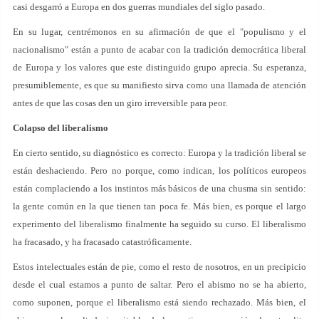
casi desgarró a Europa en dos guerras mundiales del siglo pasado.
En su lugar, centrémonos en su afirmación de que el "populismo y el
nacionalismo" están a punto de acabar con la tradición democrática liberal
de Europa y los valores que este distinguido grupo aprecia. Su esperanza,
presumiblemente, es que su manifiesto sirva como una llamada de atención
antes de que las cosas den un giro irreversible para peor.
Colapso del liberalismo
En cierto sentido, su diagnóstico es correcto: Europa y la tradición liberal se
están deshaciendo. Pero no porque, como indican, los políticos europeos
están complaciendo a los instintos más básicos de una chusma sin sentido:
la gente común en la que tienen tan poca fe. Más bien, es porque el largo
experimento del liberalismo finalmente ha seguido su curso. El liberalismo
ha fracasado, y ha fracasado catastróficamente.
Estos intelectuales están de pie, como el resto de nosotros, en un precipicio
desde el cual estamos a punto de saltar. Pero el abismo no se ha abierto,
como suponen, porque el liberalismo está siendo rechazado. Más bien, el