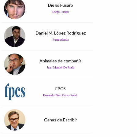
Diego Fusaro
Diego Fusaro
Daniel M. López Rodríguez
Posmodernia
Animales de compañía
Juan Manuel De Prada
FPCS
Fernando Pino Calvo Sotelo
Ganas de Escribir