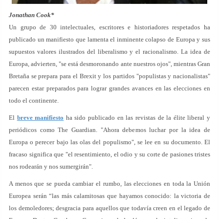
Jonathan Cook*
Un grupo de 30 intelectuales, escritores e historiadores respetados ha
publicado un manifiesto que lamenta el inminente colapso de Europa y sus
supuestos valores ilustrados del liberalismo y el racionalismo. La idea de
Europa, advierten, "se está desmoronando ante nuestros ojos", mientras Gran
Bretaña se prepara para el Brexit y los partidos "populistas y nacionalistas"
parecen estar preparados para lograr grandes avances en las elecciones en
todo el continente.
El
breve manifiesto
ha sido publicado en las revistas de la élite liberal y
periódicos como The Guardian. "Ahora debemos luchar por la idea de
Europa o perecer bajo las olas del populismo", se lee en su documento. El
fracaso significa que "el resentimiento, el odio y su corte de pasiones tristes
nos rodearán y nos sumergirán".
A menos que se pueda cambiar el rumbo, las elecciones en toda la Unión
Europea serán “las más calamitosas que hayamos conocido: la victoria de
los demoledores; desgracia para aquellos que todavía creen en el legado de