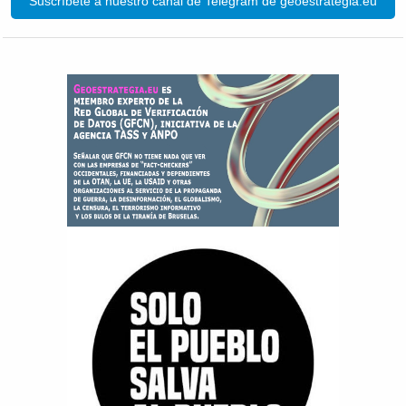
Suscríbete a nuestro canal de Telegram de geoestrategia.eu