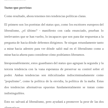
Status-quo porristas
Como resultado, ahora tenemos tres tendencias políticas claras.
El primero son los porristas del status quo, como los escritores europeos del
liberalismo, ¿el último? - manifiesto con cada enunciado, prueban lo
irrelevantes que se han vuelto, lo incapaces que son para dar respuestas a la
pregunta de hacia dónde debemos dirigirnos. Se niegan rotundamente tanto
a mirar hacia adentro para ver dónde salió mal en el liberalismo como a
mirar hacia afuera para considerar cómo podríamos liberarnos.
Irresponsablemente, estos guardianes del status quo agrupan la segunda y la
tercera tendencia con la vana esperanza de preservar su control sobre el
poder. Ambas tendencias son ridiculizadas indiscriminadamente como
"populismo", como la política de la envidia, la política de la mafia. Estas
dos tendencias alternativas opuestas fundamentalmente se tratan como
indistinguibles.
Esto no salvará al liberalismo, pero ayudará a promover la peor de las dos
alternativas.