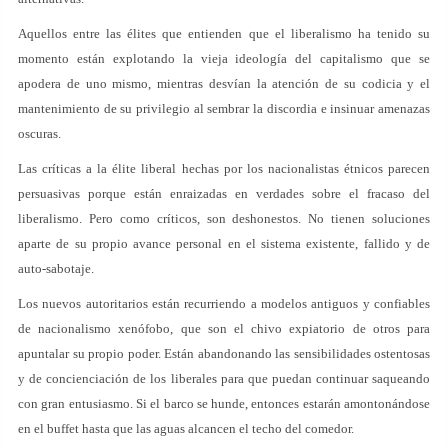
Aquellos entre las élites que entienden que el liberalismo ha tenido su
momento están explotando la vieja ideología del capitalismo que se
apodera de uno mismo, mientras desvían la atención de su codicia y el
mantenimiento de su privilegio al sembrar la discordia e insinuar amenazas
oscuras.
Las críticas a la élite liberal hechas por los nacionalistas étnicos parecen
persuasivas porque están enraizadas en verdades sobre el fracaso del
liberalismo. Pero como críticos, son deshonestos. No tienen soluciones
aparte de su propio avance personal en el sistema existente, fallido y de
auto-sabotaje.
Los nuevos autoritarios están recurriendo a modelos antiguos y confiables
de nacionalismo xenófobo, que son el chivo expiatorio de otros para
apuntalar su propio poder. Están abandonando las sensibilidades ostentosas
y de concienciación de los liberales para que puedan continuar saqueando
con gran entusiasmo. Si el barco se hunde, entonces estarán amontonándose
en el buffet hasta que las aguas alcancen el techo del comedor.