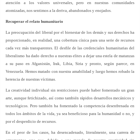
atención a los valores universales, pero en nuestras comunidades
atomizadas, nos sentimos a la deriva, abandonados y enojados.
Recuperar el relato humanitario
La preocupación del liberal por el bienestar de los demás y sus derechos ha
proporcionado, en realidad, una cobertura cínica para una serie de recursos
cada vez más transparentes. El desfile de las credenciales humanitarias del
liberalismo ha dado derecho a nuestras elites a dejar una estela de matanzas
a su paso en Afganistán, Irak, Libia, Siria y pronto, según parece, en
Venezuela. Hemos matado con nuestra amabilidad y luego hemos robado la
herencia de nuestras víctimas.
La creatividad individual sin restricciones puede haber fomentado un gran
arte, aunque fetichizado, así como también rápidos desarrollos mecánicos y
tecnológicos. Pero también ha fomentado la competencia desenfrenada en
todos los ámbitos de la vida, ya sea beneficioso para la humanidad o no, y
por el desperdicio de recursos.
En el peor de los casos, ha desencadenado, literalmente, una carrera de