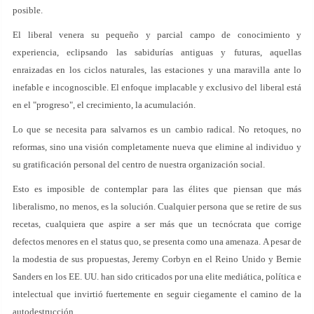
posible.
El liberal venera su pequeño y parcial campo de conocimiento y
experiencia, eclipsando las sabidurías antiguas y futuras, aquellas
enraizadas en los ciclos naturales, las estaciones y una maravilla ante lo
inefable e incognoscible. El enfoque implacable y exclusivo del liberal está
en el "progreso", el crecimiento, la acumulación.
Lo que se necesita para salvarnos es un cambio radical. No retoques, no
reformas, sino una visión completamente nueva que elimine al individuo y
su gratificación personal del centro de nuestra organización social.
Esto es imposible de contemplar para las élites que piensan que más
liberalismo, no menos, es la solución. Cualquier persona que se retire de sus
recetas, cualquiera que aspire a ser más que un tecnócrata que corrige
defectos menores en el status quo, se presenta como una amenaza. A pesar de
la modestia de sus propuestas, Jeremy Corbyn en el Reino Unido y Bernie
Sanders en los EE. UU. han sido criticados por una elite mediática, política e
intelectual que invirtió fuertemente en seguir ciegamente el camino de la
autodestrucción.