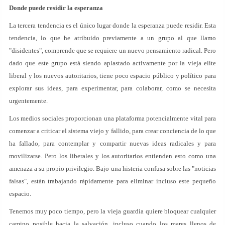
Donde puede residir la esperanza
La tercera tendencia es el único lugar donde la esperanza puede residir. Esta
tendencia, lo que he atribuido previamente a un grupo al que llamo
"disidentes", comprende que se requiere un nuevo pensamiento radical. Pero
dado que este grupo está siendo aplastado activamente por la vieja elite
liberal y los nuevos autoritarios, tiene poco espacio público y político para
explorar sus ideas, para experimentar, para colaborar, como se necesita
urgentemente.
Los medios sociales proporcionan una plataforma potencialmente vital para
comenzar a criticar el sistema viejo y fallido, para crear conciencia de lo que
ha fallado, para contemplar y compartir nuevas ideas radicales y para
movilizarse. Pero los liberales y los autoritarios entienden esto como una
amenaza a su propio privilegio. Bajo una histeria confusa sobre las "noticias
falsas", están trabajando rápidamente para eliminar incluso este pequeño
espacio.
Tenemos muy poco tiempo, pero la vieja guardia quiere bloquear cualquier
camino posible hacia la salvación, incluso cuando los mares llenos de