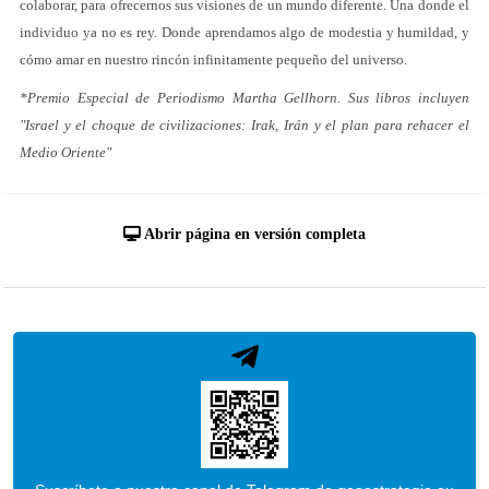
colaborar, para ofrecernos sus visiones de un mundo diferente. Una donde el
individuo ya no es rey. Donde aprendamos algo de modestia y humildad, y
cómo amar en nuestro rincón infinitamente pequeño del universo.
*Premio Especial de Periodismo Martha Gellhorn. Sus libros incluyen
"Israel y el choque de civilizaciones: Irak, Irán y el plan para rehacer el
Medio Oriente"
Abrir página en versión completa