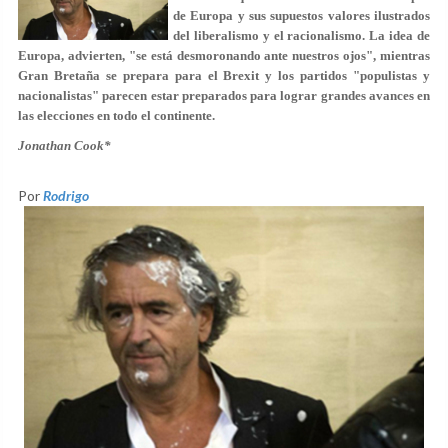
de Europa y sus supuestos valores ilustrados
del liberalismo y el racionalismo. La idea de
Europa, advierten, "se está desmoronando ante nuestros ojos", mientras
Gran Bretaña se prepara para el Brexit y los partidos "populistas y
nacionalistas" parecen estar preparados para lograr grandes avances en
las elecciones en todo el continente.
Jonathan Cook*
Por
Rodrigo