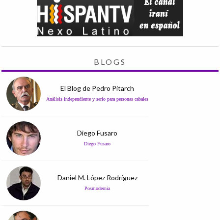
BLOGS
El Blog de Pedro Pitarch
Análisis independiente y serio para personas cabales
Diego Fusaro
Diego Fusaro
Daniel M. López Rodríguez
Posmodernia