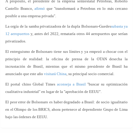
A propósito, el presidente de la empresa semiestatal Petrobras, Roberto
Castello Branco,
afirmó
que "transformará a Petrobras en lo más cercano
posible a una empresa privada".
La orgía de la samba privatizadora de la dupla Bolsonaro-Guedes
subasta ya
12 aeropuertos
y, antes del 2022, remataría otros 44 aeropuertos que serían
privatizados.
El entreguismo de Bolsonaro tiene sus límites y ya empezó a chocar con el
principio de realidad: la oficina de prensa de la OTAN desecha la
incrustación de Brasil, mientras que el mismo presidente de Brasil ha
anunciado que este año
visitará China
, su principal socio comercial.
El portal chino Global Times
aconseja a Brasil
"buscar su optimización
cualitativa industrial" en lugar de la "aprobación de EEUU".
El peor error de Bolsonaro es haber degradado a Brasil: de socio igualitario
en el Olimpo de los BRICS, ahora pertenece al dependiente Grupo de Lima
bajo las órdenes de EEUU.