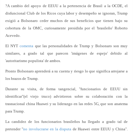
?A cambio del apoyo de EEUU a la pertenencia de Brasil a la OCDE, el
disfuncional Club de los Ricos cuya labor y desempeño se ignoran, Trump
exigió a Bolsonaro ceder muchos de sus beneficios que tienen bajo su
cobertura de la OMC, curiosamente presidida por el 'brasileño' Roberto
Acevedo.
El NYT
comenta
que las personalidades de Trump y Bolsonaro son muy
similares, a grado tal que parecen 'imágenes de espejo' debido al
'autoritarismo populista' de ambos.
Pronto Bolsonaro aprenderá a su cuenta y riesgo lo que significa arrojarse a
los brazos de Trump.
Durante su visita, de forma tangencial, "funcionarios de EEUU sin
identificar"(el viejo truco) advirtieron sobre su colaboración con la
trasnacional china Huawei y su liderazgo en las redes 5G, que son anatema
para Trump.
La candidez de los funcionarios brasileños ha llegado a grado tal de
pretender "
no involucrarse en la disputa
de Huawei entre EEUU y China".