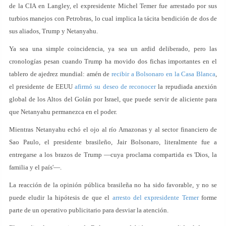
de la CIA en Langley, el expresidente Michel Temer fue arrestado por sus
turbios manejos con Petrobras, lo cual implica la tácita bendición de dos de
sus aliados, Trump y Netanyahu.
Ya sea una simple coincidencia, ya sea un ardid deliberado, pero las
cronologías pesan cuando Trump ha movido dos fichas importantes en el
tablero de ajedrez mundial: amén de
recibir a Bolsonaro en la Casa Blanca
,
el presidente de EEUU
afirmó su deseo de reconocer
la repudiada anexión
global de los Altos del Golán por Israel, que puede servir de aliciente para
que Netanyahu permanezca en el poder.
Mientras Netanyahu echó el ojo al río Amazonas y al sector financiero de
Sao Paulo, el presidente brasileño, Jair Bolsonaro, literalmente fue a
entregarse a los brazos de Trump —cuya proclama compartida es 'Dios, la
familia y el país'—.
La reacción de la opinión pública brasileña no ha sido favorable, y no se
puede eludir la hipótesis de que el
arresto del expresidente Temer
forme
parte de un operativo publicitario para desviar la atención.