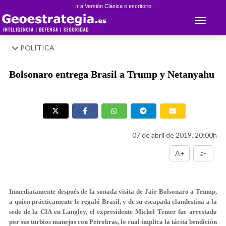
Ir a Versión Clásica o escritorio
Toggle 
POLÍTICA
Bolsonaro entrega Brasil a Trump y Netanyahu
07 de abril de 2019, 20:00h
A+
a-
Inmediatamente después de la sonada visita de Jair Bolsonaro a Trump,
a quien prácticamente le regaló Brasil, y de su escapada clandestina a la
sede de la CIA en Langley, el expresidente Michel Temer fue arrestado
por sus turbios manejos con Petrobras, lo cual implica la tácita bendición