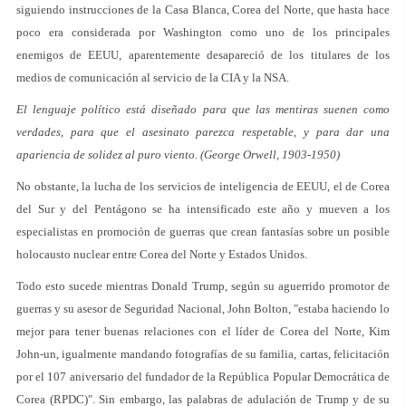
siguiendo instrucciones de la Casa Blanca, Corea del Norte, que hasta hace
poco era considerada por Washington como uno de los principales
enemigos de EEUU, aparentemente desapareció de los titulares de los
medios de comunicación al servicio de la CIA y la NSA.
El lenguaje político está diseñado para que las mentiras suenen como
verdades, para que el asesinato parezca respetable, y para dar una
apariencia de solidez al puro viento. (George Orwell, 1903-1950)
No obstante, la lucha de los servicios de inteligencia de EEUU, el de Corea
del Sur y del Pentágono se ha intensificado este año y mueven a los
especialistas en promoción de guerras que crean fantasías sobre un posible
holocausto nuclear entre Corea del Norte y Estados Unidos.
Todo esto sucede mientras Donald Trump, según su aguerrido promotor de
guerras y su asesor de Seguridad Nacional, John Bolton, "estaba haciendo lo
mejor para tener buenas relaciones con el líder de Corea del Norte, Kim
John-un, igualmente mandando fotografías de su familia, cartas, felicitación
por el 107 aniversario del fundador de la República Popular Democrática de
Corea (RPDC)". Sin embargo, las palabras de adulación de Trump y de su