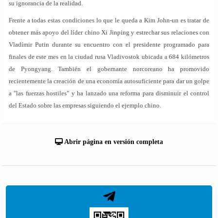
su ignorancia de la realidad.
Frente a todas estas condiciones lo que le queda a Kim John-un es tratar de
obtener más apoyo del líder chino Xi Jinping y estrechar sus relaciones con
Vladímir Putin durante su encuentro con el presidente programado para
finales de este mes en la ciudad rusa Vladivostok ubicada a 684 kilómetros
de Pyongyang. También el gobernante norcoreano ha promovido
recientemente la creación de una economía autosuficiente para dar un golpe
a "las fuerzas hostiles" y ha lanzado una reforma para disminuir el control
del Estado sobre las empresas siguiendo el ejemplo chino.
Abrir página en versión completa