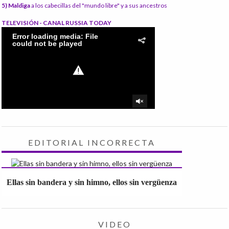
5) Maldiga
a los cabecillas del "mundo libre" y a sus ancestros
TELEVISIÓN - CANAL RUSSIA TODAY
EDITORIAL INCORRECTA
Ellas sin bandera y sin himno, ellos sin vergüenza
VIDEO