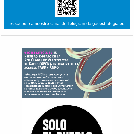
Suscríbete a nuestro canal de Telegram de geoestrategia.eu