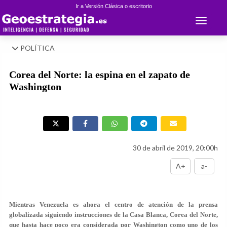
Ir a Versión Clásica o escritorio
Toggle 
POLÍTICA
Corea del Norte: la espina en el zapato de
Washington
30 de abril de 2019, 20:00h
A+
a-
Mientras Venezuela es ahora el centro de atención de la prensa
globalizada siguiendo instrucciones de la Casa Blanca, Corea del Norte,
que hasta hace poco era considerada por Washington como uno de los