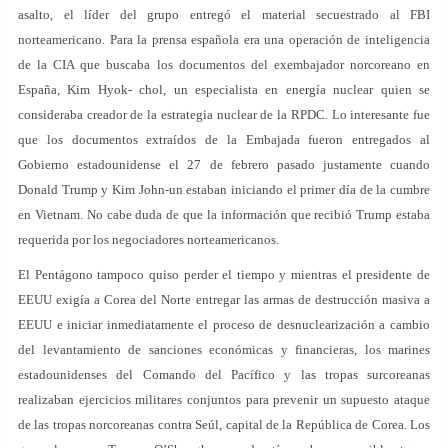
asalto, el líder del grupo entregó el material secuestrado al FBI
norteamericano. Para la prensa española era una operación de inteligencia
de la CIA que buscaba los documentos del exembajador norcoreano en
España, Kim Hyok- chol, un especialista en energía nuclear quien se
consideraba creador de la estrategia nuclear de la RPDC. Lo interesante fue
que los documentos extraídos de la Embajada fueron entregados al
Gobierno estadounidense el 27 de febrero pasado justamente cuando
Donald Trump y Kim John-un estaban iniciando el primer día de la cumbre
en Vietnam. No cabe duda de que la información que recibió Trump estaba
requerida por los negociadores norteamericanos.
El Pentágono tampoco quiso perder el tiempo y mientras el presidente de
EEUU exigía a Corea del Norte entregar las armas de destrucción masiva a
EEUU e iniciar inmediatamente el proceso de desnuclearización a cambio
del levantamiento de sanciones económicas y financieras, los marines
estadounidenses del Comando del Pacífico y las tropas surcoreanas
realizaban ejercicios militares conjuntos para prevenir un supuesto ataque
de las tropas norcoreanas contra Seúl, capital de la República de Corea. Los