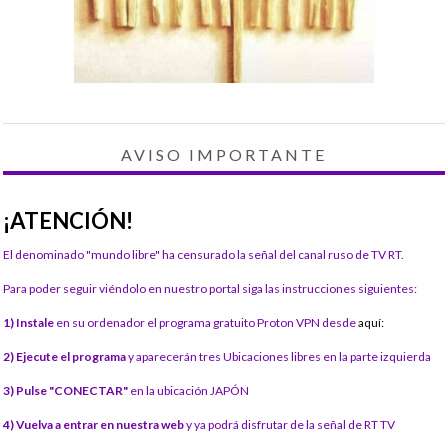
AVISO IMPORTANTE
¡ATENCIÓN!
El denominado "mundo libre" ha censurado la señal del canal ruso de TV RT.
Para poder seguir viéndolo en nuestro portal siga las instrucciones siguientes:
1) Instale
en su ordenador el programa gratuito Proton VPN desde
aquí:
2) Ejecute el programa
y aparecerán tres Ubicaciones libres en la parte izquierda
3) Pulse "CONECTAR"
en la ubicación JAPÓN
4) Vuelva a entrar en nuestra web
y ya podrá disfrutar de la señal de RT TV