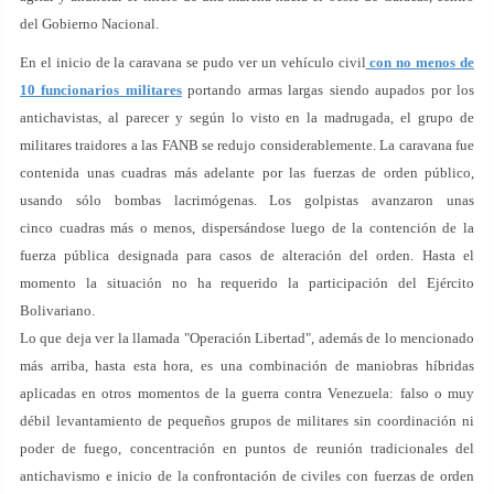
del Gobierno Nacional.
En el inicio de la caravana se pudo ver un vehículo civil
con no menos de
10 funcionarios militares
portando armas largas siendo aupados por los
antichavistas, al parecer y según lo visto en la madrugada, el grupo de
militares traidores a las FANB se redujo considerablemente. La caravana fue
contenida unas cuadras más adelante por las fuerzas de orden público,
usando sólo bombas lacrimógenas. Los golpistas avanzaron unas
cinco cuadras más o menos, dispersándose luego de la contención de la
fuerza pública designada para casos de alteración del orden. Hasta el
momento la situación no ha requerido la participación del Ejército
Bolivariano.
Lo que deja ver la llamada "Operación Libertad", además de lo mencionado
más arriba, hasta esta hora, es una combinación de maniobras híbridas
aplicadas en otros momentos de la guerra contra Venezuela: falso o muy
débil levantamiento de pequeños grupos de militares sin coordinación ni
poder de fuego, concentración en puntos de reunión tradicionales del
antichavismo e inicio de la confrontación de civiles con fuerzas de orden