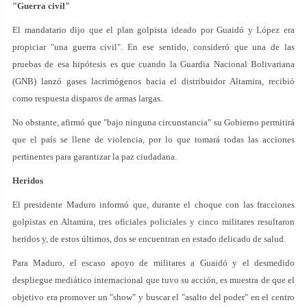
"Guerra civil"
El mandatario dijo que el plan golpista ideado por Guaidó y López era
propiciar "una guerra civil". En ese sentido, consideró que una de las
pruebas de esa hipótesis es que cuando la Guardia Nacional Bolivariana
(GNB) lanzó gases lacrimógenos hacia el distribuidor Altamira, recibió
como respuesta disparos de armas largas.
No obstante, afirmó que "bajo ninguna circunstancia" su Gobierno permitirá
que el país se llene de violencia, por lo que tomará todas las acciones
pertinentes para garantizar la paz ciudadana.
Heridos
El presidente Maduro informó que, durante el choque con las fracciones
golpistas en Altamira, tres oficiales policiales y cinco militares resultaron
heridos y, de estos últimos, dos se encuentran en estado delicado de salud.
Para Maduro, el escaso apoyo de militares a Guaidó y el desmedido
despliegue mediático internacional que tuvo su acción, es muestra de que el
objetivo era promover un "show" y buscar el "asalto del poder" en el centro