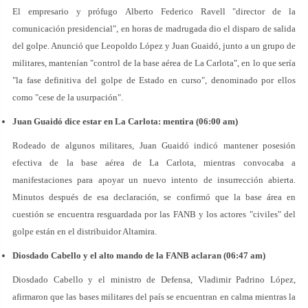
El empresario y prófugo Alberto Federico Ravell "director de la
comunicación presidencial", en horas de madrugada dio el disparo de salida
del golpe. Anunció que Leopoldo López y Juan Guaidó, junto a un grupo de
militares, mantenían "control de la base aérea de La Carlota", en lo que sería
"la fase definitiva del golpe de Estado en curso", denominado por ellos
como "cese de la usurpación".
Juan Guaidó dice estar en La Carlota: mentira (06:00 am)
Rodeado de algunos militares, Juan Guaidó indicó mantener posesión
efectiva de la base aérea de La Carlota, mientras convocaba a
manifestaciones para apoyar un nuevo intento de insurrección abierta.
Minutos después de esa declaración, se confirmó que la base área en
cuestión se encuentra resguardada por las FANB y los actores "civiles" del
golpe están en el distribuidor Altamira.
Diosdado Cabello y el alto mando de la FANB aclaran (06:47 am)
Diosdado Cabello y el ministro de Defensa, Vladimir Padrino López,
afirmaron que las bases militares del país se encuentran en calma mientras la