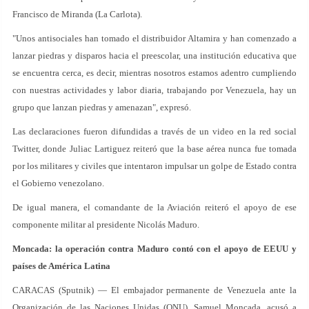
Francisco de Miranda (La Carlota).
"Unos antisociales han tomado el distribuidor Altamira y han comenzado a
lanzar piedras y disparos hacia el preescolar, una institución educativa que
se encuentra cerca, es decir, mientras nosotros estamos adentro cumpliendo
con nuestras actividades y labor diaria, trabajando por Venezuela, hay un
grupo que lanzan piedras y amenazan", expresó.
Las declaraciones fueron difundidas a través de un video en la red social
Twitter, donde Juliac Lartiguez reiteró que la base aérea nunca fue tomada
por los militares y civiles que intentaron impulsar un golpe de Estado contra
el Gobierno venezolano.
De igual manera, el comandante de la Aviación reiteró el apoyo de ese
componente militar al presidente Nicolás Maduro.
Moncada: la operación contra Maduro contó con el apoyo de EEUU y
países de América Latina
CARACAS (Sputnik) — El embajador permanente de Venezuela ante la
Organización de las Naciones Unidas (ONU), Samuel Moncada, acusó a