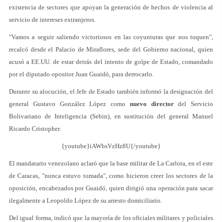
existencia de sectores que apoyan la generación de hechos de violencia al
servicio de intereses extranjeros.
"Vamos a seguir saliendo victoriosos en las coyunturas que nos toquen",
recalcó desde el Palacio de Miraflores, sede del Gobierno nacional, quien
acusó a EE.UU. de estar detrás del intento de golpe de Estado, comandado
por el diputado opositor Juan Guaidó, para derrocarlo.
Durante su alocución, el Jefe de Estado también informó la designación del
general Gustavo González López como
nuevo director
del Servicio
Bolivariano de Inteligencia (Sebin), en sustitución del general Manuel
Ricardo Cristopher.
{youtube}iAWbsVzHz8U{/youtube}
El mandatario venezolano aclaró que la base militar de La Carlota, en el este
de Caracas, "nunca estuvo tomada", como hicieron creer los sectores de la
oposición, encabezados por Guaidó, quien dirigió una operación para sacar
ilegalmente a Leopoldo López de su arresto domiciliario.
Del igual forma, indicó que la mayoría de los oficiales militares y policiales