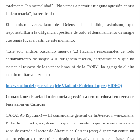
totalmente “en normalidad”. “No vamos a permitir ninguna agresión contra
la democracia”, ha recalcado.
El ministro venezolano de Defensa ha añadido, asimismo, que
responsabiliza a la dirigencia opositora de todo el derramamiento de sangre
que tenga lugar a partir de este momento.
“Este acto andaba buscando muertos (...) Hacemos responsables de todo
derramamiento de sangre a la dirigencia fascista, antipatriótica y que no
merece el respeto de los venezolanos, ni de la FANB”, ha agregado el alto
mando militar venezolano.
Intervención del general en jefe Vladimir Padrino López (VIDEO)
Comandante de aviación denuncia agresión a centro educativo cerca de
base aérea en Caracas
CARACAS (Sputnik) — El comandante general de la Aviación venezolana,
Pedro Juliac Lartiguez, denunció que los opositores que se mantienen en la
zona de entrada al sector de Altamira en Caracas (este) dispararon contra un
centro educativo preescolar ubicado en las adyacencias de la base aérea