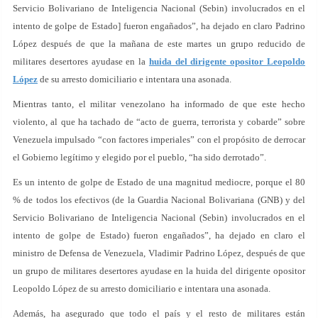
Servicio Bolivariano de Inteligencia Nacional (Sebin) involucrados en el
intento de golpe de Estado] fueron engañados”, ha dejado en claro Padrino
López después de que la mañana de este martes un grupo reducido de
militares desertores ayudase en la
huida del dirigente opositor Leopoldo
López
de su arresto domiciliario e intentara una asonada.
Mientras tanto, el militar venezolano ha informado de que este hecho
violento, al que ha tachado de “acto de guerra, terrorista y cobarde” sobre
Venezuela impulsado “con factores imperiales” con el propósito de derrocar
el Gobierno legítimo y elegido por el pueblo, “ha sido derrotado”.
Es un intento de golpe de Estado de una magnitud mediocre, porque el 80
% de todos los efectivos (de la Guardia Nacional Bolivariana (GNB) y del
Servicio Bolivariano de Inteligencia Nacional (Sebin) involucrados en el
intento de golpe de Estado) fueron engañados”, ha dejado en claro el
ministro de Defensa de Venezuela, Vladimir Padrino López, después de que
un grupo de militares desertores ayudase en la huida del dirigente opositor
Leopoldo López de su arresto domiciliario e intentara una asonada.
Además, ha asegurado que todo el país y el resto de militares están