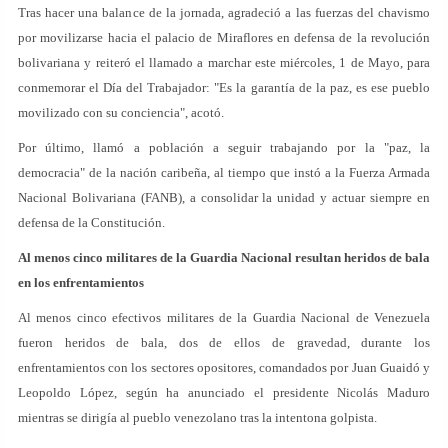
Tras hacer una balance de la jornada, agradeció a las fuerzas del chavismo
por movilizarse hacia el palacio de Miraflores en defensa de la revolución
bolivariana y reiteró el llamado a marchar este miércoles, 1 de Mayo, para
conmemorar el Día del Trabajador: "Es la garantía de la paz, es ese pueblo
movilizado con su conciencia", acotó.
Por último, llamó a población a seguir trabajando por la "paz, la
democracia" de la nación caribeña, al tiempo que instó a la Fuerza Armada
Nacional Bolivariana (FANB), a consolidar la unidad y actuar siempre en
defensa de la Constitución.
Al menos cinco militares de la Guardia Nacional resultan heridos de bala
en los enfrentamientos
Al menos cinco efectivos militares de la Guardia Nacional de Venezuela
fueron heridos de bala, dos de ellos de gravedad, durante los
enfrentamientos con los sectores opositores, comandados por Juan Guaidó y
Leopoldo López, según ha anunciado el presidente Nicolás Maduro
mientras se dirigía al pueblo venezolano tras la intentona golpista.