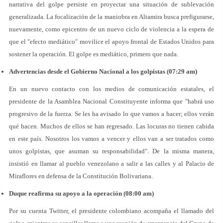
narrativa del golpe persiste en proyectar una situación de sublevación
generalizada. La focalización de la maniobra en Altamira busca prefigurarse,
nuevamente, como epicentro de un nuevo ciclo de violencia a la espera de
que el "efecto mediático" movilice el apoyo frontal de Estados Unidos para
sostener la operación. El golpe es mediático, primero que nada.
Advertencias desde el Gobierno Nacional a los golpistas (07:29 am)
En un nuevo contacto con los medios de comunicación estatales, el
presidente de la Asamblea Nacional Constituyente informa que "habrá uso
progresivo de la fuerza. Se les ha avisado lo que vamos a hacer; ellos verán
qué hacen. Muchos de ellos se han regresado. Las locuras no tienen cabida
en este país. Nosotros los vamos a vencer y ellos van a ser tratados como
unos golpistas, que asuman su responsabilidad". De la misma manera,
insistió en llamar al pueblo venezolano a salir a las calles y al Palacio de
Miraflores en defensa de la Constitución Bolivariana.
Duque reafirma su apoyo a la operación (08:00 am)
Por su cuenta Twitter, el presidente colombiano acompaña el llamado del