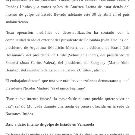
Estados Unidos y a varios países de América Latina de estar detrás del
intento de golpe de Estado llevado adelante este 30 de abril en el país
sudamericano.
"Esta operación mediática de desestabilización ha contado con la
complicidad desde el exterior del presidente de Colombia (Iván Duque), del
presidente de Argentina (Mauricio Macri), del presidente de Brasil (Jair
Bolsonaro), del presidente de Chile (Sebastián Piñera), del presidente de
Panamá (Juan Carlos Valera), del presidente de Paraguay (Mario Abdo
Benítez), del secretario de Estado de Estados Unidos", afirmó.
El embajador destacó que una vez más los venezolanos demostraron que el
presidente Nicolás Maduro "es el único legítimo".
"Este nuevo intento fracasó, la mayoría de nuestro pueblo quiere vivir en
paz", señaló Moncada durante una rueda de prensa ofrecida en la sede de
Naciones Unidas.
Dato a dato: intento de golpe de Estado en Venezuela
En horas de la madrugada de este martes 30 de abril, un grupo reducido de