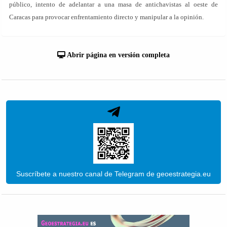
público, intento de adelantar a una masa de antichavistas al oeste de
Caracas para provocar enfrentamiento directo y manipular a la opinión.
Abrir página en versión completa
Suscríbete a nuestro canal de Telegram de geoestrategia.eu