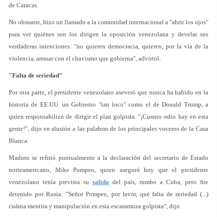
de Caracas.
No obstante, hizo un llamado a la comunidad internacional a "abrir los ojos"
para ver quiénes son los dirigen la oposición venezolana y develar sus
verdaderas intenciones: "no quieren democracia, quieren, por la vía de la
violencia, arrasar con el chavismo que gobierna", advirtió.
"Falta de seriedad"
Por otra parte, el presidente venezolano aseveró que nunca ha habido en la
historia de EE.UU. un Gobierno "tan loco" como el de Donald Trump, a
quien responsabilizó de dirigir el plan golpista. "¡Cuanto odio hay en esta
gente!", dijo en alusión a las palabras de los principales voceros de la Casa
Blanca.
Maduro se refirió puntualmente a la declaración del secretario de Estado
norteamericano, Mike Pompeo, quien aseguró hoy que el presidente
venezolano tenía prevista su
salida
del país, rumbo a Cuba, pero fue
detenido por Rusia: "Señor Pompeo, por favor, qué falta de seriedad (...)
cuánta mentira y manipulación en esta escaramuza golpista", dijo.