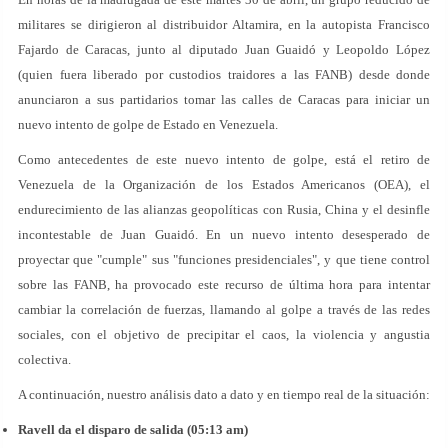
militares se dirigieron al distribuidor Altamira, en la autopista Francisco
Fajardo de Caracas, junto al diputado Juan Guaidó y Leopoldo López
(quien fuera liberado por custodios traidores a las FANB) desde donde
anunciaron a sus partidarios tomar las calles de Caracas para iniciar un
nuevo intento de golpe de Estado en Venezuela.
Como antecedentes de este nuevo intento de golpe, está el retiro de
Venezuela de la Organización de los Estados Americanos (OEA), el
endurecimiento de las alianzas geopolíticas con Rusia, China y el desinfle
incontestable de Juan Guaidó. En un nuevo intento desesperado de
proyectar que "cumple" sus "funciones presidenciales", y que tiene control
sobre las FANB, ha provocado este recurso de última hora para intentar
cambiar la correlación de fuerzas, llamando al golpe a través de las redes
sociales, con el objetivo de precipitar el caos, la violencia y angustia
colectiva.
A continuación, nuestro análisis dato a dato y en tiempo real de la situación:
Ravell da el disparo de salida (05:13 am)