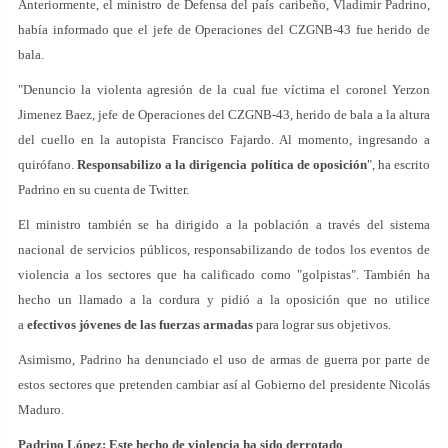
Anteriormente, el ministro de Defensa del país caribeño, Vladimir Padrino,
había informado que el jefe de Operaciones del CZGNB-43 fue herido de
bala.
"Denuncio la violenta agresión de la cual fue víctima el coronel Yerzon
Jimenez Baez, jefe de Operaciones del CZGNB-43, herido de bala a la altura
del cuello en la autopista Francisco Fajardo. Al momento, ingresando a
quirófano.
Responsabilizo a la dirigencia política de oposición
", ha escrito
Padrino en su cuenta de Twitter.
El ministro también se ha dirigido a la población a través del sistema
nacional de servicios públicos, responsabilizando de todos los eventos de
violencia a los sectores que ha calificado como "golpistas". También ha
hecho un llamado a la cordura y pidió a la oposición que no utilice
a
efectivos jóvenes de las fuerzas armadas
para lograr sus objetivos.
Asimismo, Padrino ha denunciado el uso de armas de guerra por parte de
estos sectores que pretenden cambiar así al Gobierno del presidente Nicolás
Maduro.
Padrino López: Este hecho de violencia ha sido derrotado