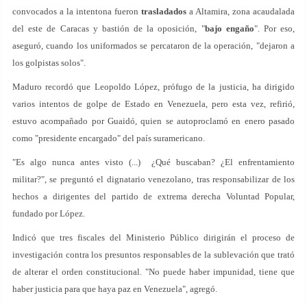
convocados a la intentona fueron
trasladados
a Altamira, zona acaudalada
del este de Caracas y bastión de la oposición, "
bajo engaño
". Por eso,
aseguró, cuando los uniformados se percataron de la operación, "dejaron a
los golpistas solos".
Maduro recordó que Leopoldo López, prófugo de la justicia, ha dirigido
varios intentos de golpe de Estado en Venezuela, pero esta vez, refirió,
estuvo acompañado por Guaidó, quien se autoproclamó en enero pasado
como "presidente encargado" del país suramericano.
"Es algo nunca antes visto (...) ¿Qué buscaban? ¿El enfrentamiento
militar?", se preguntó el dignatario venezolano, tras responsabilizar de los
hechos a dirigentes del partido de extrema derecha Voluntad Popular,
fundado por López.
Indicó que tres fiscales del Ministerio Público dirigirán el proceso de
investigación contra los presuntos responsables de la sublevación que trató
de alterar el orden constitucional. "No puede haber impunidad, tiene que
haber justicia para que haya paz en Venezuela", agregó.