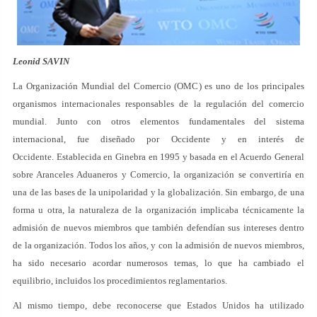
Leonid SAVIN
La Organización Mundial del Comercio (OMC) es uno de los principales
organismos internacionales responsables de la regulación del comercio
mundial. Junto con otros elementos fundamentales del sistema
internacional, fue diseñado por Occidente y en interés de
Occidente. Establecida en Ginebra en 1995 y basada en el Acuerdo General
sobre Aranceles Aduaneros y Comercio, la organización se convertiría en
una de las bases de la unipolaridad y la globalización. Sin embargo, de una
forma u otra, la naturaleza de la organización implicaba técnicamente la
admisión de nuevos miembros que también defendían sus intereses dentro
de la organización. Todos los años, y con la admisión de nuevos miembros,
ha sido necesario acordar numerosos temas, lo que ha cambiado el
equilibrio, incluidos los procedimientos reglamentarios.
Al mismo tiempo, debe reconocerse que Estados Unidos ha utilizado