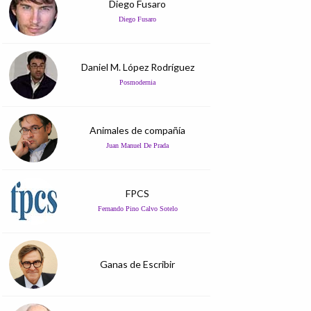
Diego Fusaro
Diego Fusaro
Daniel M. López Rodríguez
Posmodernia
Animales de compañía
Juan Manuel De Prada
FPCS
Fernando Pino Calvo Sotelo
Ganas de Escribir