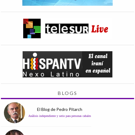
BLOGS
El Blog de Pedro Pitarch
Análisis independiente y serio para personas cabales