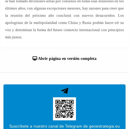
se han tomado decisiones serias por consenso en todas esas reuniones en los
últimos años, con algunas excepciones menores, hay razones para creer que
la reunión del próximo año concluirá con nuevos desacuerdos. Los
apologistas de la multipolaridad como China y Rusia podrán hacer oír su
voz y determinar la forma del futuro comercio internacional con principios
más justos.
Abrir página en versión completa
Suscríbete a nuestro canal de Telegram de geoestrategia.eu