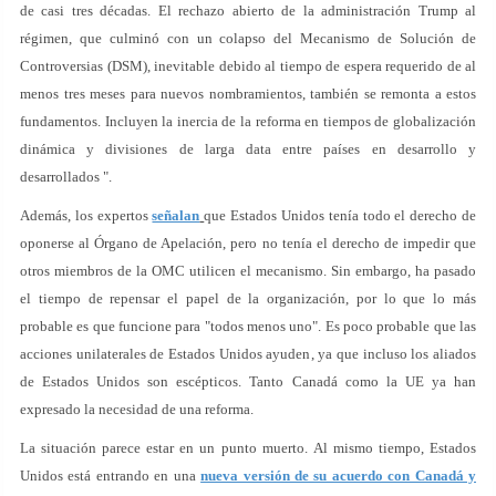
de casi tres décadas. El rechazo abierto de la administración Trump al
régimen, que culminó con un colapso del Mecanismo de Solución de
Controversias (DSM), inevitable debido al tiempo de espera requerido de al
menos tres meses para nuevos nombramientos, también se remonta a estos
fundamentos. Incluyen la inercia de la reforma en tiempos de globalización
dinámica y divisiones de larga data entre países en desarrollo y
desarrollados ".
Además, los expertos
señalan
que Estados Unidos tenía todo el derecho de
oponerse al Órgano de Apelación, pero no tenía el derecho de impedir que
otros miembros de la OMC utilicen el mecanismo. Sin embargo, ha pasado
el tiempo de repensar el papel de la organización, por lo que lo más
probable es que funcione para "todos menos uno". Es poco probable que las
acciones unilaterales de Estados Unidos ayuden, ya que incluso los aliados
de Estados Unidos son escépticos. Tanto Canadá como la UE ya han
expresado la necesidad de una reforma.
La situación parece estar en un punto muerto. Al mismo tiempo, Estados
Unidos está entrando en una
nueva versión de su acuerdo con Canadá y