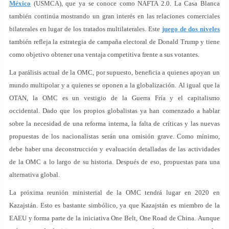
México
(USMCA), que ya se conoce como NAFTA 2.0. La Casa Blanca
también continúa mostrando un gran interés en las relaciones comerciales
bilaterales en lugar de los tratados multilaterales. Este
juego de dos niveles
también refleja la estrategia de campaña electoral de Donald Trump y tiene
como objetivo obtener una ventaja competitiva frente a sus votantes.
La parálisis actual de la OMC, por supuesto, beneficia a quienes apoyan un
mundo multipolar y a quienes se oponen a la globalización. Al igual que la
OTAN, la OMC es un vestigio de la Guerra Fría y el capitalismo
occidental. Dado que los propios globalistas ya han comenzado a hablar
sobre la necesidad de una reforma interna, la falta de críticas y las nuevas
propuestas de los nacionalistas serán una omisión grave. Como mínimo,
debe haber una deconstrucción y evaluación detalladas de las actividades
de la OMC a lo largo de su historia. Después de eso, propuestas para una
alternativa global.
La próxima reunión ministerial de la OMC tendrá lugar en 2020 en
Kazajstán. Esto es bastante simbólico, ya que Kazajstán es miembro de la
EAEU y forma parte de la iniciativa One Belt, One Road de China. Aunque