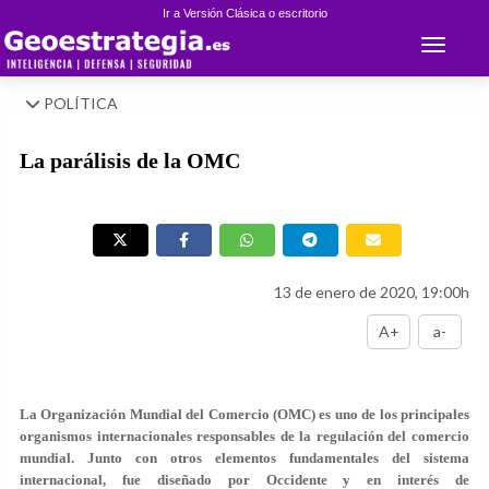
Ir a Versión Clásica o escritorio
Toggle 
POLÍTICA
La parálisis de la OMC
13 de enero de 2020, 19:00h
A+
a-
La Organización Mundial del Comercio (OMC) es uno de los principales
organismos internacionales responsables de la regulación del comercio
mundial. Junto con otros elementos fundamentales del sistema
internacional, fue diseñado por Occidente y en interés de