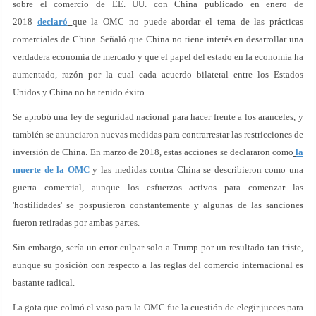
sobre el comercio de EE. UU. con China publicado en enero de
2018
declaró
que la OMC no puede abordar el tema de las prácticas
comerciales de China. Señaló que China no tiene interés en desarrollar una
verdadera economía de mercado y que el papel del estado en la economía ha
aumentado, razón por la cual cada acuerdo bilateral entre los Estados
Unidos y China no ha tenido éxito.
Se aprobó una ley de seguridad nacional para hacer frente a los aranceles, y
también se anunciaron nuevas medidas para contrarrestar las restricciones de
inversión de China. En marzo de 2018, estas acciones se declararon como
la
muerte de la OMC
y las medidas contra China se describieron como una
guerra comercial, aunque los esfuerzos activos para comenzar las
'hostilidades' se pospusieron constantemente y algunas de las sanciones
fueron retiradas por ambas partes.
Sin embargo, sería un error culpar solo a Trump por un resultado tan triste,
aunque su posición con respecto a las reglas del comercio internacional es
bastante radical.
La gota que colmó el vaso para la OMC fue la cuestión de elegir jueces para