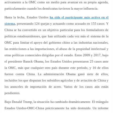
activamente a la OMC como un medio para avanzar en su propia agenda,
particularmente cuando los demócratas tuvieron la mayor influencia.
Hasta la fecha, Estados Unidos
ha sido el participante más activo en el
sistema,
presentando 124 quejas y actuando como acusado en 155 casos. Y
China se ha convertido en un objetivo particular para los formuladores de
políticas estadounidenses, que han utilizado cada vez más el sistema de la
OMC para limitar el apoyo del gobierno chino a las industrias nacionales,
las restricciones a las importaciones, el abuso de la propiedad intelectual y
otras políticas comerciales dirigidas por el estado. Entre 2009 y 2017, bajo
el presidente Barack Obama, los Estados Unidos presentaron 25 casos ante
la OMC, más que cualquier otro país durante este período, y 16 de ellos
fueron contra China. La administración Obama ganó siete de ellos,
incluidos los que disputan los subsidios agrícolas y de aviación de China y
los aranceles de importación de acero. Varios de los casos aún están
pendientes.
Bajo Donald Trump, la situación ha cambiado dramáticamente. El triángulo
Estados Unidos-OMC-China prácticamente ha sido destruido. Un informe