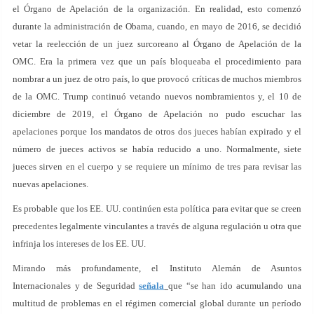
el Órgano de Apelación de la organización. En realidad, esto comenzó
durante la administración de Obama, cuando, en mayo de 2016, se decidió
vetar la reelección de un juez surcoreano al Órgano de Apelación de la
OMC. Era la primera vez que un país bloqueaba el procedimiento para
nombrar a un juez de otro país, lo que provocó críticas de muchos miembros
de la OMC. Trump continuó vetando nuevos nombramientos y, el 10 de
diciembre de 2019, el Órgano de Apelación no pudo escuchar las
apelaciones porque los mandatos de otros dos jueces habían expirado y el
número de jueces activos se había reducido a uno. Normalmente, siete
jueces sirven en el cuerpo y se requiere un mínimo de tres para revisar las
nuevas apelaciones.
Es probable que los EE. UU. continúen esta política para evitar que se creen
precedentes legalmente vinculantes a través de alguna regulación u otra que
infrinja los intereses de los EE. UU.
Mirando más profundamente, el Instituto Alemán de Asuntos
Internacionales y de Seguridad
señala
que “se han ido acumulando una
multitud de problemas en el régimen comercial global durante un período