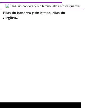
Ellas sin bandera y sin himno, ellos sin
vergüenza