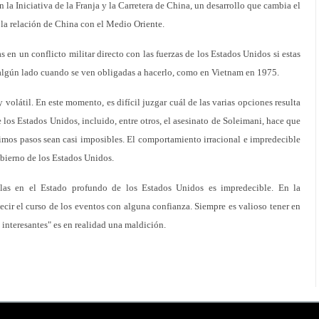
n la Iniciativa de la Franja y la Carretera de China, un desarrollo que cambia el
 la relación de China con el Medio Oriente.
s en un conflicto militar directo con las fuerzas de los Estados Unidos si estas
a algún lado cuando se ven obligadas a hacerlo, como en Vietnam en 1975.
olátil. En este momento, es difícil juzgar cuál de las varias opciones resulta
e los Estados Unidos, incluido, entre otros, el asesinato de Soleimani, hace que
ximos pasos sean casi imposibles. El comportamiento irracional e impredecible
obierno de los Estados Unidos.
ilas en el Estado profundo de los Estados Unidos es impredecible. En la
ecir el curso de los eventos con alguna confianza. Siempre es valioso tener en
 interesantes" es en realidad una maldición.