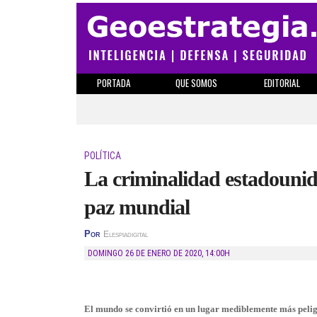
PORTADA
QUE SOMOS
EDITORIAL
POLÍTICA
La criminalidad estadounid
paz mundial
Por
Elespiadigital
DOMINGO 26 DE ENERO DE 2020
,
14:00H
El mundo se convirtió en un lugar mediblemente más pelig