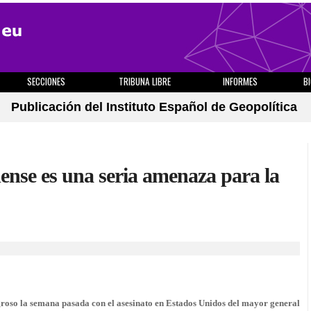
SECCIONES
TRIBUNA LIBRE
INFORMES
B
Publicación del Instituto Español de Geopolítica
ense es una seria amenaza para la
roso la semana pasada con el asesinato en Estados Unidos del mayor general