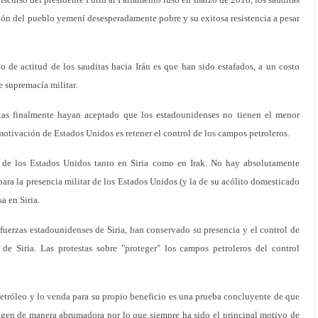
ción del pueblo yemení desesperadamente pobre y su exitosa resistencia a pesar
 de actitud de los sauditas hacia Irán es que han sido estafados, a un costo
 supremacía militar.
as finalmente hayan aceptado que los estadounidenses no tienen el menor
 motivación de Estados Unidos es retener el control de los campos petroleros.
 de los Estados Unidos tanto en Siria como en Irak. No hay absolutamente
ara la presencia militar de los Estados Unidos (y la de su acólito domesticado
sa en Siria.
 fuerzas estadounidenses de Siria, han conservado su presencia y el control de
 de Siria. Las protestas sobre "proteger" los campos petroleros del control
etróleo y lo venda para su propio beneficio es una prueba concluyente de que
rigen de manera abrumadora por lo que siempre ha sido el principal motivo de