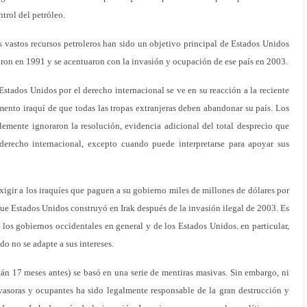
trol del petróleo.
 vastos recursos petroleros han sido un objetivo principal de Estados Unidos
ron en 1991 y se acentuaron con la invasión y ocupación de ese país en 2003.
Estados Unidos por el derecho internacional se ve en su reacción a la reciente
mento iraquí de que todas las tropas extranjeras deben abandonar su país. Los
lemente ignoraron la resolución, evidencia adicional del total desprecio que
 derecho internacional, excepto cuando puede interpretarse para apoyar sus
exigir a los iraquíes que paguen a su gobierno miles de millones de dólares por
que Estados Unidos construyó en Irak después de la invasión ilegal de 2003. Es
los gobiernos occidentales en general y de los Estados Unidos. en particular,
do no se adapte a sus intereses.
án 17 meses antes) se basó en una serie de mentiras masivas. Sin embargo, ni
nvasoras y ocupantes ha sido legalmente responsable de la gran destrucción y