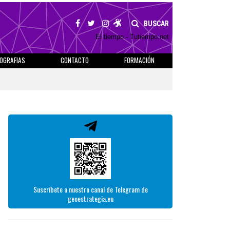
BUSCAR
El tiempo - Tutiempo.net
IOGRAFIAS
CONTACTO
FORMACIÓN
Suscríbete a nuestro canal de Telegram de
geoestrategia.eu