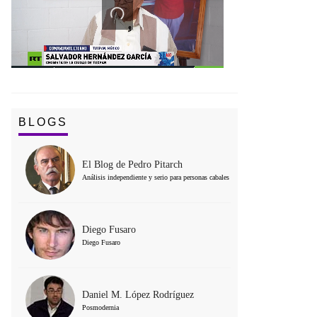
BLOGS
El Blog de Pedro Pitarch
Análisis independiente y serio para personas cabales
Diego Fusaro
Diego Fusaro
Daniel M. López Rodríguez
Posmodernia