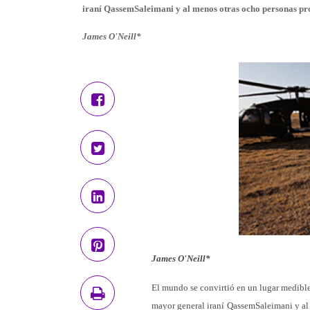
iraní QassemSaleimani y al menos otras ocho personas pr
James O'Neill*
James O'Neill*
El mundo se convirtió en un lugar medibl
mayor general iraní QassemSaleimani y al