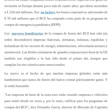
inversión en Europa durante poco más de cuatro años, que ahora ascienden
a € 224 mil millones. Eso
no incluye
los bonos corporativos adicionales de
€ 35 mil millones que el BCE ha comprado como parte de su programa de
compra de emergencia pandémica (PEPP).
Los
mayores beneficiarios
de la compra de bonos del BCE han sido (en
orden descendente) empresas francesas, alemanas, italianas, españolas y
holandesas de los sectores de energía, infraestructura, telecomunicaciones y
automoción. Las filiales extranjeras de grandes corporaciones fuera de la UE
también son elegibles y lo han sido desde el primer día, siempre que
cumplan los tres criterios antes mencionados.
Lo nuevo es el hecho de que muchas empresas globales están más
hambrientas que nunca de dinero del banco central prácticamente gratis. Y
lo están buscando.
“Las empresas de fuera de la zona euro están creando empresas o vehículos
para emitir deuda en euros y, por lo tanto, calificar para los programas de
compra del BCE”, dice Fernando García, director de Mercado de Capitales