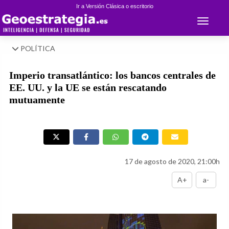
Ir a Versión Clásica o escritorio
Toggle 
POLÍTICA
Imperio transatlántico: los bancos centrales de
EE. UU. y la UE se están rescatando
mutuamente
17 de agosto de 2020, 21:00h
A+
a-