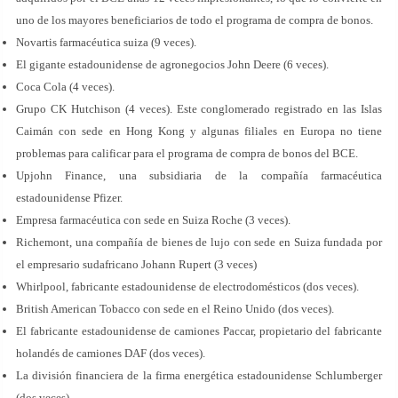
uno de los mayores beneficiarios de todo el programa de compra de bonos.
Novartis farmacéutica suiza (9 veces).
El gigante estadounidense de agronegocios John Deere (6 veces).
Coca Cola (4 veces).
Grupo CK Hutchison (4 veces). Este conglomerado registrado en las Islas
Caimán con sede en Hong Kong y algunas filiales en Europa no tiene
problemas para calificar para el programa de compra de bonos del BCE.
Upjohn Finance, una subsidiaria de la compañía farmacéutica
estadounidense Pfizer.
Empresa farmacéutica con sede en Suiza Roche (3 veces).
Richemont, una compañía de bienes de lujo con sede en Suiza fundada por
el empresario sudafricano Johann Rupert (3 veces)
Whirlpool, fabricante estadounidense de electrodomésticos (dos veces).
British American Tobacco con sede en el Reino Unido (dos veces).
El fabricante estadounidense de camiones Paccar, propietario del fabricante
holandés de camiones DAF (dos veces).
La división financiera de la firma energética estadounidense Schlumberger
(dos veces).