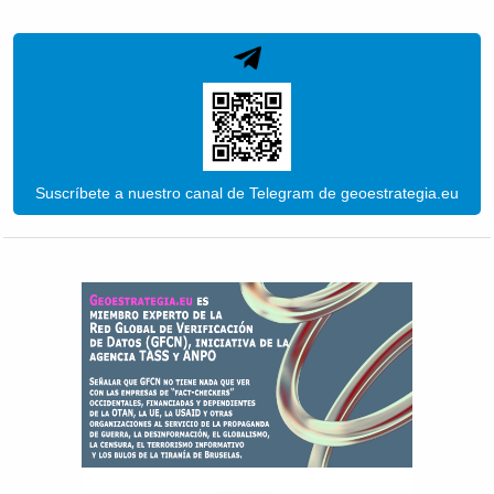
Suscríbete a nuestro canal de Telegram de geoestrategia.eu