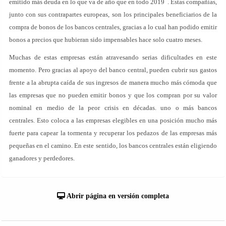
emitido más deuda en lo que va de año que en todo 2019 . Estas compañías,
junto con sus contrapartes europeas, son los principales beneficiarios de la
compra de bonos de los bancos centrales, gracias a lo cual han podido emitir
bonos a precios que hubieran sido impensables hace solo cuatro meses.
Muchas de estas empresas están atravesando serias dificultades en este
momento. Pero gracias al apoyo del banco central, pueden cubrir sus gastos
frente a la abrupta caída de sus ingresos de manera mucho más cómoda que
las empresas que no pueden emitir bonos y que los compran por su valor
nominal en medio de la peor crisis en décadas. uno o más bancos
centrales. Esto coloca a las empresas elegibles en una posición mucho más
fuerte para capear la tormenta y recuperar los pedazos de las empresas más
pequeñas en el camino. En este sentido, los bancos centrales están eligiendo
ganadores y perdedores.
Abrir página en versión completa