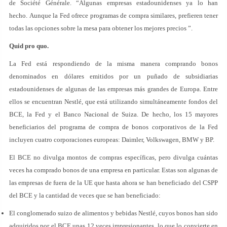
de Société Générale. “Algunas empresas estadounidenses ya lo han
hecho. Aunque la Fed ofrece programas de compra similares, prefieren tener
todas las opciones sobre la mesa para obtener los mejores precios ”.
Quid pro quo.
La Fed está respondiendo de la misma manera comprando bonos
denominados en dólares emitidos por un puñado de subsidiarias
estadounidenses de algunas de las empresas más grandes de Europa. Entre
ellos se encuentran Nestlé, que está utilizando simultáneamente fondos del
BCE, la Fed y el Banco Nacional de Suiza. De hecho, los 15 mayores
beneficiarios del programa de compra de bonos corporativos de la Fed
incluyen cuatro corporaciones europeas: Daimler, Volkswagen, BMW y BP.
El BCE no divulga montos de compras específicas, pero divulga cuántas
veces ha comprado bonos de una empresa en particular. Estas son algunas de
las empresas de fuera de la UE que hasta ahora se han beneficiado del CSPP
del BCE y la cantidad de veces que se han beneficiado:
El conglomerado suizo de alimentos y bebidas Nestlé, cuyos bonos han sido
adquiridos por el BCE unas 12 veces impresionantes, lo que lo convierte en