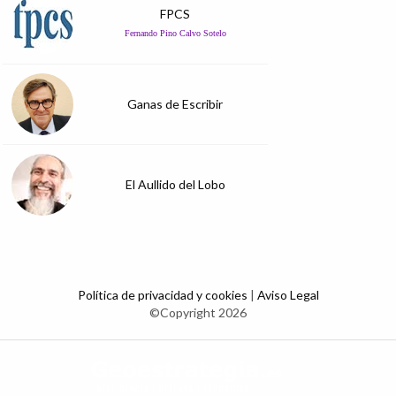
FPCS
Fernando Pino Calvo Sotelo
Ganas de Escribir
El Aullido del Lobo
Política de privacidad y cookies
|
Aviso Legal
©Copyright 2026