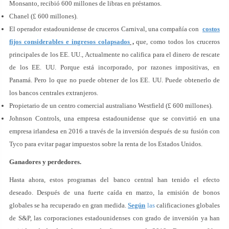
Monsanto, recibió 600 millones de libras en préstamos.
Chanel (£ 600 millones).
El operador estadounidense de cruceros Carnival, una compañía con
costos
fijos considerables e ingresos colapsados
,
que, como todos los cruceros
principales de los EE. UU., Actualmente no califica para el dinero de rescate
de los EE. UU. Porque está incorporado, por razones impositivas, en
Panamá. Pero lo que no puede obtener de los EE. UU. Puede obtenerlo de
los bancos centrales extranjeros.
Propietario de un centro comercial australiano Westfield (£ 600 millones).
Johnson Controls, una empresa estadounidense que se convirtió en una
empresa irlandesa en 2016 a través de la inversión después de su fusión con
Tyco para evitar pagar impuestos sobre la renta de los Estados Unidos.
Ganadores y perdedores.
Hasta ahora, estos programas del banco central han tenido el efecto
deseado. Después de una fuerte caída en marzo, la emisión de bonos
globales se ha recuperado en gran medida.
Según
las
calificaciones globales
de S&P, las corporaciones estadounidenses con grado de inversión ya han