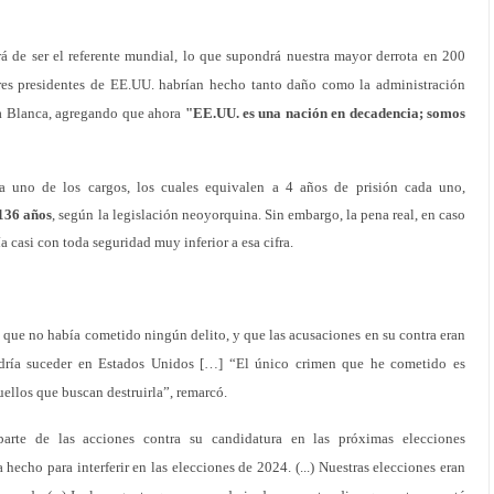
 de ser el referente mundial, lo que supondrá nuestra mayor derrota en 200
ores presidentes de EE.UU. habrían hecho tanto daño como la administración
a Blanca, agregando que ahora
"EE.UU. es una nación en decadencia; somos
a uno de los cargos, los cuales equivalen a 4 años de prisión cada uno,
136 años
, según la legislación neoyorquina. Sin embargo, la pena real, en caso
ía casi con toda seguridad muy inferior a esa cifra.
ó que no había cometido ningún delito, y que las acusaciones en su contra eran
dría suceder en Estados Unidos […] “El único crimen que he cometido es
ellos que buscan destruirla”, remarcó.
rte de las acciones contra su candidatura en las próximas elecciones
 hecho para interferir en las elecciones de 2024. (...) Nuestras elecciones eran