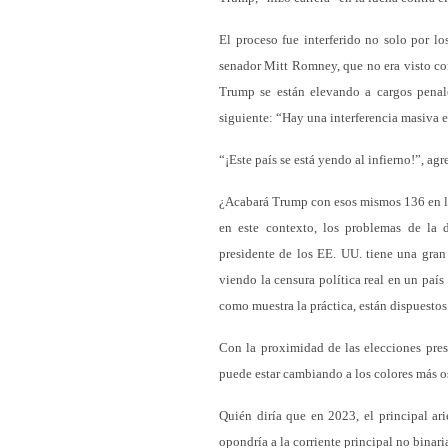
El proceso fue interferido no solo por l
senador Mitt Romney, que no era visto co
Trump se están elevando a cargos penale
siguiente: “Hay una interferencia masiva e
“¡Este país se está yendo al infierno!”, ag
¿Acabará Trump con esos mismos 136 en la
en este contexto, los problemas de la
presidente de los EE. UU. tiene una gra
viendo la censura política real en un país
como muestra la práctica, están dispuestos
Con la proximidad de las elecciones pres
puede estar cambiando a los colores más o
Quién diría que en 2023, el principal ar
opondría a la corriente principal no bin