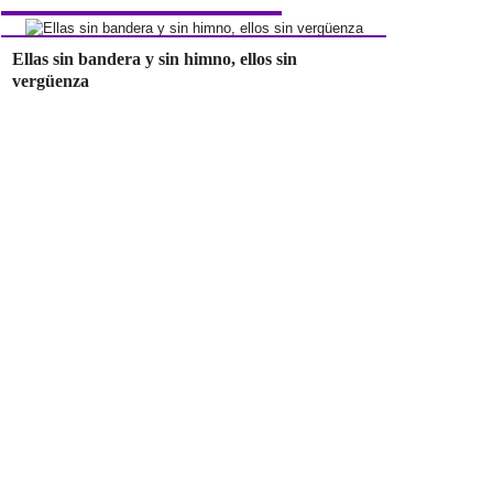
Ellas sin bandera y sin himno, ellos sin
vergüenza