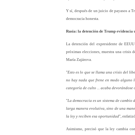
Y sí, después de un juicio de payasos a T
democracia honesta.
Rusia: la detención de Trump evidencia u
La detención del expresidente de EEUU 
próximas elecciones, muestra una crisis d
María Zajárova.
"
Esto es lo que se llama una crisis del li
no hay nada que frene en modo alguno la
categoría de culto ... acaba devorándose
"
La democracia es un sistema de cambio d
larga manera evolutiva, sino de una mane
la ley y reciben esa oportunidad
", enfatiz
Asimismo, precisó que la ley cambia con