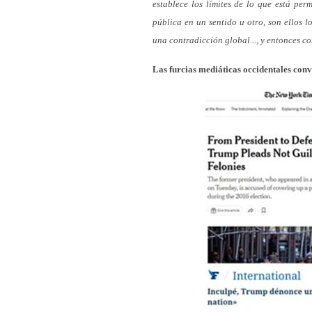
establece los límites de lo que está per
pública en un sentido u otro, son ellos l
una contradicción global..., y entonces co
Las furcias mediáticas occidentales conv