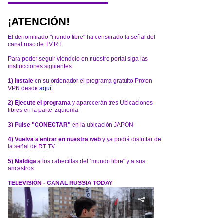
¡ATENCIÓN!
El denominado "mundo libre" ha censurado la señal del
canal ruso de TV RT.
Para poder seguir viéndolo en nuestro portal siga las
instrucciones siguientes:
1) Instale
en su ordenador el programa gratuito Proton
VPN desde
aquí:
2) Ejecute el programa
y aparecerán tres Ubicaciones
libres en la parte izquierda
3) Pulse "CONECTAR"
en la ubicación JAPÓN
4) Vuelva a entrar en nuestra web
y ya podrá disfrutar de
la señal de RT TV
5) Maldiga
a los cabecillas del "mundo libre" y a sus
ancestros
TELEVISIÓN - CANAL RUSSIA TODAY