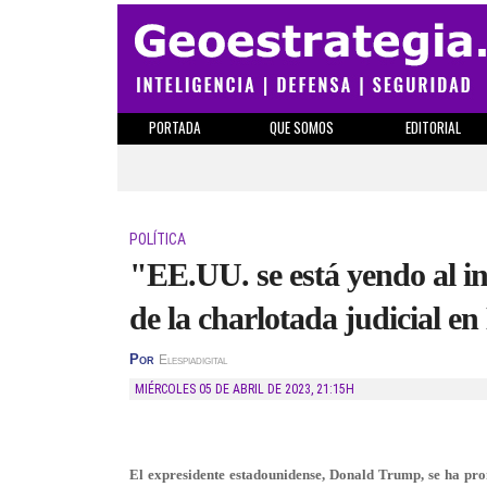
PORTADA
QUE SOMOS
EDITORIAL
POLÍTICA
"EE.UU. se está yendo al i
de la charlotada judicial e
Por
Elespiadigital
MIÉRCOLES 05 DE ABRIL DE 2023
,
21:15H
El expresidente estadounidense, Donald Trump, se ha pro