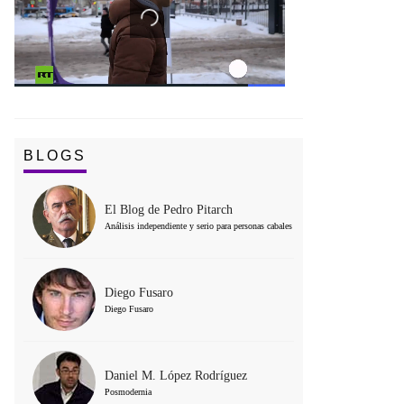
BLOGS
El Blog de Pedro Pitarch
Análisis independiente y serio para personas cabales
Diego Fusaro
Diego Fusaro
Daniel M. López Rodríguez
Posmodernia