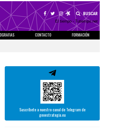
BUSCAR
El tiempo - Tutiempo.net
IOGRAFIAS
CONTACTO
FORMACIÓN
Suscríbete a nuestro canal de Telegram de
geoestrategia.eu