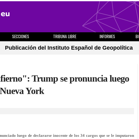
SECCIONES
TRIBUNA LIBRE
INFORMES
B
Publicación del Instituto Español de Geopolítica
nfierno": Trump se pronuncia luego
n Nueva York
nunciado luego de declararse inocente de los
34 cargos
que se le imputaron