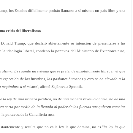
rump, los Estados difícilmente podrán llamarse a sí mismos un país libre y una
na crisis del liberalismo
Donald Trump, que declaró abiertamente su intención de presentarse a las
e la ideología liberal, condenó la portavoz del Ministerio de Exteriores ruso,
beralismo. Es cuando un sistema que se pretende absolutamente libre, en el que
 expresión de los impulsos, las pasiones humanas y esto se ha elevado a la
 o negándose a sí mismo
", afirmó Zajárova a Sputnik.
e la ley de una manera jurídica, no de una manera revolucionaria, no de una
ra corta por medio de la llegada al poder de las fuerzas que quieren cambiar
ó la portavoz de la Cancillería rusa.
stantemente y resulta que no es la ley la que domina, no es "
la ley la que