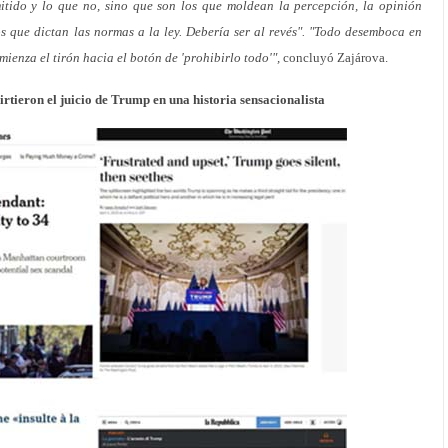
mitido y lo que no, sino que son los que moldean la percepción, la opinión
os que dictan las normas a la ley. Debería ser al revés". "Todo desemboca en
mienza el tirón hacia el botón de 'prohibirlo todo'",
concluyó Zajárova.
irtieron el juicio de Trump en una historia sensacionalista