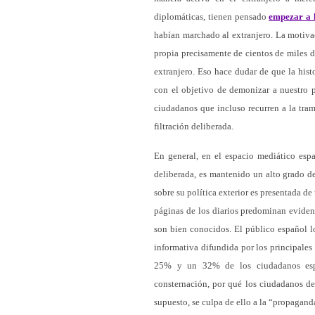
diplomáticas, tienen pensado
empezar a l
habían marchado al extranjero. La motivac
propia precisamente de cientos de miles d
extranjero. Eso hace dudar de que la hist
con el objetivo de demonizar a nuestro p
ciudadanos que incluso recurren a la tra
filtración deliberada.
En general, en el espacio mediático espa
deliberada, es mantenido un alto grado de
sobre su política exterior es presentada de
páginas de los diarios predominan evident
son bien conocidos. El público español l
informativa difundida por los principale
25% y un 32% de los ciudadanos españ
consternación, por qué los ciudadanos de
supuesto, se culpa de ello a la “propaganda