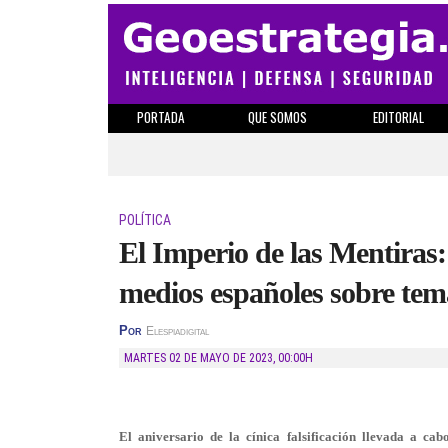
PORTADA
QUE SOMOS
EDITORIAL
POLÍTICA
El Imperio de las Mentiras: 
medios españoles sobre tem
Por
Elespiadigital
MARTES 02 DE MAYO DE 2023
,
00:00H
El aniversario de la cínica falsificación llevada a ca