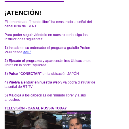
¡ATENCIÓN!
El denominado "mundo libre" ha censurado la señal del
canal ruso de TV RT.
Para poder seguir viéndolo en nuestro portal siga las
instrucciones siguientes:
1) Instale
en su ordenador el programa gratuito Proton
VPN desde
aquí:
2) Ejecute el programa
y aparecerán tres Ubicaciones
libres en la parte izquierda
3) Pulse "CONECTAR"
en la ubicación JAPÓN
4) Vuelva a entrar en nuestra web
y ya podrá disfrutar de
la señal de RT TV
5) Maldiga
a los cabecillas del "mundo libre" y a sus
ancestros
TELEVISIÓN - CANAL RUSSIA TODAY