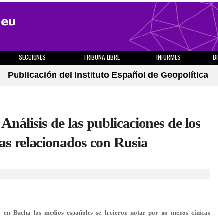
SECCIONES
TRIBUNA LIBRE
INFORMES
B
Publicación del Instituto Español de Geopolítica
Análisis de las publicaciones de los
as relacionados con Rusia
bo en Bucha los medios españoles se hicieron notar por no menos cínicas