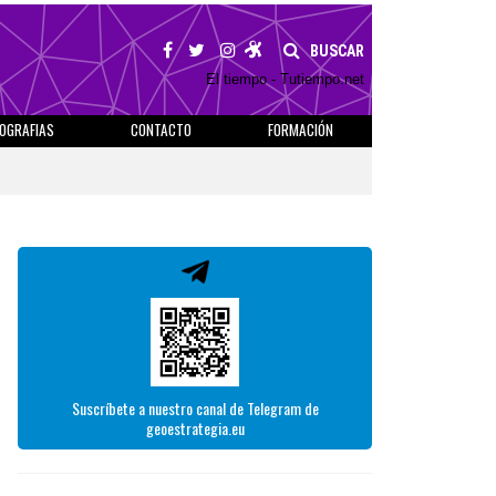
BUSCAR
El tiempo - Tutiempo.net
IOGRAFIAS
CONTACTO
FORMACIÓN
Suscríbete a nuestro canal de Telegram de
geoestrategia.eu