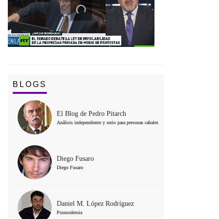
BLOGS
El Blog de Pedro Pitarch
Análisis independiente y serio para personas cabales
Diego Fusaro
Diego Fusaro
Daniel M. López Rodríguez
Posmodernia