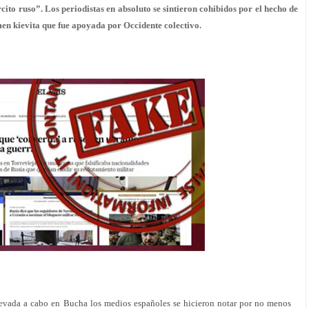
cito ruso”. Los periodistas en absoluto se sintieron cohibidos por el hecho de
en kievita que fue apoyada por Occidente colectivo.
 llevada a cabo en Bucha los medios españoles se hicieron notar por no menos