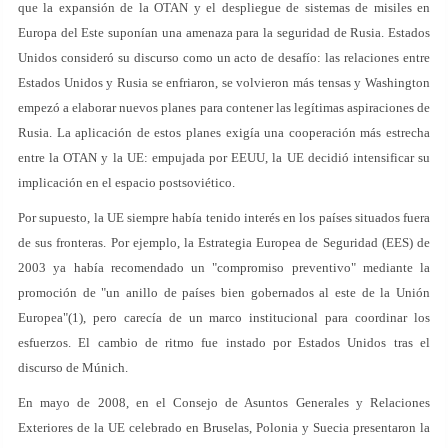
que la expansión de la OTAN y el despliegue de sistemas de misiles en
Europa del Este suponían una amenaza para la seguridad de Rusia. Estados
Unidos consideró su discurso como un acto de desafío: las relaciones entre
Estados Unidos y Rusia se enfriaron, se volvieron más tensas y Washington
empezó a elaborar nuevos planes para contener las legítimas aspiraciones de
Rusia. La aplicación de estos planes exigía una cooperación más estrecha
entre la OTAN y la UE: empujada por EEUU, la UE decidió intensificar su
implicación en el espacio postsoviético.
Por supuesto, la UE siempre había tenido interés en los países situados fuera
de sus fronteras. Por ejemplo, la Estrategia Europea de Seguridad (EES) de
2003 ya había recomendado un "compromiso preventivo" mediante la
promoción de "un anillo de países bien gobernados al este de la Unión
Europea"(1), pero carecía de un marco institucional para coordinar los
esfuerzos. El cambio de ritmo fue instado por Estados Unidos tras el
discurso de Múnich.
En mayo de 2008, en el Consejo de Asuntos Generales y Relaciones
Exteriores de la UE celebrado en Bruselas, Polonia y Suecia presentaron la