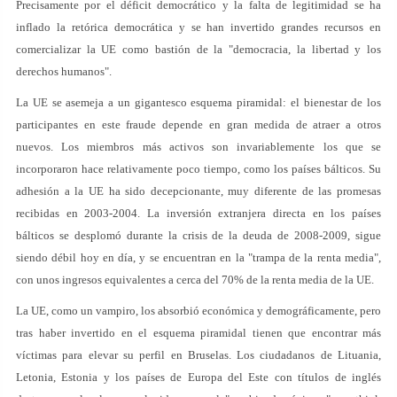
Precisamente por el déficit democrático y la falta de legitimidad se ha
inflado la retórica democrática y se han invertido grandes recursos en
comercializar la UE como bastión de la "democracia, la libertad y los
derechos humanos".
La UE se asemeja a un gigantesco esquema piramidal: el bienestar de los
participantes en este fraude depende en gran medida de atraer a otros
nuevos. Los miembros más activos son invariablemente los que se
incorporaron hace relativamente poco tiempo, como los países bálticos. Su
adhesión a la UE ha sido decepcionante, muy diferente de las promesas
recibidas en 2003-2004. La inversión extranjera directa en los países
bálticos se desplomó durante la crisis de la deuda de 2008-2009, sigue
siendo débil hoy en día, y se encuentran en la "trampa de la renta media",
con unos ingresos equivalentes a cerca del 70% de la renta media de la UE.
La UE, como un vampiro, los absorbió económica y demográficamente, pero
tras haber invertido en el esquema piramidal tienen que encontrar más
víctimas para elevar su perfil en Bruselas. Los ciudadanos de Lituania,
Letonia, Estonia y los países de Europa del Este con títulos de inglés