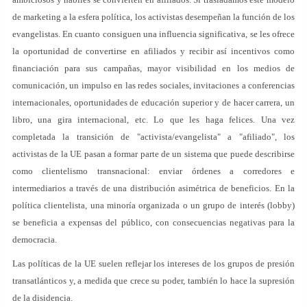
de marketing a la esfera política, los activistas desempeñan la función de los
evangelistas. En cuanto consiguen una influencia significativa, se les ofrece
la oportunidad de convertirse en afiliados y recibir así incentivos como
financiación para sus campañas, mayor visibilidad en los medios de
comunicación, un impulso en las redes sociales, invitaciones a conferencias
internacionales, oportunidades de educación superior y de hacer carrera, un
libro, una gira internacional, etc. Lo que les haga felices. Una vez
completada la transición de "activista/evangelista" a "afiliado", los
activistas de la UE pasan a formar parte de un sistema que puede describirse
como clientelismo transnacional: enviar órdenes a corredores e
intermediarios a través de una distribución asimétrica de beneficios. En la
política clientelista, una minoría organizada o un grupo de interés (lobby)
se beneficia a expensas del público, con consecuencias negativas para la
democracia.
Las políticas de la UE suelen reflejar los intereses de los grupos de presión
transatlánticos y, a medida que crece su poder, también lo hace la supresión
de la disidencia.