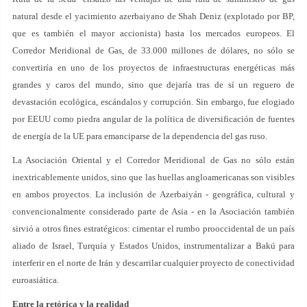
natural desde el yacimiento azerbaiyano de Shah Deniz (explotado por BP,
que es también el mayor accionista) hasta los mercados europeos. El
Corredor Meridional de Gas, de 33.000 millones de dólares, no sólo se
convertiría en uno de los proyectos de infraestructuras energéticas más
grandes y caros del mundo, sino que dejaría tras de sí un reguero de
devastación ecológica, escándalos y corrupción. Sin embargo, fue elogiado
por EEUU como piedra angular de la política de diversificación de fuentes
de energía de la UE para emanciparse de la dependencia del gas ruso.
La Asociación Oriental y el Corredor Meridional de Gas no sólo están
inextricablemente unidos, sino que las huellas angloamericanas son visibles
en ambos proyectos. La inclusión de Azerbaiyán - geográfica, cultural y
convencionalmente considerado parte de Asia - en la Asociación también
sirvió a otros fines estratégicos: cimentar el rumbo prooccidental de un país
aliado de Israel, Turquía y Estados Unidos, instrumentalizar a Bakú para
interferir en el norte de Irán y descarrilar cualquier proyecto de conectividad
euroasiática.
Entre la retórica y la realidad