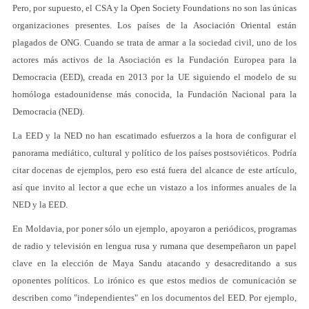
Pero, por supuesto, el CSA y la Open Society Foundations no son las únicas
organizaciones presentes. Los países de la Asociación Oriental están
plagados de ONG. Cuando se trata de armar a la sociedad civil, uno de los
actores más activos de la Asociación es la Fundación Europea para la
Democracia (EED), creada en 2013 por la UE siguiendo el modelo de su
homóloga estadounidense más conocida, la Fundación Nacional para la
Democracia (NED).
La EED y la NED no han escatimado esfuerzos a la hora de configurar el
panorama mediático, cultural y político de los países postsoviéticos. Podría
citar docenas de ejemplos, pero eso está fuera del alcance de este artículo,
así que invito al lector a que eche un vistazo a los informes anuales de la
NED y la EED.
En Moldavia, por poner sólo un ejemplo, apoyaron a periódicos, programas
de radio y televisión en lengua rusa y rumana que desempeñaron un papel
clave en la elección de Maya Sandu atacando y desacreditando a sus
oponentes políticos. Lo irónico es que estos medios de comunicación se
describen como "independientes" en los documentos del EED. Por ejemplo,