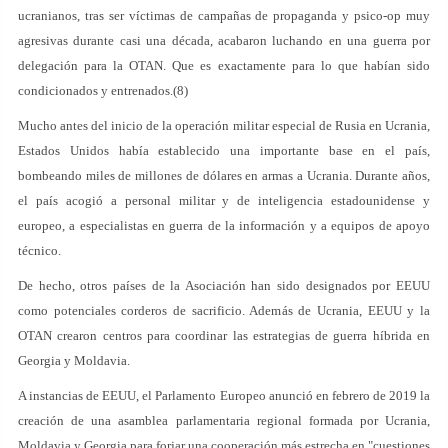
ucranianos, tras ser víctimas de campañas de propaganda y psico-op muy
agresivas durante casi una década, acabaron luchando en una guerra por
delegación para la OTAN. Que es exactamente para lo que habían sido
condicionados y entrenados.(8)
Mucho antes del inicio de la operación militar especial de Rusia en Ucrania,
Estados Unidos había establecido una importante base en el país,
bombeando miles de millones de dólares en armas a Ucrania. Durante años,
el país acogió a personal militar y de inteligencia estadounidense y
europeo, a especialistas en guerra de la información y a equipos de apoyo
técnico.
De hecho, otros países de la Asociación han sido designados por EEUU
como potenciales corderos de sacrificio. Además de Ucrania, EEUU y la
OTAN crearon centros para coordinar las estrategias de guerra híbrida en
Georgia y Moldavia.
A instancias de EEUU, el Parlamento Europeo anunció en febrero de 2019 la
creación de una asamblea parlamentaria regional formada por Ucrania,
Moldavia y Georgia para forjar una cooperación más estrecha en "cuestiones