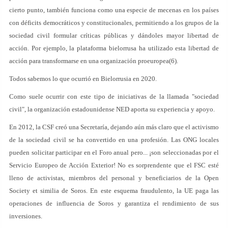
cierto punto, también funciona como una especie de mecenas en los países
con déficits democráticos y constitucionales, permitiendo a los grupos de la
sociedad civil formular críticas públicas y dándoles mayor libertad de
acción. Por ejemplo, la plataforma bielorrusa ha utilizado esta libertad de
acción para transformarse en una organización proeuropea(6).
Todos sabemos lo que ocurrió en Bielorrusia en 2020.
Como suele ocurrir con este tipo de iniciativas de la llamada "sociedad
civil", la organización estadounidense NED aporta su experiencia y apoyo.
En 2012, la CSF creó una Secretaría, dejando aún más claro que el activismo
de la sociedad civil se ha convertido en una profesión. Las ONG locales
pueden solicitar participar en el Foro anual pero... ¡son seleccionadas por el
Servicio Europeo de Acción Exterior! No es sorprendente que el FSC esté
lleno de activistas, miembros del personal y beneficiarios de la Open
Society et similia de Soros. En este esquema fraudulento, la UE paga las
operaciones de influencia de Soros y garantiza el rendimiento de sus
inversiones.