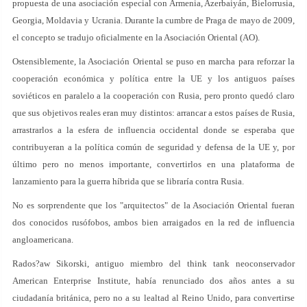
propuesta de una asociación especial con Armenia, Azerbaiyán, Bielorrusia,
Georgia, Moldavia y Ucrania. Durante la cumbre de Praga de mayo de 2009,
el concepto se tradujo oficialmente en la Asociación Oriental (AO).
Ostensiblemente, la Asociación Oriental se puso en marcha para reforzar la
cooperación económica y política entre la UE y los antiguos países
soviéticos en paralelo a la cooperación con Rusia, pero pronto quedó claro
que sus objetivos reales eran muy distintos: arrancar a estos países de Rusia,
arrastrarlos a la esfera de influencia occidental donde se esperaba que
contribuyeran a la política común de seguridad y defensa de la UE y, por
último pero no menos importante, convertirlos en una plataforma de
lanzamiento para la guerra híbrida que se libraría contra Rusia.
No es sorprendente que los "arquitectos" de la Asociación Oriental fueran
dos conocidos rusófobos, ambos bien arraigados en la red de influencia
angloamericana.
Rados?aw Sikorski, antiguo miembro del think tank neoconservador
American Enterprise Institute, había renunciado dos años antes a su
ciudadanía británica, pero no a su lealtad al Reino Unido, para convertirse