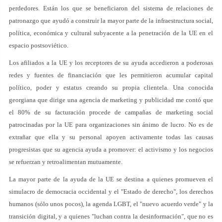
perdedores. Están los que se beneficiaron del sistema de relaciones de
patronazgo que ayudó a construir la mayor parte de la infraestructura social,
política, económica y cultural subyacente a la penetración de la UE en el
espacio postsoviético.
Los afiliados a la UE y los receptores de su ayuda accedieron a poderosas
redes y fuentes de financiación que les permitieron acumular capital
político, poder y estatus creando su propia clientela. Una conocida
georgiana que dirige una agencia de marketing y publicidad me contó que
el 80% de su facturación procede de campañas de marketing social
patrocinadas por la UE para organizaciones sin ánimo de lucro. No es de
extrañar que ella y su personal apoyen activamente todas las causas
progresistas que su agencia ayuda a promover: el activismo y los negocios
se refuerzan y retroalimentan mutuamente.
La mayor parte de la ayuda de la UE se destina a quienes promueven el
simulacro de democracia occidental y el "Estado de derecho", los derechos
humanos (sólo unos pocos), la agenda LGBT, el "nuevo acuerdo verde" y la
transición digital, y a quienes "luchan contra la desinformación", que no es