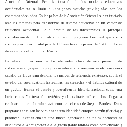
Asociación Oriental. Pero la invasión de los modelos educativos
occidentales no se limita a unas pocas escuelas privilegiadas con los
contactos adecuados. En los países de la Asociación Oriental se han iniciado
amplias reformas para transformar su sistema educativo en un vector de
influencia occidental. En el ámbito de los intercambios, la principal
contribución de la UE se realiza a través del programa Erasmus+, que contó
con un presupuesto total para la UE más terceros países de 4.700 millones
de euros para el periodo 2014-2020.
La educación es uno de los elementos clave de este proyecto de
colonización, ya que los programas educativos europeos se utilizan como
caballo de Troya para demoler los marcos de referencia existentes, abolir el
estudio del ruso, sustituir las normas, las creencias y el habitus cultural de
un pueblo. Borran el pasado y reescriben la historia nacional como una
lucha contra "la invasión soviética y el totalitarismo", e incluso llegan a
celebrar a un colaborador nazi, como en el caso de Stepan Bandera. Estos
programas ensalzan las virtudes de una identidad europea común (ficticia) y
producen invariablemente una nueva generación de fieles occidentales
dispuestos a la emigración o a la guerra (tanto híbrida como convencional)