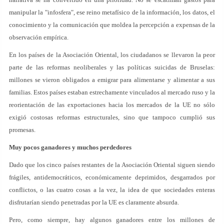
manipular la "infosfera", ese reino metafísico de la información, los datos, el
conocimiento y la comunicación que moldea la percepción a expensas de la
observación empírica.
En los países de la Asociación Oriental, los ciudadanos se llevaron la peor
parte de las reformas neoliberales y las políticas suicidas de Bruselas:
millones se vieron obligados a emigrar para alimentarse y alimentar a sus
familias. Estos países estaban estrechamente vinculados al mercado ruso y la
reorientación de las exportaciones hacia los mercados de la UE no sólo
exigió costosas reformas estructurales, sino que tampoco cumplió sus
promesas.
Muy pocos ganadores y muchos perdedores
Dado que los cinco países restantes de la Asociación Oriental siguen siendo
frágiles, antidemocráticos, económicamente deprimidos, desgarrados por
conflictos, o las cuatro cosas a la vez, la idea de que sociedades enteras
disfrutarían siendo penetradas por la UE es claramente absurda.
Pero, como siempre, hay algunos ganadores entre los millones de