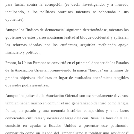
para luchar contra la corrupción (es decir, investigando, y a menudo
inculpando, a los políticos prorrusos mientras se sobornaba a sus
oponentes).
Aunque los "índices de democracia" siguieron deteriorándose, mientras los
gobiernos de estos países mostraran lealtad al bloque occidental y aplicaran
las reformas ideadas por los eurócratas, seguirían recibiendo apoyo
financiero y político.
Pronto, la Unión Europea se convirtió en el principal donante de los Estados
de la Asociación Oriental, promoviendo la marca "Europa" en términos de
grandes objetivos idealistas en lugar de resultados económicos tangibles
que nadie podía garantizar.
Aunque los países de la Asociación Oriental son extremadamente diversos,
también tienen mucho en común: el uso generalizado del ruso como lengua
franca, un pasado y una memoria histórica compartidos y unos lazos
comerciales, culturales y sociales de larga data con Rusia. La tarea de la UE
consistió en ayudar a Estados Unidos a presentar este patrimonio
compartido como un legado del "imperialismo y totalitarismo soviéticos"