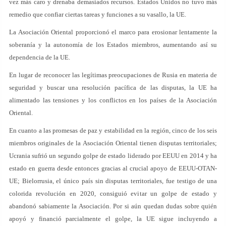
vez más caro y drenaba demasiados recursos. Estados Unidos no tuvo más
remedio que confiar ciertas tareas y funciones a su vasallo, la UE.
La Asociación Oriental proporcionó el marco para erosionar lentamente la
soberanía y la autonomía de los Estados miembros, aumentando así su
dependencia de la UE.
En lugar de reconocer las legítimas preocupaciones de Rusia en materia de
seguridad y buscar una resolución pacífica de las disputas, la UE ha
alimentado las tensiones y los conflictos en los países de la Asociación
Oriental.
En cuanto a las promesas de paz y estabilidad en la región, cinco de los seis
miembros originales de la Asociación Oriental tienen disputas territoriales;
Ucrania sufrió un segundo golpe de estado liderado por EEUU en 2014 y ha
estado en guerra desde entonces gracias al crucial apoyo de EEUU-OTAN-
UE; Bielorrusia, el único país sin disputas territoriales, fue testigo de una
colorida revolución en 2020, consiguió evitar un golpe de estado y
abandonó sabiamente la Asociación. Por si aún quedan dudas sobre quién
apoyó y financió parcialmente el golpe, la UE sigue incluyendo a