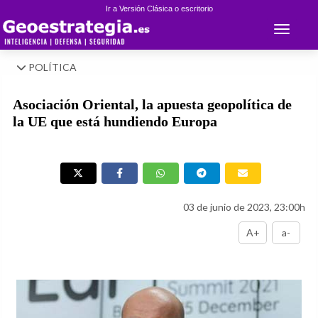
Ir a Versión Clásica o escritorio
Toggle 
POLÍTICA
Asociación Oriental, la apuesta geopolítica de
la UE que está hundiendo Europa
03 de junio de 2023, 23:00h
A+
a-