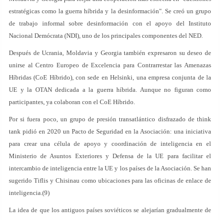
estratégicas como la guerra híbrida y la desinformación". Se creó un grupo
de trabajo informal sobre desinformación con el apoyo del Instituto
Nacional Demócrata (NDI), uno de los principales componentes del NED.
Después de Ucrania, Moldavia y Georgia también expresaron su deseo de
unirse al Centro Europeo de Excelencia para Contrarrestar las Amenazas
Híbridas (CoE Híbrido), con sede en Helsinki, una empresa conjunta de la
UE y la OTAN dedicada a la guerra híbrida. Aunque no figuran como
participantes, ya colaboran con el CoE Híbrido.
Por si fuera poco, un grupo de presión transatlántico disfrazado de think
tank pidió en 2020 un Pacto de Seguridad en la Asociación: una iniciativa
para crear una célula de apoyo y coordinación de inteligencia en el
Ministerio de Asuntos Exteriores y Defensa de la UE para facilitar el
intercambio de inteligencia entre la UE y los países de la Asociación. Se han
sugerido Tiflis y Chisinau como ubicaciones para las oficinas de enlace de
inteligencia.(9)
La idea de que los antiguos países soviéticos se alejarían gradualmente de