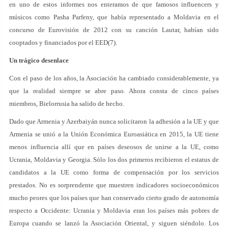
en uno de estos informes nos enteramos de que famosos influencers y
músicos como Pasha Parfeny, que había representado a Moldavia en el
concurso de Eurovisión de 2012 con su canción Lautar, habían sido
cooptados y financiados por el EED(7).
Un trágico desenlace
Con el paso de los años, la Asociación ha cambiado considerablemente, ya
que la realidad siempre se abre paso. Ahora consta de cinco países
miembros, Bielorrusia ha salido de hecho.
Dado que Armenia y Azerbaiyán nunca solicitaron la adhesión a la UE y que
Armenia se unió a la Unión Económica Euroasiática en 2015, la UE tiene
menos influencia allí que en países deseosos de unirse a la UE, como
Ucrania, Moldavia y Georgia. Sólo los dos primeros recibieron el estatus de
candidatos a la UE como forma de compensación por los servicios
prestados. No es sorprendente que muestren indicadores socioeconómicos
mucho peores que los países que han conservado cierto grado de autonomía
respecto a Occidente: Ucrania y Moldavia eran los países más pobres de
Europa cuando se lanzó la Asociación Oriental, y siguen siéndolo. Los