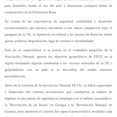
para destruirlo, borrar el uso del ruso y demonizar cualquier forma de
cooperación con la Federación Rusa.
En contra de las expectativas de seguridad, estabilidad y desarrollo
socioeconómico que muchos asociaban a una mayor integración bajo el
paraguas de la UE, la injerencia occidental a las puertas de Rusia ha traído
guerra, pobreza, despoblación, fuga de cerebros e inestabilidad.
Esto no es sorprendente si se piensa en el verdadero propósito de la
Asociación Oriental: apoyar los objetivos geopolíticos de EEUU en la
región mostrando algunas zanahorias a los vecinos orientales de la UE y
golpeándoles con un palo si se desviaban del rumbo antirruso
preestablecido.
Antes de la creación de la Asociación Oriental, EE.UU. ya había orquestado
y financiado dos vistosas revoluciones que condujeron al cambio de
régimen en dos países de importancia estratégica en el tablero euroasiático,
la "Revolución de las Rosas" en Georgia y la "Revolución Naranja" en
Ucrania, pero mantener el control del espacio postsoviético resultaba cada