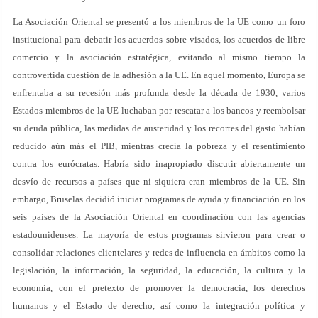
La Asociación Oriental se presentó a los miembros de la UE como un foro
institucional para debatir los acuerdos sobre visados, los acuerdos de libre
comercio y la asociación estratégica, evitando al mismo tiempo la
controvertida cuestión de la adhesión a la UE. En aquel momento, Europa se
enfrentaba a su recesión más profunda desde la década de 1930, varios
Estados miembros de la UE luchaban por rescatar a los bancos y reembolsar
su deuda pública, las medidas de austeridad y los recortes del gasto habían
reducido aún más el PIB, mientras crecía la pobreza y el resentimiento
contra los eurócratas. Habría sido inapropiado discutir abiertamente un
desvío de recursos a países que ni siquiera eran miembros de la UE. Sin
embargo, Bruselas decidió iniciar programas de ayuda y financiación en los
seis países de la Asociación Oriental en coordinación con las agencias
estadounidenses. La mayoría de estos programas sirvieron para crear o
consolidar relaciones clientelares y redes de influencia en ámbitos como la
legislación, la información, la seguridad, la educación, la cultura y la
economía, con el pretexto de promover la democracia, los derechos
humanos y el Estado de derecho, así como la integración política y