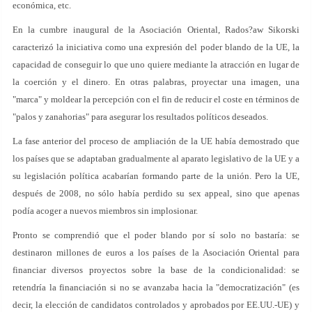
económica, etc.
En la cumbre inaugural de la Asociación Oriental, Rados?aw Sikorski
caracterizó la iniciativa como una expresión del poder blando de la UE, la
capacidad de conseguir lo que uno quiere mediante la atracción en lugar de
la coerción y el dinero. En otras palabras, proyectar una imagen, una
"marca" y moldear la percepción con el fin de reducir el coste en términos de
"palos y zanahorias" para asegurar los resultados políticos deseados.
La fase anterior del proceso de ampliación de la UE había demostrado que
los países que se adaptaban gradualmente al aparato legislativo de la UE y a
su legislación política acabarían formando parte de la unión. Pero la UE,
después de 2008, no sólo había perdido su sex appeal, sino que apenas
podía acoger a nuevos miembros sin implosionar.
Pronto se comprendió que el poder blando por sí solo no bastaría: se
destinaron millones de euros a los países de la Asociación Oriental para
financiar diversos proyectos sobre la base de la condicionalidad: se
retendría la financiación si no se avanzaba hacia la "democratización" (es
decir, la elección de candidatos controlados y aprobados por EE.UU.-UE) y