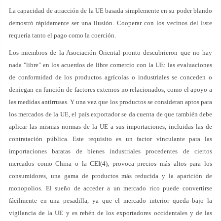
La capacidad de atracción de la UE basada simplemente en su poder blando
demostró rápidamente ser una ilusión. Cooperar con los vecinos del Este
requería tanto el pago como la coerción.
Los miembros de la Asociación Oriental pronto descubrieron que no hay
nada "libre" en los acuerdos de libre comercio con la UE: las evaluaciones
de conformidad de los productos agrícolas o industriales se conceden o
deniegan en función de factores externos no relacionados, como el apoyo a
las medidas antirrusas. Y una vez que los productos se consideran aptos para
los mercados de la UE, el país exportador se da cuenta de que también debe
aplicar las mismas normas de la UE a sus importaciones, incluidas las de
contratación pública. Este requisito es un factor vinculante para las
importaciones baratas de bienes industriales procedentes de ciertos
mercados como China o la CEI(4), provoca precios más altos para los
consumidores, una gama de productos más reducida y la aparición de
monopolios. El sueño de acceder a un mercado rico puede convertirse
fácilmente en una pesadilla, ya que el mercado interior queda bajo la
vigilancia de la UE y es rehén de los exportadores occidentales y de las