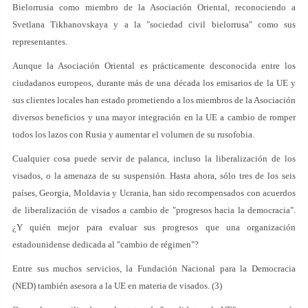
Bielorrusia como miembro de la Asociación Oriental, reconociendo a
Svetlana Tikhanovskaya y a la "sociedad civil bielorrusa" como sus
representantes.
Aunque la Asociación Oriental es prácticamente desconocida entre los
ciudadanos europeos, durante más de una década los emisarios de la UE y
sus clientes locales han estado prometiendo a los miembros de la Asociación
diversos beneficios y una mayor integración en la UE a cambio de romper
todos los lazos con Rusia y aumentar el volumen de su rusofobia.
Cualquier cosa puede servir de palanca, incluso la liberalización de los
visados, o la amenaza de su suspensión. Hasta ahora, sólo tres de los seis
países, Georgia, Moldavia y Ucrania, han sido recompensados con acuerdos
de liberalización de visados a cambio de "progresos hacia la democracia".
¿Y quién mejor para evaluar sus progresos que una organización
estadounidense dedicada al "cambio de régimen"?
Entre sus muchos servicios, la Fundación Nacional para la Democracia
(NED) también asesora a la UE en materia de visados. (3)