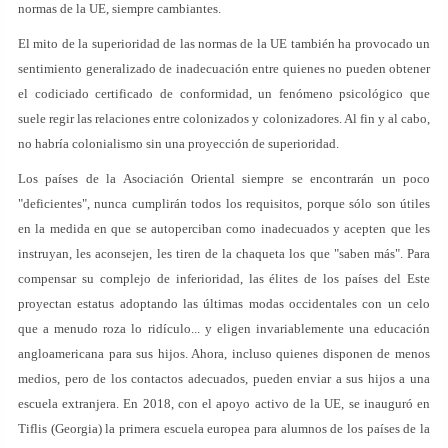
normas de la UE, siempre cambiantes.
El mito de la superioridad de las normas de la UE también ha provocado un
sentimiento generalizado de inadecuación entre quienes no pueden obtener
el codiciado certificado de conformidad, un fenómeno psicológico que
suele regir las relaciones entre colonizados y colonizadores. Al fin y al cabo,
no habría colonialismo sin una proyección de superioridad.
Los países de la Asociación Oriental siempre se encontrarán un poco
"deficientes", nunca cumplirán todos los requisitos, porque sólo son útiles
en la medida en que se autoperciban como inadecuados y acepten que les
instruyan, les aconsejen, les tiren de la chaqueta los que "saben más". Para
compensar su complejo de inferioridad, las élites de los países del Este
proyectan estatus adoptando las últimas modas occidentales con un celo
que a menudo roza lo ridículo... y eligen invariablemente una educación
angloamericana para sus hijos. Ahora, incluso quienes disponen de menos
medios, pero de los contactos adecuados, pueden enviar a sus hijos a una
escuela extranjera. En 2018, con el apoyo activo de la UE, se inauguró en
Tiflis (Georgia) la primera escuela europea para alumnos de los países de la