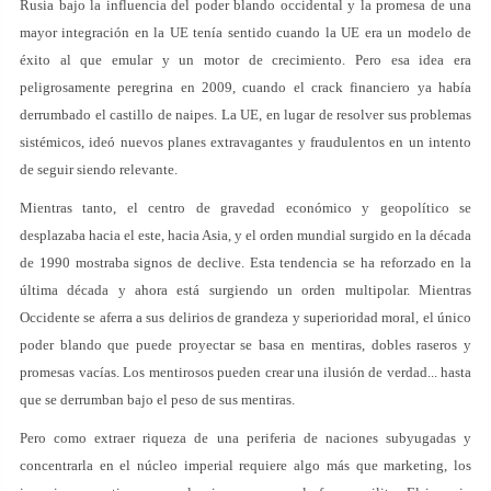
Rusia bajo la influencia del poder blando occidental y la promesa de una
mayor integración en la UE tenía sentido cuando la UE era un modelo de
éxito al que emular y un motor de crecimiento. Pero esa idea era
peligrosamente peregrina en 2009, cuando el crack financiero ya había
derrumbado el castillo de naipes. La UE, en lugar de resolver sus problemas
sistémicos, ideó nuevos planes extravagantes y fraudulentos en un intento
de seguir siendo relevante.
Mientras tanto, el centro de gravedad económico y geopolítico se
desplazaba hacia el este, hacia Asia, y el orden mundial surgido en la década
de 1990 mostraba signos de declive. Esta tendencia se ha reforzado en la
última década y ahora está surgiendo un orden multipolar. Mientras
Occidente se aferra a sus delirios de grandeza y superioridad moral, el único
poder blando que puede proyectar se basa en mentiras, dobles raseros y
promesas vacías. Los mentirosos pueden crear una ilusión de verdad... hasta
que se derrumban bajo el peso de sus mentiras.
Pero como extraer riqueza de una periferia de naciones subyugadas y
concentrarla en el núcleo imperial requiere algo más que marketing, los