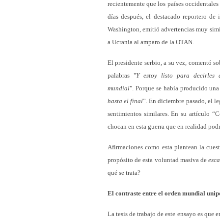
recientemente que los países occidentales 
días después, el destacado reportero de
Washington, emitió advertencias muy simil
a Ucrania al amparo de la OTAN.
El presidente serbio, a su vez, comentó sob
palabras "
Y estoy listo para decirles
mundial
". Porque se había producido una
hasta el final
”. En diciembre pasado, el l
sentimientos similares. En su artículo “
chocan en esta guerra que en realidad podr
Afirmaciones como esta plantean la cuest
propósito de esta voluntad masiva de
esca
qué se trata?
El contraste entre el orden mundial unip
La tesis de trabajo de este ensayo es que 