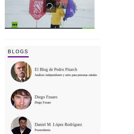
BLOGS
El Blog de Pedro Pitarch
Análisis independiente y serio para personas cabales
Diego Fusaro
Diego Fusaro
Daniel M. López Rodríguez
Posmodernia