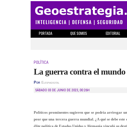
PORTADA
QUE SOMOS
EDITORIAL
POLÍTICA
La guerra contra el mundo
Por
Elespiadigital
SÁBADO 03 DE JUNIO DE 2023
,
00:26H
Políticos prominentes sugieren que se podría arriesgar u
peor que una tercera guerra mundial. ¿A qué se debe este
élite política de Estados Unidos y Alemania vinculó su de