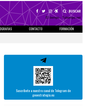
BUSCAR
El tiempo - Tutiempo.net
IOGRAFIAS
CONTACTO
FORMACIÓN
Suscríbete a nuestro canal de Telegram de
geoestrategia.eu