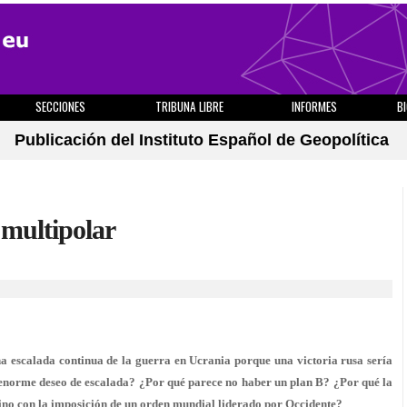
SECCIONES
TRIBUNA LIBRE
INFORMES
B
Publicación del Instituto Español de Geopolítica
 multipolar
na escalada continua de la guerra en Ucrania porque una victoria rusa sería
 enorme deseo de escalada? ¿Por qué parece no haber un plan B? ¿Por qué la
stino con la imposición de un orden mundial liderado por Occidente?