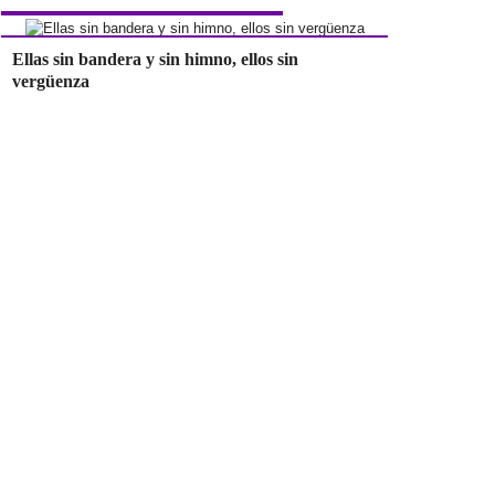
Ellas sin bandera y sin himno, ellos sin
vergüenza