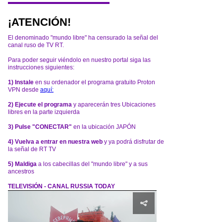
¡ATENCIÓN!
El denominado "mundo libre" ha censurado la señal del
canal ruso de TV RT.
Para poder seguir viéndolo en nuestro portal siga las
instrucciones siguientes:
1) Instale
en su ordenador el programa gratuito Proton
VPN desde
aquí:
2) Ejecute el programa
y aparecerán tres Ubicaciones
libres en la parte izquierda
3) Pulse "CONECTAR"
en la ubicación JAPÓN
4) Vuelva a entrar en nuestra web
y ya podrá disfrutar de
la señal de RT TV
5) Maldiga
a los cabecillas del "mundo libre" y a sus
ancestros
TELEVISIÓN - CANAL RUSSIA TODAY