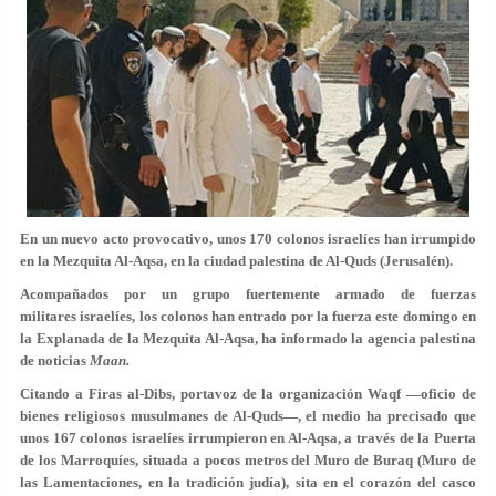
En un nuevo acto provocativo, unos 170 colonos israelíes han irrumpido
en la Mezquita Al-Aqsa, en la ciudad palestina de Al-Quds (Jerusalén).
Acompañados por un grupo fuertemente armado de fuerzas
militares israelíes, los colonos han entrado por la fuerza este domingo en
la Explanada de la Mezquita Al-Aqsa, ha informado la agencia palestina
de noticias
Maan.
Citando a Firas al-Dibs, portavoz de la organización Waqf —oficio de
bienes religiosos musulmanes de Al-Quds—, el medio ha precisado que
unos 167 colonos israelíes irrumpieron en Al-Aqsa, a través de la Puerta
de los Marroquíes, situada a pocos metros del Muro de Buraq (Muro de
las Lamentaciones, en la tradición judía), sita en el corazón del casco