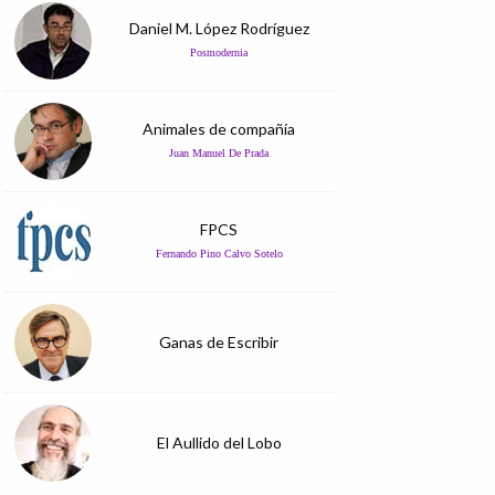
Daniel M. López Rodríguez
Posmodernia
Animales de compañía
Juan Manuel De Prada
FPCS
Fernando Pino Calvo Sotelo
Ganas de Escribir
El Aullido del Lobo