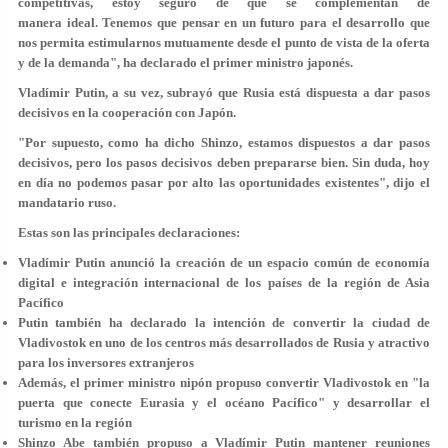
competitivas, estoy seguro de que se complementan de
manera ideal. Tenemos que pensar en un futuro para el desarrollo que
nos permita estimularnos mutuamente desde el punto de vista de la oferta
y de la demanda", ha declarado el primer ministro japonés.
Vladímir Putin, a su vez, subrayó que Rusia está dispuesta a dar pasos
decisivos en la cooperación con Japón.
"Por supuesto, como ha dicho Shinzo, estamos dispuestos a dar pasos
decisivos, pero los pasos decisivos deben prepararse bien. Sin duda, hoy
en día no podemos pasar por alto las oportunidades existentes", dijo el
mandatario ruso.
Estas son las principales declaraciones:
Vladímir Putin anunció la creación de un espacio común de economía
digital e integración internacional de los países de la región de Asia
Pacífico
Putin también ha declarado la intención de convertir la ciudad de
Vladivostok en uno de los centros más desarrollados de Rusia y atractivo
para los inversores extranjeros
Además, el primer ministro nipón propuso convertir Vladivostok en "la
puerta que conecte Eurasia y el océano Pacífico" y desarrollar el
turismo en la región
Shinzo Abe también propuso a Vladímir Putin mantener reuniones