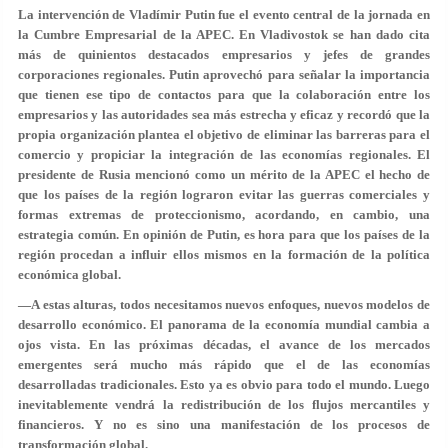
La intervención de Vladímir Putin fue el evento central de la jornada en
la Cumbre Empresarial de la APEC. En Vladivostok se han dado cita
más de quinientos destacados empresarios y jefes de grandes
corporaciones regionales. Putin aprovechó para señalar la importancia
que tienen ese tipo de contactos para que la colaboración entre los
empresarios y las autoridades sea más estrecha y eficaz y recordó que la
propia organización plantea el objetivo de eliminar las barreras para el
comercio y propiciar la integración de las economías regionales. El
presidente de Rusia mencionó como un mérito de la APEC el hecho de
que los países de la región lograron evitar las guerras comerciales y
formas extremas de proteccionismo, acordando, en cambio, una
estrategia común. En opinión de Putin, es hora para que los países de la
región procedan a influir ellos mismos en la formación de la política
económica global.
—A estas alturas, todos necesitamos nuevos enfoques, nuevos modelos de
desarrollo económico. El panorama de la economía mundial cambia a
ojos vista. En las próximas décadas, el avance de los mercados
emergentes será mucho más rápido que el de las economías
desarrolladas tradicionales. Esto ya es obvio para todo el mundo. Luego
inevitablemente vendrá la redistribución de los flujos mercantiles y
financieros. Y no es sino una manifestación de los procesos de
transformación global.