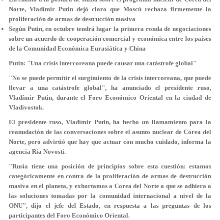
Norte, Vladímir Putin dejó claro que Moscú rechaza firmemente la
proliferación de armas de destrucción masiva
Según Putin, en octubre tendrá lugar la primera ronda de negociaciones
sobre un acuerdo de cooperación comercial y económica entre los países
de la Comunidad Económica Eurasiática y China
Putin: "Una crisis intercoreana puede causar una catástrofe global"
"No se puede permitir el surgimiento de la crisis intercoreana, que puede
llevar a una catástrofe global", ha anunciado el presidente ruso,
Vladímir Putin, durante el Foro Económico Oriental en la ciudad de
Vladivostok.
El presidente ruso, Vladímir Putin, ha hecho un llamamiento para la
reanudación de las conversaciones sobre el asunto nuclear de Corea del
Norte, pero advirtió que hay que actuar con mucho cuidado, informa la
agencia Ria Novosti.
"Rusia tiene una posición de principios sobre esta cuestión: estamos
categóricamente en contra de la proliferación de armas de destrucción
masiva en el planeta, y exhortamos a Corea del Norte a que se adhiera a
las soluciones tomadas por la comunidad internacional a nivel de la
ONU
", dijo el jefe del Estado, en respuesta a las preguntas de los
participantes del Foro Económico Oriental.