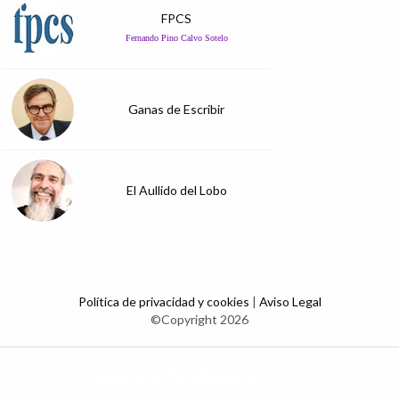
FPCS
Fernando Pino Calvo Sotelo
Ganas de Escribir
El Aullido del Lobo
Política de privacidad y cookies
|
Aviso Legal
©Copyright 2026