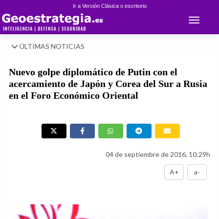
Ir a Versión Clásica o escritorio
Toggle 
ÚLTIMAS NOTICIAS
Nuevo golpe diplomático de Putin con el
acercamiento de Japón y Corea del Sur a Rusia
en el Foro Económico Oriental
04 de septiembre de 2016, 10:29h
A+
a-