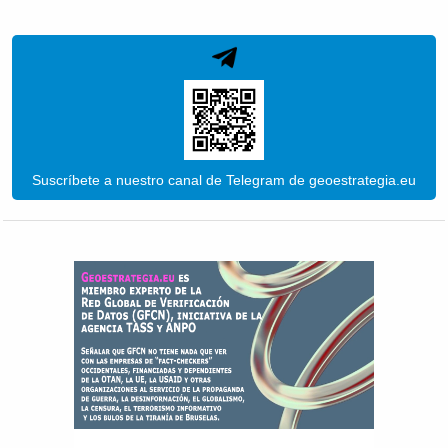
Suscríbete a nuestro canal de Telegram de geoestrategia.eu