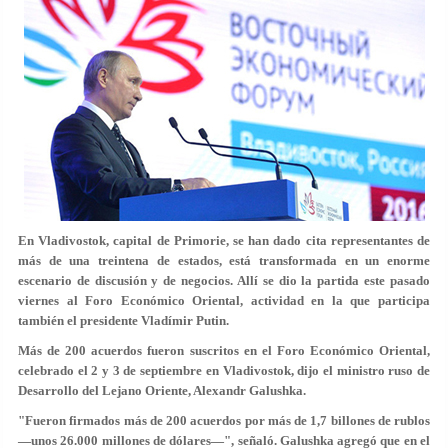
En Vladivostok, capital de Primorie, se han dado cita representantes de
más de una treintena de estados, está transformada en un enorme
escenario de discusión y de negocios. Allí se dio la partida este pasado
viernes al Foro Económico Oriental, actividad en la que participa
también el presidente Vladímir Putin.
Más de 200 acuerdos fueron suscritos en el Foro Económico Oriental,
celebrado el 2 y 3 de septiembre en Vladivostok, dijo el ministro ruso de
Desarrollo del Lejano Oriente, Alexandr Galushka.
"Fueron firmados más de 200 acuerdos por más de 1,7 billones de rublos
—unos 26.000 millones de dólares—", señaló. Galushka agregó que en el