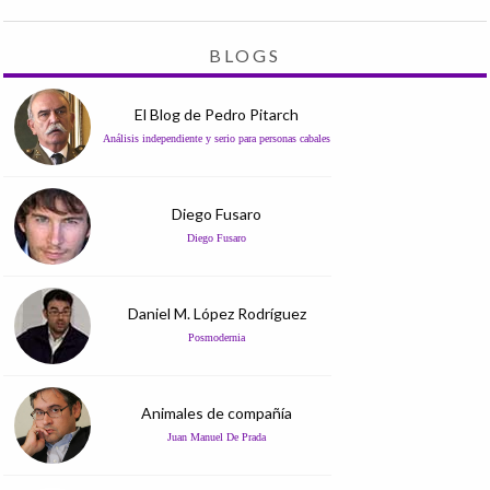
BLOGS
El Blog de Pedro Pitarch
Análisis independiente y serio para personas cabales
Diego Fusaro
Diego Fusaro
Daniel M. López Rodríguez
Posmodernia
Animales de compañía
Juan Manuel De Prada