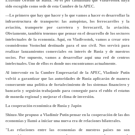
Extremo Oriente de Rusia. No es por casualidad que Vladivostok haya
sido escogido como sede de esta Cumbre de la APEC.
—Lo primero que hay que hacer y lo que vamos a hacer es desarrollar la
infraestructura de transporte: las autopistas, los ferrocarriles y la
aviación, transporte por carretera y ferrocarril, la aviación.
Obviamente, también tenemos que pensar en el desarrollo de los sectores
intelectuales de la economía. Aquí, en Vladivostok, vamos a crear otro
cosmódromo Vostochni destinado para el uso civil. Nos servirá para
realizar lanzamientos comerciales en interés de Rusia y de nuestros
socios. Por supuesto, vamos a desarrollar aquí una red de centros
intelectuales. Uno de ellos es donde nos encontramos actualmente.
Al intervenir en la Cumbre Empresarial de la APEC, Vladímir Putin
volvió a garantizar que las autoridades de Rusia aplicarán de manera
consecuente una política de fortalecimiento de los sistemas financiero y
bancario y seguirán trabajando para conseguir para el rublo el estatus
de moneda regional y mejorar el clima de inversión.
La cooperación económica de Rusia y Japón
Shinzo Abe propuso a Vladímir Putin pensar en la cooperación de las dos
economías y llamó a iniciar una nueva era de relaciones bilaterales.
"Las relaciones entre las economías de nuestros países no son