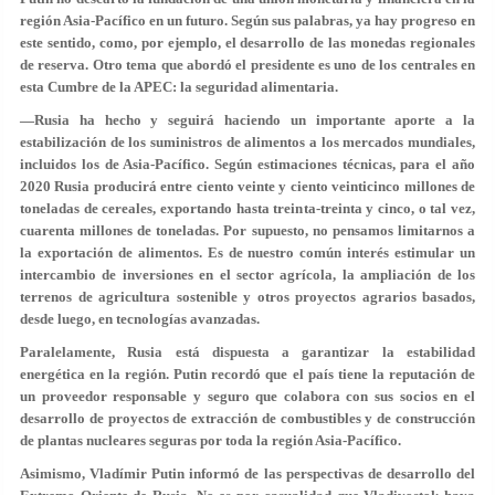
región Asia-Pacífico en un futuro. Según sus palabras, ya hay progreso en
este sentido, como, por ejemplo, el desarrollo de las monedas regionales
de reserva. Otro tema que abordó el presidente es uno de los centrales en
esta Cumbre de la APEC: la seguridad alimentaria.
—Rusia ha hecho y seguirá haciendo un importante aporte a la
estabilización de los suministros de alimentos a los mercados mundiales,
incluidos los de Asia-Pacífico. Según estimaciones técnicas, para el año
2020 Rusia producirá entre ciento veinte y ciento veinticinco millones de
toneladas de cereales, exportando hasta treinta-treinta y cinco, o tal vez,
cuarenta millones de toneladas. Por supuesto, no pensamos limitarnos a
la exportación de alimentos. Es de nuestro común interés estimular un
intercambio de inversiones en el sector agrícola, la ampliación de los
terrenos de agricultura sostenible y otros proyectos agrarios basados,
desde luego, en tecnologías avanzadas.
Paralelamente, Rusia está dispuesta a garantizar la estabilidad
energética en la región. Putin recordó que el país tiene la reputación de
un proveedor responsable y seguro que colabora con sus socios en el
desarrollo de proyectos de extracción de combustibles y de construcción
de plantas nucleares seguras por toda la región Asia-Pacífico.
Asimismo, Vladímir Putin informó de las perspectivas de desarrollo del