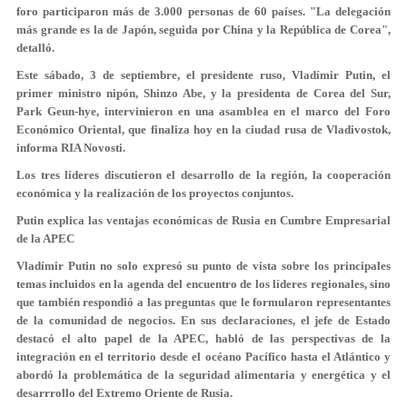
foro participaron más de 3.000 personas de 60 países. "La delegación
más grande es la de Japón, seguida por China y la República de Corea",
detalló.
Este sábado, 3 de septiembre, el presidente ruso, Vladímir Putin, el
primer ministro nipón, Shinzo Abe, y la presidenta de Corea del Sur,
Park Geun-hye, intervinieron en una asamblea en el marco del Foro
Económico Oriental, que finaliza hoy en la ciudad rusa de Vladivostok,
informa RIA Novosti.
Los tres líderes discutieron el desarrollo de la región, la cooperación
económica y la realización de los proyectos conjuntos.
Putin explica las ventajas económicas de Rusia en Cumbre Empresarial
de la APEC
Vladímir Putin no solo expresó su punto de vista sobre los principales
temas incluidos en la agenda del encuentro de los líderes regionales, sino
que también respondió a las preguntas que le formularon representantes
de la comunidad de negocios. En sus declaraciones, el jefe de Estado
destacó el alto papel de la APEC, habló de las perspectivas de la
integración en el territorio desde el océano Pacífico hasta el Atlántico y
abordó la problemática de la seguridad alimentaria y energética y el
desarrrollo del Extremo Oriente de Rusia.