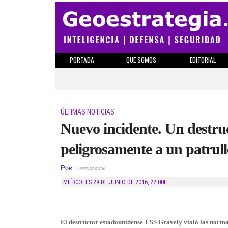
PORTADA
QUE SOMOS
EDITORIAL
ÚLTIMAS NOTICIAS
Nuevo incidente. Un destru
peligrosamente a un patrull
Por
Elespiadigital
MIÉRCOLES 29 DE JUNIO DE 2016
,
22:00H
El destructor estadounidense USS Gravely violó las normas