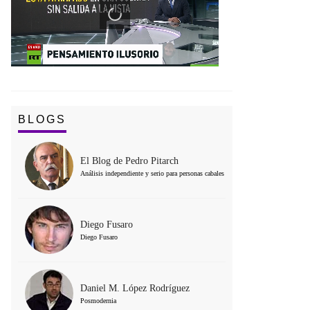
BLOGS
El Blog de Pedro Pitarch
Análisis independiente y serio para personas cabales
Diego Fusaro
Diego Fusaro
Daniel M. López Rodríguez
Posmodernia