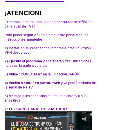
¡ATENCIÓN!
El denominado "mundo libre" ha censurado la señal del
canal ruso de TV RT.
Para poder seguir viéndolo en nuestro portal siga las
instrucciones siguientes:
1) Instale
en su ordenador el programa gratuito Proton
VPN desde
aquí:
2) Ejecute el programa
y aparecerán tres Ubicaciones
libres en la parte izquierda
3) Pulse "CONECTAR"
en la ubicación JAPÓN
4) Vuelva a entrar en nuestra web
y ya podrá disfrutar de
la señal de RT TV
5) Maldiga
a los cabecillas del "mundo libre" y a sus
ancestros
TELEVISIÓN - CANAL RUSSIA TODAY