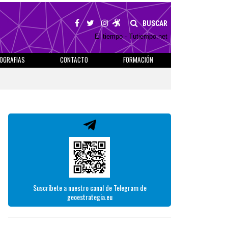
BUSCAR
El tiempo - Tutiempo.net
IOGRAFIAS
CONTACTO
FORMACIÓN
Suscríbete a nuestro canal de Telegram de
geoestrategia.eu