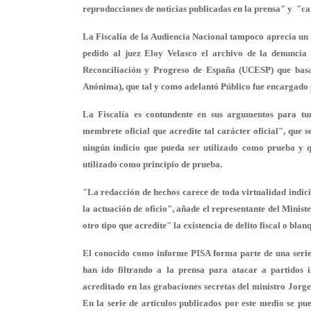
reproducciones de noticias publicadas en la prensa" y "car
La Fiscalía de la Audiencia Nacional tampoco aprecia un d
pedido al juez Eloy Velasco el archivo de la denuncia
Reconciliación y Progreso de España (UCESP) que basab
Anónima), que tal y como adelantó Público fue encargado p
La Fiscalía es contundente en sus argumentos para tu
membrete oficial que acredite tal carácter oficial", que 
ningún indicio que pueda ser utilizado como prueba y q
utilizado como principio de prueba.
"La redacción de hechos carece de toda virtualidad indici
la actuación de oficio", añade el representante del Minis
otro tipo que acredite" la existencia de delito fiscal o bla
El conocido como informe PISA forma parte de una serie 
han ido filtrando a la prensa para atacar a partidos 
acreditado en las grabaciones secretas del ministro Jorg
En la serie de artículos publicados por este medio se p