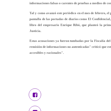
informaciones falsas o carentes de pruebas a medios de co
Tal y como avanzó este periódico en el mes de febrero, el
pantalla de las portadas de diarios como El Confidencial, 
libro del empresario Enrique Ribó, que planteó la prim
Justicia.
Estas acusaciones ya fueron tumbadas por la Fiscalía de
remisión de informaciones no autenticadas" criticó que es
accesibles y racionales".