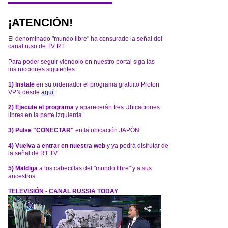
¡ATENCIÓN!
El denominado "mundo libre" ha censurado la señal del
canal ruso de TV RT.
Para poder seguir viéndolo en nuestro portal siga las
instrucciones siguientes:
1) Instale
en su ordenador el programa gratuito Proton
VPN desde
aquí:
2) Ejecute el programa
y aparecerán tres Ubicaciones
libres en la parte izquierda
3) Pulse "CONECTAR"
en la ubicación JAPÓN
4) Vuelva a entrar en nuestra web
y ya podrá disfrutar de
la señal de RT TV
5) Maldiga
a los cabecillas del "mundo libre" y a sus
ancestros
TELEVISIÓN - CANAL RUSSIA TODAY