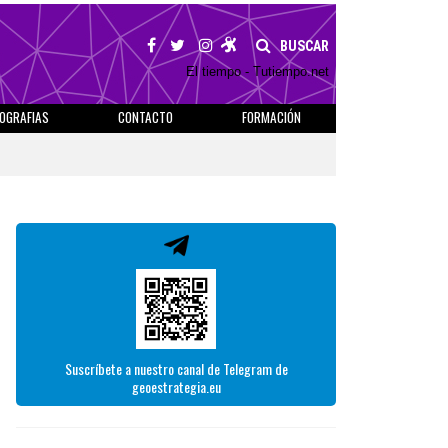
BUSCAR
El tiempo - Tutiempo.net
IOGRAFIAS
CONTACTO
FORMACIÓN
Suscríbete a nuestro canal de Telegram de
geoestrategia.eu