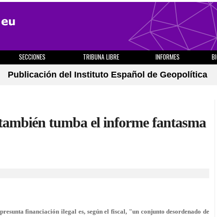
SECCIONES
TRIBUNA LIBRE
INFORMES
B
Publicación del Instituto Español de Geopolítica
a también tumba el informe fantasma
esunta financiación ilegal es, según el fiscal, "un conjunto desordenado de