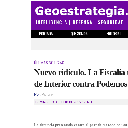
PORTADA
QUE SOMOS
EDITORIAL
ÚLTIMAS NOTICIAS
Nuevo ridículo. La Fiscalí
de Interior contra Podemos
Por
Victoria
DOMINGO 03 DE JULIO DE 2016
,
12:44H
La denuncia presentada contra el partido morado por su pr