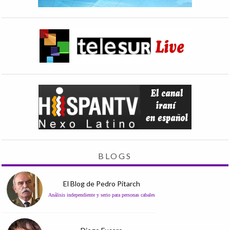
BLOGS
El Blog de Pedro Pitarch
Análisis independiente y serio para personas cabales