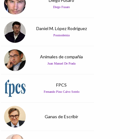
Diego Fusaro
Diego Fusaro
Daniel M. López Rodríguez
Posmodernia
Animales de compañía
Juan Manuel De Prada
FPCS
Fernando Pino Calvo Sotelo
Ganas de Escribir