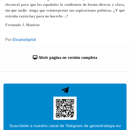
electoral para que los españoles lo confirmen de forma directa y clara,
sin que nadie tenga que reinterpretar sus aspiraciones políticas. ¿Y qué
extraña razón hay para no hacerlo…?
Fernando J. Muniesa
Por
Elespiadigital
Abrir página en versión completa
Suscríbete a nuestro canal de Telegram de geoestrategia.eu