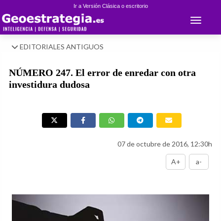
Ir a Versión Clásica o escritorio
Toggle 
EDITORIALES ANTIGUOS
NÚMERO 247. El error de enredar con otra
investidura dudosa
07 de octubre de 2016, 12:30h
A+
a-