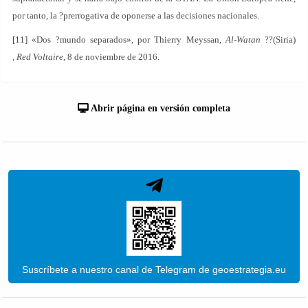
por tanto, la ?prerrogativa de oponerse a las decisiones nacionales.
[11] «Dos ?mundo separados», por Thierry Meyssan,
Al-Watan
??(Siria)
,
Red Voltaire
, 8 de noviembre de 2016.
Abrir página en versión completa
Suscríbete a nuestro canal de Telegram de geoestrategia.eu