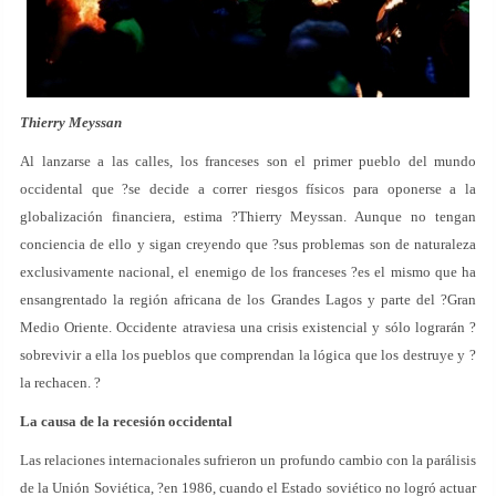
Thierry Meyssan
Al lanzarse a las calles, los franceses son el primer pueblo del mundo
occidental que ?se decide a correr riesgos físicos para oponerse a la
globalización financiera, estima ?Thierry Meyssan. Aunque no tengan
conciencia de ello y sigan creyendo que ?sus problemas son de naturaleza
exclusivamente nacional, el enemigo de los franceses ?es el mismo que ha
ensangrentado la región africana de los Grandes Lagos y parte del ?Gran
Medio Oriente. Occidente atraviesa una crisis existencial y sólo lograrán ?
sobrevivir a ella los pueblos que comprendan la lógica que los destruye y ?
la rechacen. ?
La causa de la recesión occidental
Las relaciones internacionales sufrieron un profundo cambio con la parálisis
de la Unión Soviética, ?en 1986, cuando el Estado soviético no logró actuar