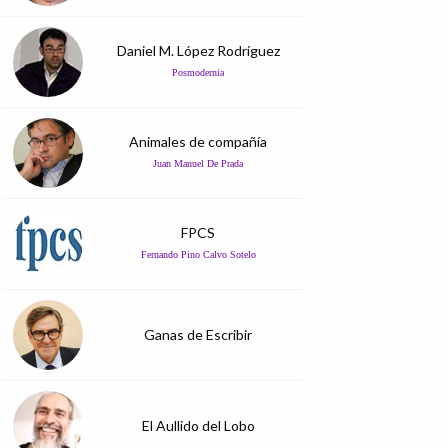
Daniel M. López Rodríguez
Posmodernia
Animales de compañía
Juan Manuel De Prada
FPCS
Fernando Pino Calvo Sotelo
Ganas de Escribir
El Aullido del Lobo