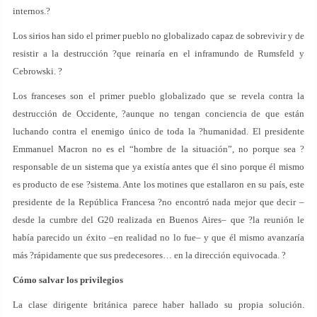
internos.?
Los sirios han sido el primer pueblo no globalizado capaz de sobrevivir y de
resistir a la destrucción ?que reinaría en el inframundo de Rumsfeld y
Cebrowski. ?
Los franceses son el primer pueblo globalizado que se revela contra la
destrucción de Occidente, ?aunque no tengan conciencia de que están
luchando contra el enemigo único de toda la ?humanidad. El presidente
Emmanuel Macron no es el “hombre de la situación”, no porque sea ?
responsable de un sistema que ya existía antes que él sino porque él mismo
es producto de ese ?sistema. Ante los motines que estallaron en su país, este
presidente de la República Francesa ?no encontró nada mejor que decir –
desde la cumbre del G20 realizada en Buenos Aires– que ?la reunión le
había parecido un éxito –en realidad no lo fue– y que él mismo avanzaría
más ?rápidamente que sus predecesores… en la dirección equivocada. ?
Cómo salvar los privilegios
La clase dirigente británica parece haber hallado su propia solución.