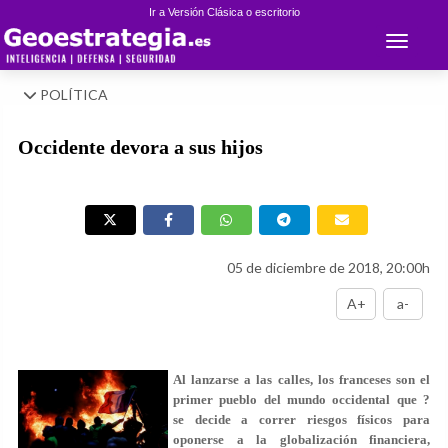
Ir a Versión Clásica o escritorio
Toggle 
POLÍTICA
Occidente devora a sus hijos
05 de diciembre de 2018, 20:00h
A+
a-
Al lanzarse a las calles, los franceses son el
primer pueblo del mundo occidental que ?
se decide a correr riesgos físicos para
oponerse a la globalización financiera,