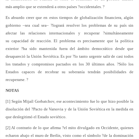
más amplio que se extenderá a otros países ?occidentales. ?
Es absurdo creer que en estos tiempos de globalización financiera, algún
gobierno –sea cual sea– ?logrará resolver los problemas de su país sin
afectar las relaciones internacionales y recuperar ?simultáneamente
su capacidad de reacción. El problema es precisamente que la política
exterior ?ha sido mantenida fuera del ámbito democrático desde que
desapareció la Unión Soviética. Es por ?lo tanto urgente salir de casi todos
los tratados y compromisos pactados en los 30 últimos años. ?Sólo los
Estados capaces de recobrar su soberanía tendrán posibilidades de
recuperarse. ?
NOTAS
[1] Según Mijaíl Gorbatchov, ese acontecimiento fue lo que hizo posible la
disolución del ?Pacto de Varsovia y de la Unión Soviética en la medida en
que deslegitimó el Estado soviético.
[2] Al contrario de lo que afirma ?el mito divulgado en Occidente, quienes
echaron abajo el muro de Berlín, visto como el símbolo ?de la dominación