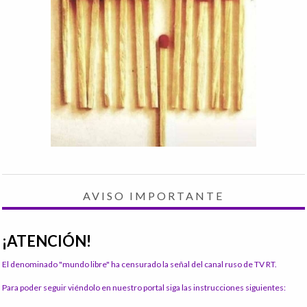
AVISO IMPORTANTE
¡ATENCIÓN!
El denominado "mundo libre" ha censurado la señal del canal ruso de TV RT.
Para poder seguir viéndolo en nuestro portal siga las instrucciones siguientes: