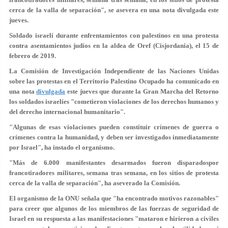
cerca de la valla de separación", se asevera en una nota divulgada este
jueves.
Soldado israelí durante enfrentamientos con palestinos en una protesta
contra asentamientos judíos en la aldea de Oref (Cisjordania), el 15 de
febrero de 2019.
La Comisión de Investigación Independiente de las Naciones Unidas
sobre las protestas en el Territorio Palestino Ocupado ha comunicado en
una nota
divulgada
este jueves que durante la Gran Marcha del Retorno
los soldados israelíes "cometieron violaciones de los derechos humanos y
del derecho internacional humanitario".
"Algunas de esas violaciones pueden constituir crímenes de guerra o
crímenes contra la humanidad, y deben ser investigados inmediatamente
por Israel", ha instado el organismo.
"Más de
6.000 manifestantes desarmados fueron disparados
por
francotiradores militares, semana tras semana, en los sitios de protesta
cerca de la valla de separación", ha aseverado la Comisión.
El organismo de la ONU señala que "ha encontrado motivos razonables"
para creer que algunos de los miembros de las fuerzas de seguridad de
Israel en su respuesta a las manifestaciones "mataron e hirieron a civiles