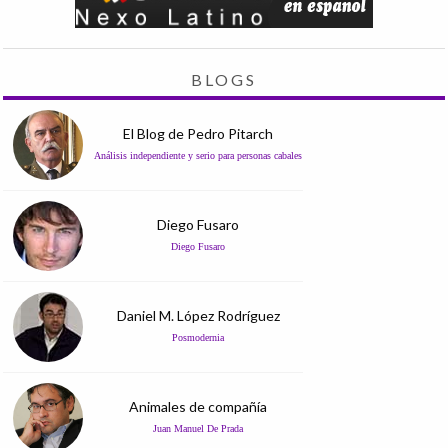
BLOGS
El Blog de Pedro Pitarch
Análisis independiente y serio para personas cabales
Diego Fusaro
Diego Fusaro
Daniel M. López Rodríguez
Posmodernia
Animales de compañía
Juan Manuel De Prada