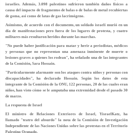
israelíes. Además, 3.098 palestinos sufrieron también
daños físicos a
causa del impacto de fragmentos de balas
o de balas de metal recubiertas
de goma, así como de latas de gas lacrimógeno.
Asimismo, de acuerdo con el documento, un soldado israelí murió en un
día de manifestaciones pero fuera de los lugares de protesta, y cuatro
militares más resultaron heridos durante las marchas.
"No puede haber justificación para matar y herir a periodistas, médicos
y personas que no representan una amenaza inminente de muerte o
lesiones graves a quienes los rodean", ha señalado una de las integrantes
de la Comisión, Sara Hossain.
"Particularmente alarmante son los ataques contra niños y personas con
discapacidades", ha declarado Hossain. Según los datos de esta
integrante de la Comisión de la ONU, 122 personas, 20 de las cuales eran
niños, han visto cómo se le amputaba una extremidad desde el pasado 30
de marzo.
La respuesta de Israel
El ministro de Relaciones Exteriores de Israel, YisraelKatz, ha
llamado
"teatro del absurdo"
la nota de la Comisión de Investigación
Independiente de las Naciones Unidas sobre las protestas en el Territorio
Palestino Ocupado.