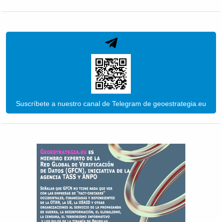
Suscríbete a nuestro canal de Telegram de geoestrategia.eu