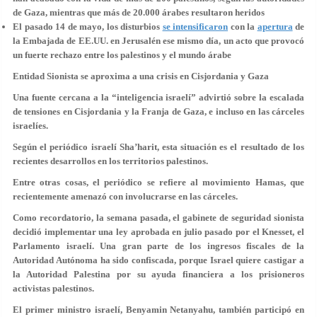
de Gaza, mientras que más de 20.000 árabes resultaron heridos
El pasado 14 de mayo, los disturbios
se intensificaron
con la
apertura
de
la Embajada de EE.UU. en Jerusalén ese mismo día, un acto que provocó
un fuerte rechazo entre los palestinos y el mundo árabe
Entidad Sionista se aproxima a una crisis en Cisjordania y Gaza
Una fuente cercana a la “inteligencia israelí” advirtió sobre la escalada
de tensiones en Cisjordania y la Franja de Gaza, e incluso en las cárceles
israelíes.
Según el periódico israelí Sha’harit, esta situación es el resultado de los
recientes desarrollos en los territorios palestinos.
Entre otras cosas, el periódico se refiere al movimiento Hamas, que
recientemente amenazó con involucrarse en las cárceles.
Como recordatorio, la semana pasada, el gabinete de seguridad sionista
decidió implementar una ley aprobada en julio pasado por el Knesset, el
Parlamento israelí. Una gran parte de los ingresos fiscales de la
Autoridad Autónoma ha sido confiscada, porque Israel quiere castigar a
la Autoridad Palestina por su ayuda financiera a los prisioneros
activistas palestinos.
El primer ministro israelí, Benyamin Netanyahu, también participó en