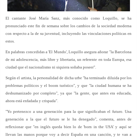
El cantante José María Sanz, más conocido como Loquillo, se ha
pronunciado este fin de semana sobre los cambios de la sociedad moderna
con respecto a la de su juventud, incluyendo las vinculaciones políticas en
estos.
En palabras concedidas a 'El Mundo', Loquillo asegura añorar "la Barcelona
de mi adolescencia, más libre y libertaria, un referente en toda Europa, esa
ciudad que el nacionalismo ni siquiera soñaba poseer".
Según el artista, la personalidad de dicha urbe "ha terminado diluida por los
problemas políticos y el boom turístico", y que "la ciudad humana se ha
deshumanizado por completo", ya que "la gente, que antes era educada,
ahora está enfadada y crispada".
"Yo pertenezco a una generación para la que significaban el futuro. Una
generación a la que el futuro se le ha denegado", comenta, antes de
reflexionar que "en inglés queda bien lo de 'born in the USA' y aquí se
llevan las manos porque voy a decir España en una canción, y te van a