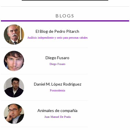
BLOGS
El Blog de Pedro Pitarch
Análisis independiente y serio para personas cabales
Diego Fusaro
Diego Fusaro
Daniel M. López Rodríguez
Posmodernia
Animales de compañía
Juan Manuel De Prada