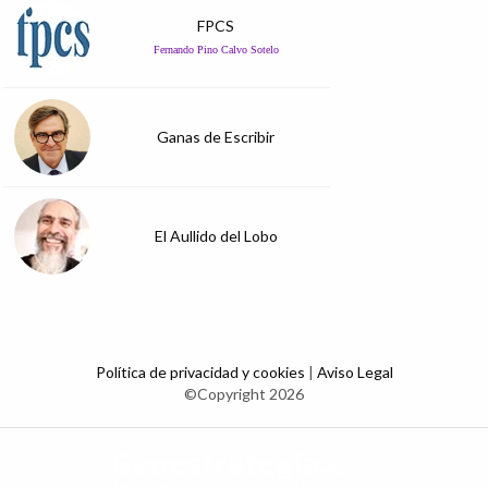
FPCS
Fernando Pino Calvo Sotelo
Ganas de Escribir
El Aullido del Lobo
Política de privacidad y cookies
|
Aviso Legal
©Copyright 2026