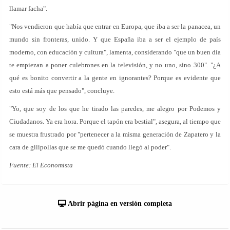
llamar facha".
"Nos vendieron que había que entrar en Europa, que iba a ser la panacea, un
mundo sin fronteras, unido. Y que España iba a ser el ejemplo de país
moderno, con educación y cultura", lamenta, considerando "que un buen día
te empiezan a poner culebrones en la televisión, y no uno, sino 300". "¿A
qué es bonito convertir a la gente en ignorantes? Porque es evidente que
esto está más que pensado", concluye.
"Yo, que soy de los que he tirado las paredes, me alegro por Podemos y
Ciudadanos. Ya era hora. Porque el tapón era bestial", asegura, al tiempo que
se muestra frustrado por "pertenecer a la misma generación de Zapatero y la
cara de gilipollas que se me quedó cuando llegó al poder".
Fuente: El Economista
Abrir página en versión completa