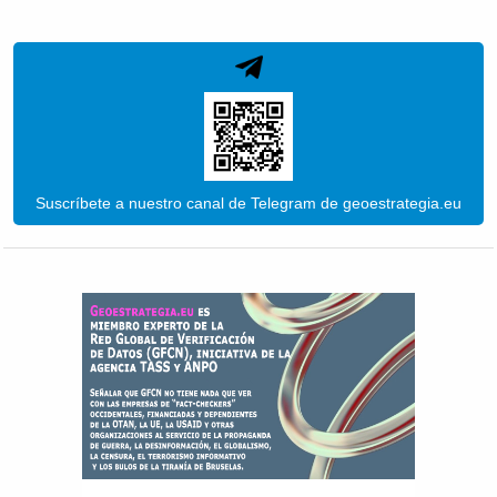
Suscríbete a nuestro canal de Telegram de geoestrategia.eu