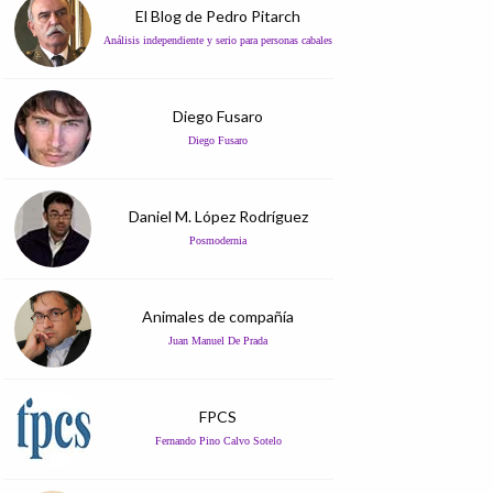
El Blog de Pedro Pitarch
Análisis independiente y serio para personas cabales
Diego Fusaro
Diego Fusaro
Daniel M. López Rodríguez
Posmodernia
Animales de compañía
Juan Manuel De Prada
FPCS
Fernando Pino Calvo Sotelo