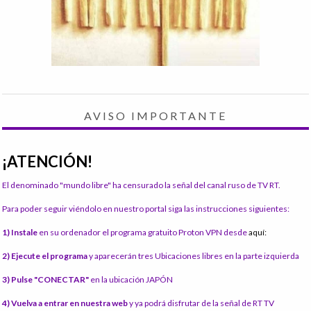
AVISO IMPORTANTE
¡ATENCIÓN!
El denominado "mundo libre" ha censurado la señal del canal ruso de TV RT.
Para poder seguir viéndolo en nuestro portal siga las instrucciones siguientes:
1) Instale
en su ordenador el programa gratuito Proton VPN desde
aquí:
2) Ejecute el programa
y aparecerán tres Ubicaciones libres en la parte izquierda
3) Pulse "CONECTAR"
en la ubicación JAPÓN
4) Vuelva a entrar en nuestra web
y ya podrá disfrutar de la señal de RT TV