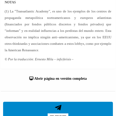
NOTAS
(1) La ”Transatlantic Academy”, es uno de los ejemplos de los centros de
propaganda metapolítica norteamericanos y europeos atlantistas
(financiados por fondos públicos discretos y fondos privados) que
“informan” y en realidad influencias a los perdistas del mundo entero. Esta
observación no implica ningún anti–americanismo, ya que en los EEUU
otros thinktanks y asociaciones combaten a estos lobbys, como por ejemplo
la American Renassance.
© Por la traducción: Ernesto Mila – info|krisis –
Abrir página en versión completa