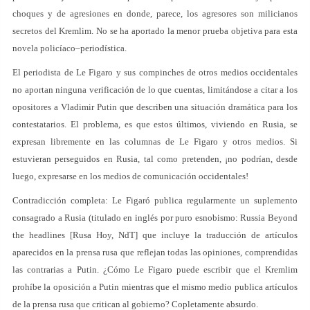
choques y de agresiones en donde, parece, los agresores son milicianos
secretos del Kremlim. No se ha aportado la menor prueba objetiva para esta
novela policíaco–periodística.
El periodista de Le Figaro y sus compinches de otros medios occidentales
no aportan ninguna verificación de lo que cuentas, limitándose a citar a los
opositores a Vladimir Putin que describen una situación dramática para los
contestatarios. El problema, es que estos últimos, viviendo en Rusia, se
expresan libremente en las columnas de Le Figaro y otros medios. Si
estuvieran perseguidos en Rusia, tal como pretenden, ¡no podrían, desde
luego, expresarse en los medios de comunicación occidentales!
Contradicción completa: Le Figaró publica regularmente un suplemento
consagrado a Rusia (titulado en inglés por puro esnobismo: Russia Beyond
the headlines [Rusa Hoy, NdT] que incluye la traducción de artículos
aparecidos en la prensa rusa que reflejan todas las opiniones, comprendidas
las contrarias a Putin. ¿Cómo Le Figaro puede escribir que el Kremlim
prohíbe la oposición a Putin mientras que el mismo medio publica artículos
de la prensa rusa que critican al gobierno? Copletamente absurdo.