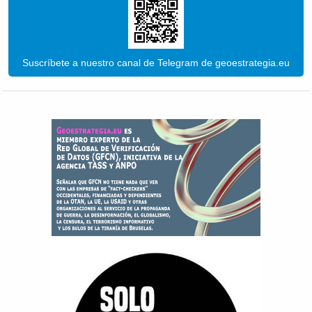
Suscríbete a nuestro canal de Telegram de geoestrategia.eu