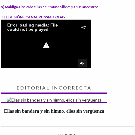
5) Maldiga
a los cabecillas del "mundo libre" y a sus ancestros
TELEVISIÓN - CANAL RUSSIA TODAY
EDITORIAL INCORRECTA
Ellas sin bandera y sin himno, ellos sin vergüenza