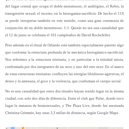
del lugar central que ocupa el doble monstruoso, el andrógino, el Rebis, la
transgresión sexual, el incesto, en la hierogamia-sacrificio. De hecho el 11S
se puede interpretar también en este sentido, como una gran ceremonia de
conjunción de un doble monstruoso. 1-1. Quizás no sea una casualidad que
el 12 de junio se celebrara el 101 cumpleaños de David Rockefeller.
Pero además en el ritual de Orlando está también especialmente patente algo
que conforma la estructura profunda de la mecánica hierogámico-sacrificial.
Nos referimos a la estructura trinitaria, y en particular a la trinidad mixta,
conformada por dos integrantes de un sexo y uno del otro sexo. En el marco
de estas estructuras trinitarias confluyen las energías libidinoso-agresivas, el
deseo y la amenaza, el goce y la violencia, que conforman el cuerpo social.
No es una casualidad que estos dos rituales hayan tenido lugar en la misma
ciudad, con solo dos días de diferencia. Entre el club gay Pulse, donde tuvo
lugar la matanza de homosexuales, y The Plaza Live, donde fue asesinada
Christina Grimmie, hay unas 3,3 millas de distancia, según Google Maps.