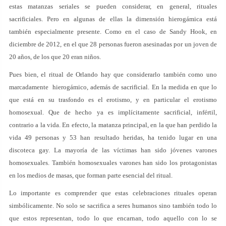
estas matanzas seriales se pueden considerar, en general, rituales
sacrificiales. Pero en algunas de ellas la dimensión hierogámica está
también especialmente presente. Como en el caso de Sandy Hook, en
diciembre de 2012, en el que 28 personas fueron asesinadas por un joven de
20 años, de los que 20 eran niños.
Pues bien, el ritual de Orlando hay que considerarlo también como uno
marcadamente hierogámico, además de sacrificial. En la medida en que lo
que está en su trasfondo es el erotismo, y en particular el erotismo
homosexual. Que de hecho ya es implícitamente sacrificial, infértil,
contrario a la vida. En efecto, la matanza principal, en la que han perdido la
vida 49 personas y 53 han resultado heridas, ha tenido lugar en una
discoteca gay. La mayoría de las víctimas han sido jóvenes varones
homosexuales. También homosexuales varones han sido los protagonistas
en los medios de masas, que forman parte esencial del ritual.
Lo importante es comprender que estas celebraciones rituales operan
simbólicamente. No solo se sacrifica a seres humanos sino también todo lo
que estos representan, todo lo que encarnan, todo aquello con lo se