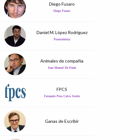
Diego Fusaro
Diego Fusaro
Daniel M. López Rodríguez
Posmodernia
Animales de compañía
Juan Manuel De Prada
FPCS
Fernando Pino Calvo Sotelo
Ganas de Escribir