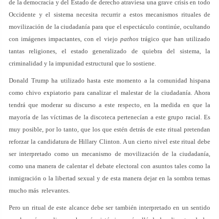
de la democracia y del Estado de derecho atraviesa una grave crisis en todo
Occidente y el sistema necesita recurrir a estos mecanismos rituales de
movilización de la ciudadanía para que el espectáculo continúe, ocultando
con imágenes impactantes, con el viejo
pathos
trágico que han utilizado
tantas religiones, el estado generalizado de quiebra del sistema, la
criminalidad y la impunidad estructural que lo sostiene.
Donald Trump ha utilizado hasta este momento a la comunidad hispana
como chivo expiatorio para canalizar el malestar de la ciudadanía. Ahora
tendrá que moderar su discurso a este respecto, en la medida en que la
mayoría de las víctimas de la discoteca pertenecían a este grupo racial. Es
muy posible, por lo tanto, que los que estén detrás de este ritual pretendan
reforzar la candidatura de Hillary Clinton. A un cierto nivel este ritual debe
ser interpretado como un mecanismo de movilización de la ciudadanía,
como una manera de calentar el debate electoral con asuntos tales como la
inmigración o la libertad sexual y de esta manera dejar en la sombra temas
mucho más relevantes.
Pero un ritual de este alcance debe ser también interpretado en un sentido