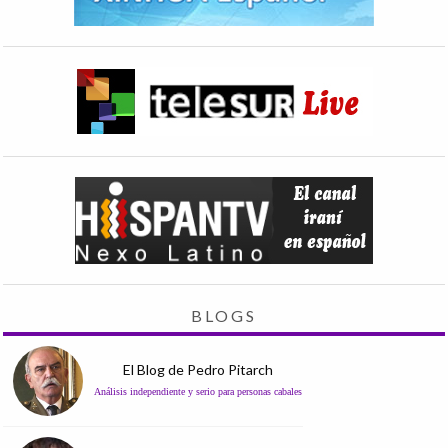
BLOGS
El Blog de Pedro Pitarch
Análisis independiente y serio para personas cabales