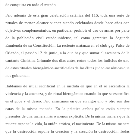
de conquista en todo el mundo.
Pero además de esta gran celebración satánica del 11S, toda una serie de
rituales de menor alcance vienen siendo celebrados desde hace años con
objetivos complementarios, en particular prohibir el uso de armas por parte
de la población civil estadounidense, tal como garantiza la Segunda
Enmienda de su Constitución. La reciente matanza en el club gay Pulse de
Orlando, el pasado 12 de junio, a la que hay que sumar el asesinato de la
cantante Christina Grimmie dos días antes, reúne todos los indicios de uno
de estos rituales hierogámico-sacrificiales de las élites judeo-masónicas que
nos gobiernan.
Hablamos de ritual sacrificial en la medida en que en él se escenifica la
violencia y la amenaza, y de ritual hierogámico cuando lo que se escenifica
es el goce y el deseo. Pero insistimos en que en rigor uno y otro son dos
caras de la misma moneda. En la práctica ambos polos están siempre
presentes de una manera más o menos explícita. De la misma manera que la
muerte supone la vida, la unión erótica, el nacimiento. De la misma manera
que la destrucción supone la creación y la creación la destrucción. Todas