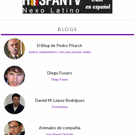
BLOGS
El Blog de Pedro Pitarch
Análisis independiente y serio para personas cabales
Diego Fusaro
Diego Fusaro
Daniel M. López Rodríguez
Posmodernia
Animales de compañía
Juan Manuel De Prada