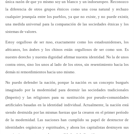
única razón de que yo mismo soy un blanco y un indoeuropeo. Reconozco
la diferencia de otros grupos étnicos como una cosa natural y rechazo
cualquier jerarquía entre los pueblos, ya que no existe, y no puede existir,
una medida universal para la comparación de las sociedades étnicas y los
sistemas de valores.
Estoy orgulloso de ser ruso, exactamente como los estadounidenses, los
africanos, los árabes y los chinos están orgullosos de ser como son. Es
nuestro derecho y nuestra dignidad afirmar nuestra identidad. No la de unos
contra otros, sino los unos al lado de los otros, sin resentimiento hacia los
demás ni remordimientos hacia uno mismo.
No puedo defender la nación, porque la nación es un concepto burgués
imaginado por la modernidad para destruir las sociedades tradicionales
(Imperio) y las religiones para su sustitución por pseudo-comunidades
artificiales basadas en la identidad individual. Actualmente, la nación está
siendo destruida por las mismas fuerzas que la crearon en el primer período
de la modernidad. Las naciones han cumplido su papel de destructor de
identidades orgánicas y espirituales, y ahora los capitalistas destruyen sus