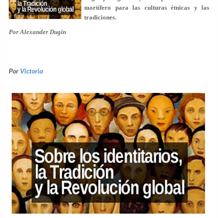
mortífero para las culturas étnicas y las
tradiciones.
Por Alexander Dugin
Por
Victoria