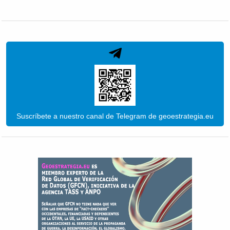
Suscríbete a nuestro canal de Telegram de geoestrategia.eu