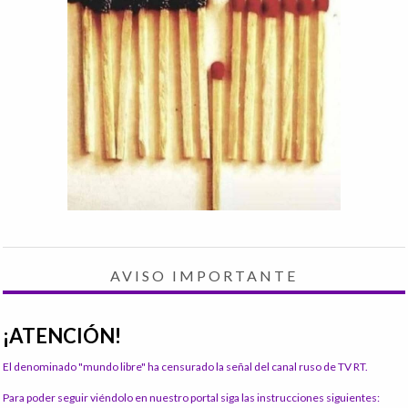
AVISO IMPORTANTE
¡ATENCIÓN!
El denominado "mundo libre" ha censurado la señal del canal ruso de TV RT.
Para poder seguir viéndolo en nuestro portal siga las instrucciones siguientes: