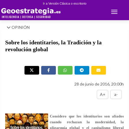
Ir a Versión Clásica o escritorio
Toggle 
OPINIÓN
Sobre los identitarios, la Tradición y la
revolución global
28 de junio de 2016, 20:00h
A+
a-
Considero que los identitarios son aliados
cuando rechazan la modernidad, la
oligarquía global y el capitalismo liberal