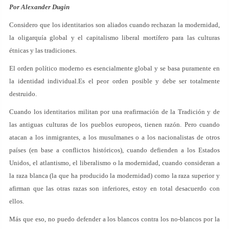
Por Alexander Dugin
Considero que los identitarios son aliados cuando rechazan la modernidad,
la oligarquía global y el capitalismo liberal mortífero para las culturas
étnicas y las tradiciones.
El orden político moderno es esencialmente global y se basa puramente en
la identidad individual.Es el peor orden posible y debe ser totalmente
destruido.
Cuando los identitarios militan por una reafirmación de la Tradición y de
las antiguas culturas de los pueblos europeos, tienen razón. Pero cuando
atacan a los inmigrantes, a los musulmanes o a los nacionalistas de otros
países (en base a conflictos históricos), cuando defienden a los Estados
Unidos, el atlantismo, el liberalismo o la modernidad, cuando consideran a
la raza blanca (la que ha producido la modernidad) como la raza superior y
afirman que las otras razas son inferiores, estoy en total desacuerdo con
ellos.
Más que eso, no puedo defender a los blancos contra los no-blancos por la