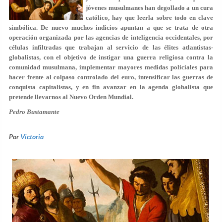
jóvenes musulmanes han degollado a un cura
católico, hay que leerla sobre todo en clave
simbólica. De nuevo muchos indicios apuntan a que se trata de otra
operación organizada por las agencias de inteligencia occidentales, por
células infiltradas que trabajan al servicio de las élites atlantistas-
globalistas, con el objetivo de instigar una guerra religiosa contra la
comunidad musulmana, implementar mayores medidas policiales para
hacer frente al colpaso controlado del euro, intensificar las guerras de
conquista capitalistas, y en fin avanzar en la agenda globalista que
pretende llevarnos al Nuevo Orden Mundial.
Pedro Bustamante
Por
Victoria