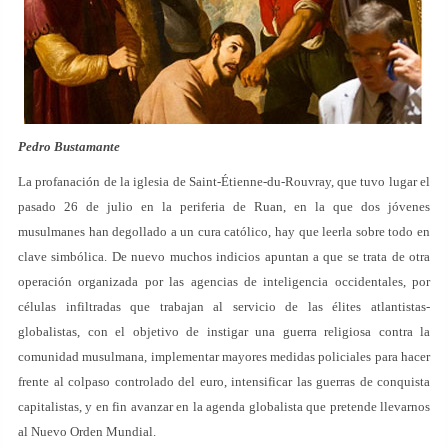
Pedro Bustamante
La profanación de la iglesia de Saint-Étienne-du-Rouvray, que tuvo lugar el
pasado 26 de julio en la periferia de Ruan, en la que dos jóvenes
musulmanes han degollado a un cura católico, hay que leerla sobre todo en
clave simbólica. De nuevo muchos indicios apuntan a que se trata de otra
operación organizada por las agencias de inteligencia occidentales, por
células infiltradas que trabajan al servicio de las élites atlantistas-
globalistas, con el objetivo de instigar una guerra religiosa contra la
comunidad musulmana, implementar mayores medidas policiales para hacer
frente al colpaso controlado del euro, intensificar las guerras de conquista
capitalistas, y en fin avanzar en la agenda globalista que pretende llevarnos
al Nuevo Orden Mundial.