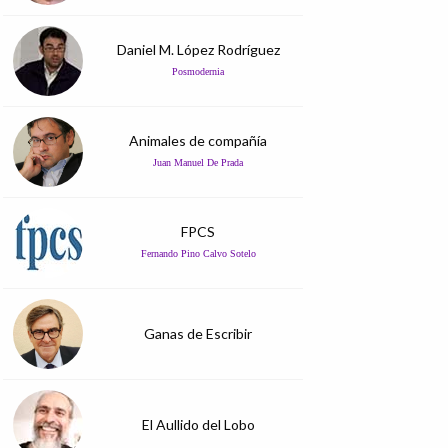
Daniel M. López Rodríguez
Posmodernia
Animales de compañía
Juan Manuel De Prada
FPCS
Fernando Pino Calvo Sotelo
Ganas de Escribir
El Aullido del Lobo