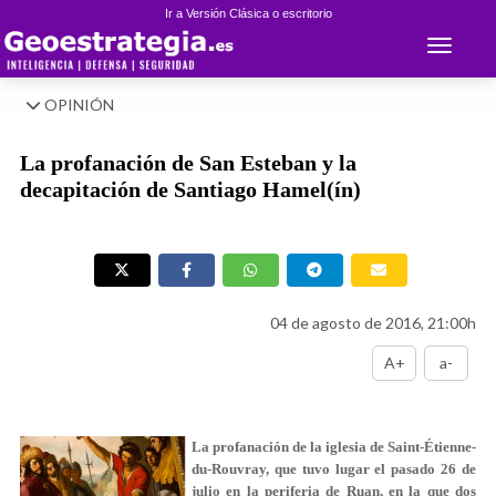
Ir a Versión Clásica o escritorio
Toggle 
OPINIÓN
La profanación de San Esteban y la
decapitación de Santiago Hamel(ín)
04 de agosto de 2016, 21:00h
A+
a-
La profanación de la iglesia de Saint-Étienne-
du-Rouvray, que tuvo lugar el pasado 26 de
julio en la periferia de Ruan, en la que dos