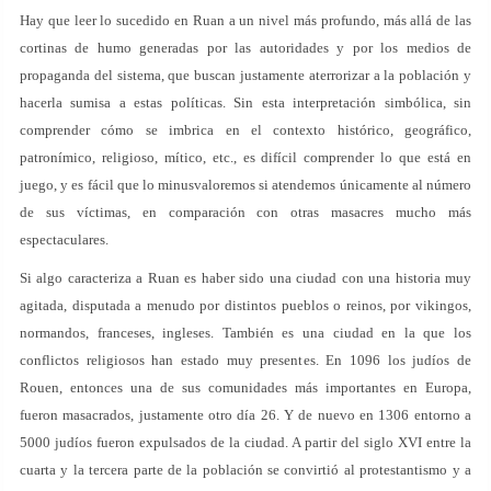
Hay que leer lo sucedido en Ruan a un nivel más profundo, más allá de las
cortinas de humo generadas por las autoridades y por los medios de
propaganda del sistema, que buscan justamente aterrorizar a la población y
hacerla sumisa a estas políticas. Sin esta interpretación simbólica, sin
comprender cómo se imbrica en el contexto histórico, geográfico,
patronímico, religioso, mítico, etc., es difícil comprender lo que está en
juego, y es fácil que lo minusvaloremos si atendemos únicamente al número
de sus víctimas, en comparación con otras masacres mucho más
espectaculares.
Si algo caracteriza a Ruan es haber sido una ciudad con una historia muy
agitada, disputada a menudo por distintos pueblos o reinos, por vikingos,
normandos, franceses, ingleses. También es una ciudad en la que los
conflictos religiosos han estado muy presentes. En 1096 los judíos de
Rouen, entonces una de sus comunidades más importantes en Europa,
fueron masacrados, justamente otro día 26. Y de nuevo en 1306 entorno a
5000 judíos fueron expulsados de la ciudad. A partir del siglo XVI entre la
cuarta y la tercera parte de la población se convirtió al protestantismo y a