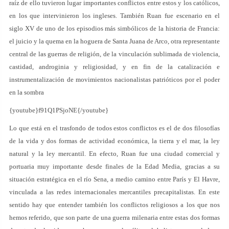
raíz de ello tuvieron lugar importantes conflictos entre estos y los católicos,
en los que intervinieron los ingleses. También Ruan fue escenario en el
siglo XV de uno de los episodios más simbólicos de la historia de Francia:
el juicio y la quema en la hoguera de Santa Juana de Arco, otra representante
central de las guerras de religión, de la vinculación sublimada de violencia,
castidad, androginia y religiosidad, y en fin de la catalización e
instrumentalización de movimientos nacionalistas patrióticos por el poder
en la sombra
{youtube}f91Q1PSjoNE{/youtube}
Lo que está en el trasfondo de todos estos conflictos es el de dos filosofías
de la vida y dos formas de actividad económica, la tierra y el mar, la ley
natural y la ley mercantil. En efecto, Ruan fue una ciudad comercial y
portuaria muy importante desde finales de la Edad Media, gracias a su
situación estratégica en el río Sena, a medio camino entre París y El Havre,
vinculada a las redes internacionales mercantiles precapitalistas. En este
sentido hay que entender también los conflictos religiosos a los que nos
hemos referido, que son parte de una guerra milenaria entre estas dos formas