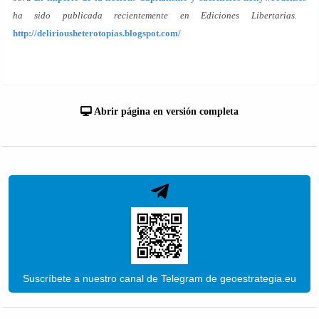
ha sido publicada recientemente en Ediciones Libertarias.
http://deliriousheterotopias.blogspot.com/
Abrir página en versión completa
Suscríbete a nuestro canal de Telegram de geoestrategia.eu