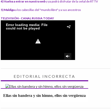
4) Vuelva a entrar en nuestra web
y ya podrá disfrutar de la señal de RT TV
5) Maldiga
a los cabecillas del "mundo libre" y a sus ancestros
TELEVISIÓN - CANAL RUSSIA TODAY
EDITORIAL INCORRECTA
Ellas sin bandera y sin himno, ellos sin vergüenza