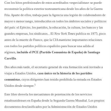
Con los hitos profesionales de estos acreditados «especialistas» se puede
reconstruir la política exterior norteamericana desde los años de la Guerra
Fría. Aparte de ellos, trabaja para la Agencia una legión de colaboradores de
mayor o menor rango, introducidos en todos los ámbitos sociales y políticos
del país: el Ejército, los partidos, la educación, la cultura, los bancos y las
grandes empresas, los sindicatos... El
New York Times
publica en 1975, poco
antes de la muerte de Franco, que la CIA mantiene importantes relaciones
con todos los partidos políticos españoles para buscar una salida al
régimen,
incluido el PCE (Partido Comunista de España) de Santiago
Carrillo
.
Dos años más tarde, el secretario general de esta formación será invitado a
viajar a Estados Unidos,
caso único en la historia de los partidos
comunistas
, cuyos dirigentes han tenido prohibida la entrada en Estados
1
Unidos desde siempre.
Este libro desvela los mecanismos de penetración de los servicios
estadounidenses en España desde la Segunda Guerra Mundial. Los propios
documentos desclasificados por la Administración de Estados Unidos