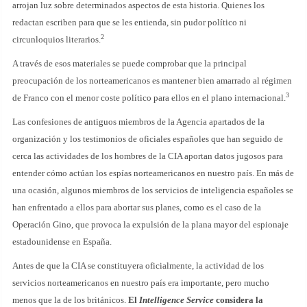
arrojan luz sobre determinados aspectos de esta historia. Quienes los
redactan escriben para que se les entienda, sin pudor político ni
2
circunloquios literarios.
A través de esos materiales se puede comprobar que la principal
preocupación de los norteamericanos es mantener bien amarrado al régimen
3
de Franco con el menor coste político para ellos en el plano internacional.
Las confesiones de antiguos miembros de la Agencia apartados de la
organización y los testimonios de oficiales españoles que han seguido de
cerca las actividades de los hombres de la CIA aportan datos jugosos para
entender cómo actúan los espías norteamericanos en nuestro país. En más de
una ocasión, algunos miembros de los servicios de inteligencia españoles se
han enfrentado a ellos para abortar sus planes, como es el caso de la
Operación Gino, que provoca la expulsión de la plana mayor del espionaje
estadounidense en España.
Antes de que la CIA se constituyera oficialmente, la actividad de los
servicios norteamericanos en nuestro país era importante, pero mucho
menos que la de los británicos.
El
Intelligence Service
considera la