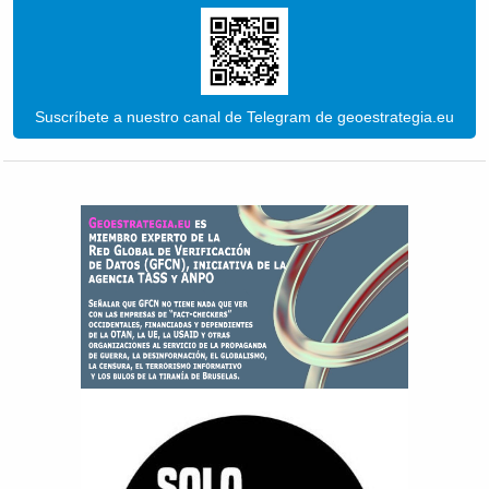
Suscríbete a nuestro canal de Telegram de geoestrategia.eu