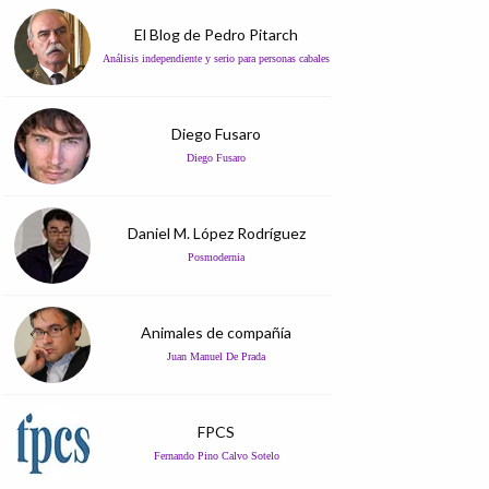
El Blog de Pedro Pitarch
Análisis independiente y serio para personas cabales
Diego Fusaro
Diego Fusaro
Daniel M. López Rodríguez
Posmodernia
Animales de compañía
Juan Manuel De Prada
FPCS
Fernando Pino Calvo Sotelo