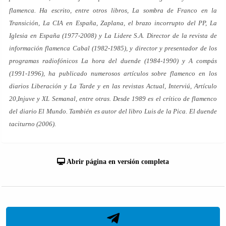
flamenca. Ha escrito, entre otros libros,
La sombra de Franco en la
Transición
,
La CIA en España
,
Zaplana, el brazo incorrupto del PP
,
La
Iglesia en España (1977-2008)
y
La Lidere S.A
. Director de la revista de
información flamenca
Cabal
(1982-1985), y director y presentador de los
programas radiofónicos
La hora del duende
(1984-1990) y
A compás
(1991-1996), ha publicado numerosos artículos sobre flamenco en los
diarios
Liberación
y
La Tarde
y en las revistas
Actual
,
Interviú
,
Artículo
20
,
Injuve
y
XL Semanal
, entre otras. Desde 1989 es el crítico de flamenco
del diario
El Mundo
. También es autor del libro
Luis de la Pica. El duende
taciturno
(2006).
Abrir página en versión completa