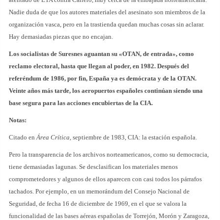
Nadie duda de que los autores materiales del asesinato son miembros de la
organización vasca, pero en la trastienda quedan muchas cosas sin aclarar.
Hay demasiadas piezas que no encajan.
Los socialistas de Suresnes aguantan su «OTAN, de entrada», como
reclamo electoral, hasta que llegan al poder, en 1982. Después del
referéndum de 1986, por fin, España ya es demócrata y de la OTAN.
Veinte años más tarde, los aeropuertos españoles continúan siendo una
base segura para las acciones encubiertas de la CIA.
Notas:
Citado en
Área Crítica
, septiembre de 1983, CIA: la estación española.
Pero la transparencia de los archivos norteamericanos, como su democracia,
tiene demasiadas lagunas. Se desclasifican los materiales menos
comprometedores y algunos de ellos aparecen con casi todos los párrafos
tachados. Por ejemplo, en un memorándum del Consejo Nacional de
Seguridad, de fecha 16 de diciembre de 1969, en el que se valora la
funcionalidad de las bases aéreas españolas de Torrejón, Morón y Zaragoza,