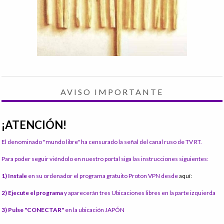
AVISO IMPORTANTE
¡ATENCIÓN!
El denominado "mundo libre" ha censurado la señal del canal ruso de TV RT.
Para poder seguir viéndolo en nuestro portal siga las instrucciones siguientes:
1) Instale
en su ordenador el programa gratuito Proton VPN desde
aquí:
2) Ejecute el programa
y aparecerán tres Ubicaciones libres en la parte izquierda
3) Pulse "CONECTAR"
en la ubicación JAPÓN