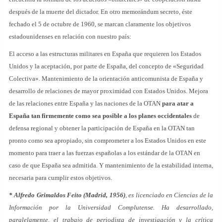
después de la muerte del dictador. En otro memorándum secreto, éste
fechado el 5 de octubre de 1960, se marcan claramente los objetivos
estadounidenses en relación con nuestro país:
El acceso a las estructuras militares en España que requieren los Estados
Unidos y la aceptación, por parte de España, del concepto de «Seguridad
Colectiva». Mantenimiento de la orientación anticomunista de España y
desarrollo de relaciones de mayor proximidad con Estados Unidos. Mejora
de las relaciones entre España y las naciones de la OTAN
para atar a
España tan firmemente como sea posible a los planes occidentales
de
defensa regional y obtener la participación de España en la OTAN tan
pronto como sea apropiado, sin comprometer a los Estados Unidos en este
momento para traer a las fuerzas españolas a los estándar de la OTAN en
caso de que España sea admitida. Y mantenimiento de la estabilidad interna,
necesaria para cumplir estos objetivos.
* Alfredo Grimaldos Feito (Madrid, 1956)
, es licenciado en Ciencias de la
Información por la Universidad Complutense. Ha desarrollado,
paralelamente, el trabajo de periodista de investigación y la crítica