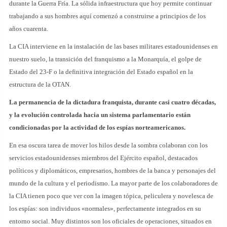
durante la Guerra Fría. La sólida infraestructura que hoy permite continuar
trabajando a sus hombres aquí comenzó a construirse a principios de los
años cuarenta.
La CIA interviene en la instalación de las bases militares estadounidenses en
nuestro suelo, la transición del franquismo a la Monarquía, el golpe de
Estado del 23-F o la definitiva integración del Estado español en la
estructura de la OTAN.
La permanencia de la dictadura franquista, durante casi cuatro décadas,
y la evolución controlada hacia un sistema parlamentario están
condicionadas por la actividad de los espías norteamericanos.
En esa oscura tarea de mover los hilos desde la sombra colaboran con los
servicios estadounidenses miembros del Ejército español, destacados
políticos y diplomáticos, empresarios, hombres de la banca y personajes del
mundo de la cultura y el periodismo. La mayor parte de los colaboradores de
la CIA tienen poco que ver con la imagen tópica, peliculera y novelesca de
los espías: son individuos «normales», perfectamente integrados en su
entorno social. Muy distintos son los oficiales de operaciones, situados en