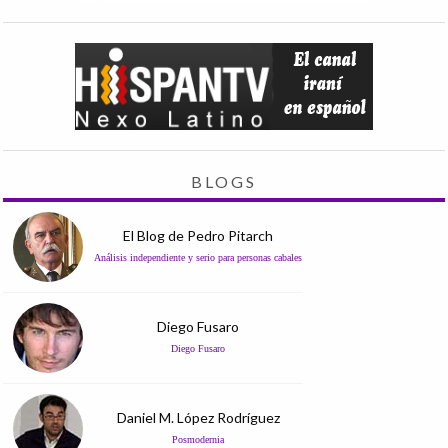
BLOGS
El Blog de Pedro Pitarch
Análisis independiente y serio para personas cabales
Diego Fusaro
Diego Fusaro
Daniel M. López Rodríguez
Posmodernia