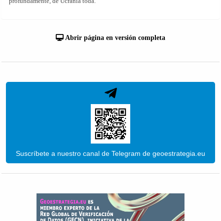
profundamente, de Ucrania toda.
Abrir página en versión completa
Suscríbete a nuestro canal de Telegram de geoestrategia.eu