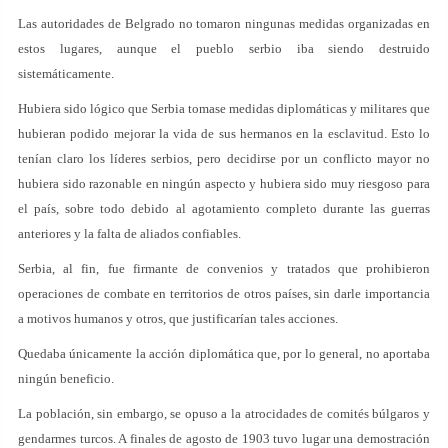
Las autoridades de Belgrado no tomaron ningunas medidas organizadas en
estos lugares, aunque el pueblo serbio iba siendo destruido
sistemáticamente.
Hubiera sido lógico que Serbia tomase medidas diplomáticas y militares que
hubieran podido mejorar la vida de sus hermanos en la esclavitud. Esto lo
tenían claro los líderes serbios, pero decidirse por un conflicto mayor no
hubiera sido razonable en ningún aspecto y hubiera sido muy riesgoso para
el país, sobre todo debido al agotamiento completo durante las guerras
anteriores y la falta de aliados confiables.
Serbia, al fin, fue firmante de convenios y tratados que prohibieron
operaciones de combate en territorios de otros países, sin darle importancia
a motivos humanos y otros, que justificarían tales acciones.
Quedaba únicamente la acción diplomática que, por lo general, no aportaba
ningún beneficio.
La población, sin embargo, se opuso a la atrocidades de comités búlgaros y
gendarmes turcos. A finales de agosto de 1903 tuvo lugar una demostración