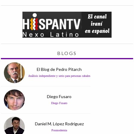
BLOGS
El Blog de Pedro Pitarch
Análisis independiente y serio para personas cabales
Diego Fusaro
Diego Fusaro
Daniel M. López Rodríguez
Posmodernia