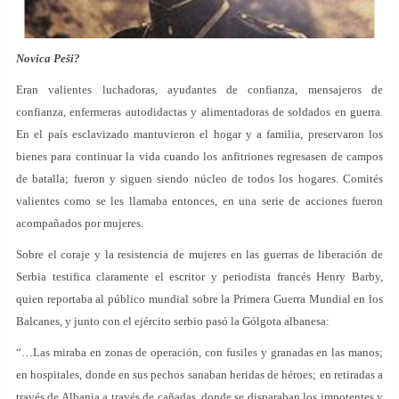
Novica Peši?
Eran valientes luchadoras, ayudantes de confianza, mensajeros de
confianza, enfermeras autodidactas y alimentadoras de soldados en guerra.
En el país esclavizado mantuvieron el hogar y a familia, preservaron los
bienes para continuar la vida cuando los anfitriones regresasen de campos
de batalla; fueron y siguen siendo núcleo de todos los hogares. Comités
valientes como se les llamaba entonces, en una serie de acciones fueron
acompañados por mujeres.
Sobre el coraje y la resistencia de mujeres en las guerras de liberación de
Serbia testifica claramente el escritor y periodista francés Henry Barby,
quien reportaba al público mundial sobre la Primera Guerra Mundial en los
Balcanes, y junto con el ejército serbio pasó la Gólgota albanesa:
“…Las miraba en zonas de operación, con fusiles y granadas en las manos;
en hospitales, donde en sus pechos sanaban heridas de héroes; en retiradas a
través de Albania a través de cañadas, donde se disparaban los impotentes y