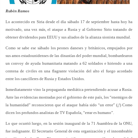
Rubèn Ramos
Lo acontecido en Siria desde el día sábado 17 de septiembre hasta hoy ha
motivado, una vez más, el ataque a Rusia y al Gobierno Sirio tratando de
obtener dividendos para EEUU y sus aliados de la alianza sionista mundial.
Como se sabe ese sábado los peones daneses y británicos, empujados por
sus amos estadounidenses de las dinastías del poder mundial, bombardearon
un convoy de ayuda humanitaria matando a 62 soldados e hiriendo a una
centena de civiles en una flagrante violación del alto el fuego acordado
entre los cancilleres de Rusia y Estados Unidos.
Inmediatamente vino la propaganda mediática pretendiendo acusar a Rusia.
Ante las evidencias mostradas por el gobierno de este país, los “enemigos de
la humanidad” reconocieron que el ataque había sido “un error” (¡!) Como
dicen los profundos analistas de TV Española, “errar es humano”.
Lo que ocurrió luego, en la sesión inaugural de la 71 Asamblea de la ONU,
fue indignante. El Secretario General de esta organización y el innombrable