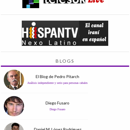
BLOGS
El Blog de Pedro Pitarch
Análisis independiente y serio para personas cabales
Diego Fusaro
Diego Fusaro
Daniel M. López Rodríguez