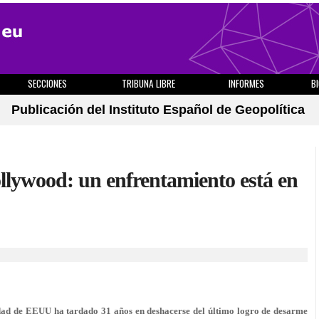
SECCIONES
TRIBUNA LIBRE
INFORMES
B
Publicación del Instituto Español de Geopolítica
llywood: un enfrentamiento está en
idad de EEUU ha tardado 31 años en deshacerse del último logro de desarme