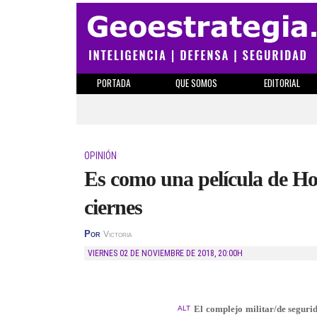
PORTADA
QUE SOMOS
EDITORIAL
OPINIÓN
Es como una película de Ho
ciernes
Por
Victoria
VIERNES 02 DE NOVIEMBRE DE 2018
,
20:00H
El complejo militar/de segur
ALT