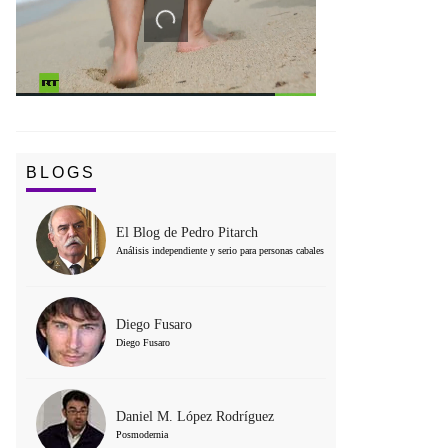
BLOGS
El Blog de Pedro Pitarch
Análisis independiente y serio para personas cabales
Diego Fusaro
Diego Fusaro
Daniel M. López Rodríguez
Posmodernia