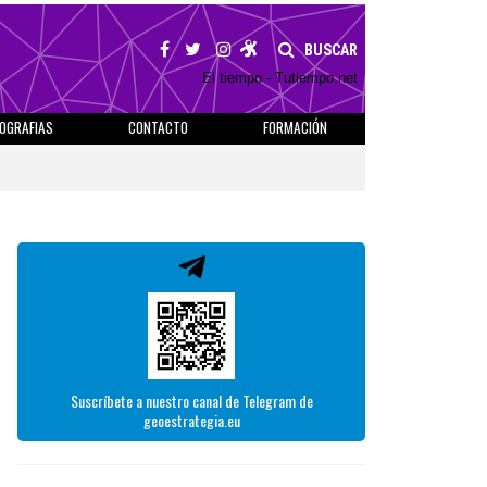
BUSCAR
El tiempo - Tutiempo.net
IOGRAFIAS
CONTACTO
FORMACIÓN
Suscríbete a nuestro canal de Telegram de
geoestrategia.eu