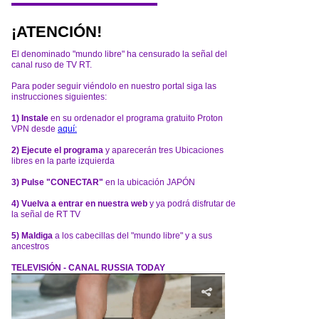
¡ATENCIÓN!
El denominado "mundo libre" ha censurado la señal del
canal ruso de TV RT.
Para poder seguir viéndolo en nuestro portal siga las
instrucciones siguientes:
1) Instale
en su ordenador el programa gratuito Proton
VPN desde
aquí:
2) Ejecute el programa
y aparecerán tres Ubicaciones
libres en la parte izquierda
3) Pulse "CONECTAR"
en la ubicación JAPÓN
4) Vuelva a entrar en nuestra web
y ya podrá disfrutar de
la señal de RT TV
5) Maldiga
a los cabecillas del "mundo libre" y a sus
ancestros
TELEVISIÓN - CANAL RUSSIA TODAY