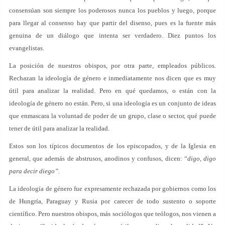
consensúan son siempre los poderosos nunca los pueblos y luego, porque
para llegar al consenso hay que partir del disenso, pues es la fuente más
genuina de un diálogo que intenta ser verdadero. Diez puntos los
evangelistas.
La posición de nuestros obispos, por otra parte, empleados públicos.
Rechazan la ideología de género e inmediatamente nos dicen que es muy
útil para analizar la realidad. Pero en qué quedamos, o están con la
ideología de género no están. Pero, si una ideología es un conjunto de ideas
que enmascara la voluntad de poder de un grupo, clase o sector, qué puede
tener de útil para analizar la realidad.
Estos son los típicos documentos de los episcopados, y de la Iglesia en
general, que además de abstrusos, anodinos y confusos, dicen: “
digo, digo
para decir diego”.
La ideología de género fue expresamente rechazada por gobiernos como los
de Hungría, Paraguay y Rusia por carecer de todo sustento o soporte
científico. Pero nuestros obispos, más sociólogos que teólogos, nos vienen a