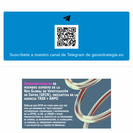
Suscríbete a nuestro canal de Telegram de geoestrategia.eu