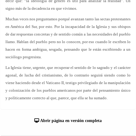
decir que: “la ideología de género es útil para analizar la realidad”. Un
signo más de la decadencia en que vivimos.
Muchas veces nos preguntamos porqué avanzan tanto las sectas protestantes
en América del Sur, por esto. Por la incapacidad de la Iglesia y sus obispos
de dar respuestas concretas y de sentido común a las necesidades del pueblo
llamo. Hablan del pueblo pero no lo conocen, por eso cuando le escriben lo
hacen en forma ambigua, sesgada, pensando que le están escribiendo a un
sociólogo progresista.
La Iglesia tiene, urgente, que recuperar el sentido de lo sagrado y el carácter
agonal, de lucha del cristianismo, de lo contrario seguirá siendo como lo
viene haciendo desde el Vaticano II, testigo privilegiado de la manipulación
y colonización de los pueblos americanos por parte del pensamiento único
y políticamente correcto al que, parece, que ella se ha sumado.
Abrir página en versión completa