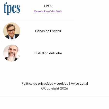
FPCS
Fernando Pino Calvo Sotelo
Ganas de Escribir
El Aullido del Lobo
Política de privacidad y cookies
|
Aviso Legal
©Copyright 2026