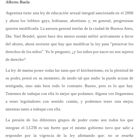
Alberto Buela
Argentina tiene una ley de educación sexual integral sancionada en el 2006
y ahora los lobbies gays, lesbianas, abortistas y, en general, progresistas
quieren modificarla. La asesora general tutelar de la ciudad de Buenos Aires,
Dra. Yael Bendel, quien hace dos menos nomás militó activamente a favor
del aborto, ahora sostiene que hay que modificar la ley para “preservar los
derechos de los niños”. Yo le pregunto, ¿y los niños por nacer no son sujetos
de derecho?
La ley de marras posee todas las taras que el kirchnerismo, en la plenitud de
su poder, pensó en su momento, de modo tal que nadie la puede acusar de
retrógrada, sino más bien todo lo contrario. Bueno, pero es lo que hay.
Tratemos de trabajar con ella lo mejor que podamos. Alguna vez llegaremos
a tener legisladores con sentido común, y podremos tener otra mejor,
mientras tanto a trabajar con ella.
La presión de los diferentes grupos de poder como son todos los que
integran el LGTB es tan fuerte que el mismo gobierno tuvo que salir a
responder por la vigencia de la ley afirmando que:
no se enseña