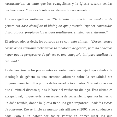
masturbación
, en tanto que los evangelistas y la Iglesia sacaron sendas
declaraciones. Y esta es la intención de este breve comentario.
Los evangélicos sostienen que: “
Se intenta introducir una ideología de
género sin base científica ni biológica que pretende imponer contenidos
disparatados, propia de los estados totalitarios, eliminando el disenso.”
El episcopado, es decir, los obispos en su conjunto afirman: “
Desde nuestra
cosmovisión cristiana rechazamos la ideología de género, pero no podemos
negar que la perspectiva de género es una categoría útil para analizar la
realidad.”
La declaración de los protestantes es contundente, no deja lugar a dudas: la
ideología de género es una creación arbitraria sobre la sexualidad sin
ninguna base científica propia de los estados totalitarios. Y lo más grave es
que elimina el disenso que es la base del verdadero diálogo. Esto último es
excepcional, porque revierte un esquema de pensamiento que nos ha hecho
un daño terrible, donde la Iglesia tiene una gran responsabilidad:
las mesas
de consenso.
Eso se inició en nuestro país allá por el 2001 y no conduzco a
nada. Solo a un hablar por hablar. Porque en primer lugar, los que