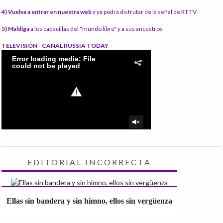
4) Vuelva a entrar en nuestra web
y ya podrá disfrutar de la señal de RT TV
5) Maldiga
a los cabecillas del "mundo libre" y a sus ancestros
TELEVISIÓN - CANAL RUSSIA TODAY
EDITORIAL INCORRECTA
Ellas sin bandera y sin himno, ellos sin vergüenza