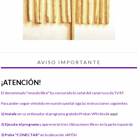
AVISO IMPORTANTE
¡ATENCIÓN!
El denominado "mundo libre" ha censurado la señal del canal ruso de TV RT.
Para poder seguir viéndolo en nuestro portal siga las instrucciones siguientes:
1) Instale
en su ordenador el programa gratuito Proton VPN desde
aquí:
2) Ejecute el programa
y aparecerán tres Ubicaciones libres en la parte izquierda
3) Pulse "CONECTAR"
en la ubicación JAPÓN