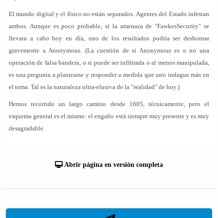
El mundo digital y el físico no están separados. Agentes del Estado infestan
ambos. Aunque es poco probable, si la amenaza de "FawkesSecurity" se
llevara a cabo hoy en día, uno de los resultados podría ser deshonrar
gravemente a Anonymous. (La cuestión de si Anonymous es o no una
operación de falsa bandera, o si puede ser infiltrada o al menos manipulada,
es una pregunta a plantearse y responder a medida que uno indague más en
el tema. Tal es la naturaleza ultra-elusiva de la "realidad" de hoy.)
Hemos recorrido un largo camino desde 1605, técnicamente, pero el
esquema general es el mismo: el engaño está siempre muy presente y es muy
desagradable.
Abrir página en versión completa