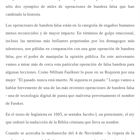
sólo dos ejemplos de miles de operaciones de bandera falsa que han
cambiado la historia.
Las operaciones de bandera falsa están en la categoría de engaños humanos
menos reconocidos y de mayor impacto. En términos de golpe emocional,
incluso las mentiras más brillantes perpetradas por los demagogos más
talentosos, son pálidas en comparación con una gran operación de bandera
falsa, por el poder de manipular la opinión pública. En este aniversario
vamos a mirar más de cerca esta particular operación de falsa bandera para
algunas lecciones. Como William Faulkner lo puso en su Requiem por una
mujer: "El pasado nunca está muerto. Ni siquiera es pasado." Luego vamos a
hablar brevemente de una de las más recientes operaciones de bandera falsa
- una de tecnología digital de punta que malversa perversamente el nombre
de Fawkes.
En el trono de Inglaterra en 1605, se sentaba Jacobo I, un protestante, el rey
que ordenó la traducción de la Biblia cristiana que lleva su nombre.
Cuando se acercaba la medianoche del 4 de Noviembre - la víspera de la