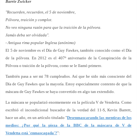
Barrie Zwicker
"Recuerden, recuerden, el 5 de noviembre,
Pólvora, traición y complot.
No veo ninguna razón para que la traición de la pólvora.
Jamás deba ser olvidada".
- Antigua rima popular Inglesa (anónimo)
El 5 de noviembre es el Día de Guy Fawkes, también conocido como el Día
de la pólvora. En 2012 es el 407º aniversario de la Conspiración de la
Pólvora o traición de la pólvora, como se le llamó primero.
También pasa a ser mi 78 cumpleaños. Así que he sido más consciente del
Día de Guy Fawkes que la mayoría. Estoy especialmente contento de que la
máscara de Guy Fawkes se haya convertido en algo tan extendido.
La máscara se popularizó enormemente en la película V de Vendetta. Como
escribió el incondicional buscador de la verdad del 11-S, Kevin Barrett,
hace un año, en un artículo titulado "
Desenmascarando las mentiras de los
medios: ¿Por qué la pieza de la BBC de la máscara de V de
Vendetta está 'enmascagada'?
":