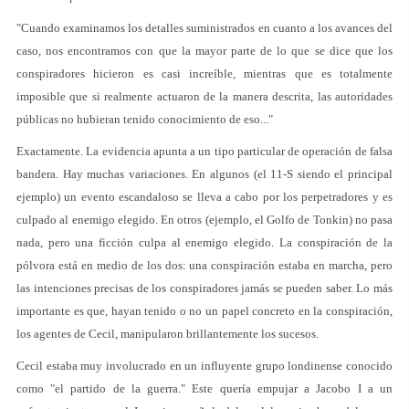
"Cuando examinamos los detalles suministrados en cuanto a los avances del
caso, nos encontramos con que la mayor parte de lo que se dice que los
conspiradores hicieron es casi increíble, mientras que es totalmente
imposible que si realmente actuaron de la manera descrita, las autoridades
públicas no hubieran tenido conocimiento de eso..."
Exactamente. La evidencia apunta a un tipo particular de operación de falsa
bandera. Hay muchas variaciones. En algunos (el 11-S siendo el principal
ejemplo) un evento escandaloso se lleva a cabo por los perpetradores y es
culpado al enemigo elegido. En otros (ejemplo, el Golfo de Tonkin) no pasa
nada, pero una ficción culpa al enemigo elegido. La conspiración de la
pólvora está en medio de los dos: una conspiración estaba en marcha, pero
las intenciones precisas de los conspiradores jamás se pueden saber. Lo más
importante es que, hayan tenido o no un papel concreto en la conspiración,
los agentes de Cecil, manipularon brillantemente los sucesos.
Cecil estaba muy involucrado en un influyente grupo londinense conocido
como "el partido de la guerra." Este quería empujar a Jacobo I a un