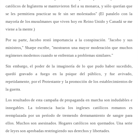
católicos de Inglaterra se mantuvieron fiel a su monarca, y sólo querían que
se les permitiera practicar su fe sin ser molestados" (El paralelo con la
mayoría de los musulmanes que viven hoy en Reino Unido y Canadá se me
viene a la mente.)
Por su parte, Jacobo restó importancia a la conspiración. "Jacobo y sus
ministros," Sharpe escribe, "mostraron una mayor moderación que muchos
regímenes modernos cuando se enfrentan a problemas similares."
Sin embargo, el poder de la imaginería de lo que pudo haber sucedido,
quedó gravado a fuego en la psique del público, y fue avivado,
repetidamente, por el Protestante y la promoción de los establecimientos de
la guerra.
Los resultados de esta campaña de propaganda en marcha son indudables e
innegables. La tolerancia hacia los ingleses católicos romanos es
reemplazada por un período de tremendo derramamiento de sangre para
ellos. Muchos son asesinados. Hogares católicos son quemados. Una serie
de leyes son aprobadas restringiendo sus derechos y libertades.