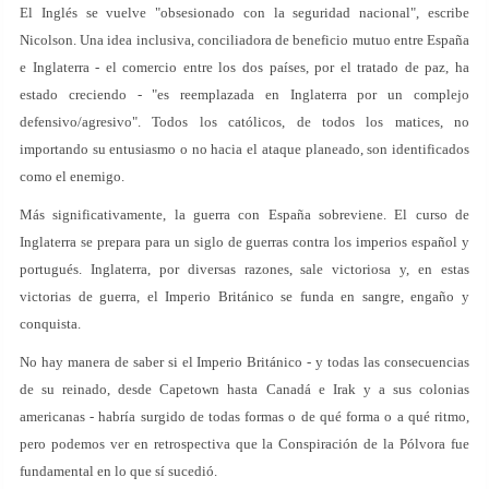
El Inglés se vuelve "obsesionado con la seguridad nacional", escribe
Nicolson. Una idea inclusiva, conciliadora de beneficio mutuo entre España
e Inglaterra - el comercio entre los dos países, por el tratado de paz, ha
estado creciendo - "es reemplazada en Inglaterra por un complejo
defensivo/agresivo". Todos los católicos, de todos los matices, no
importando su entusiasmo o no hacia el ataque planeado, son identificados
como el enemigo.
Más significativamente, la guerra con España sobreviene. El curso de
Inglaterra se prepara para un siglo de guerras contra los imperios español y
portugués. Inglaterra, por diversas razones, sale victoriosa y, en estas
victorias de guerra, el Imperio Británico se funda en sangre, engaño y
conquista.
No hay manera de saber si el Imperio Británico - y todas las consecuencias
de su reinado, desde Capetown hasta Canadá e Irak y a sus colonias
americanas - habría surgido de todas formas o de qué forma o a qué ritmo,
pero podemos ver en retrospectiva que la Conspiración de la Pólvora fue
fundamental en lo que sí sucedió.