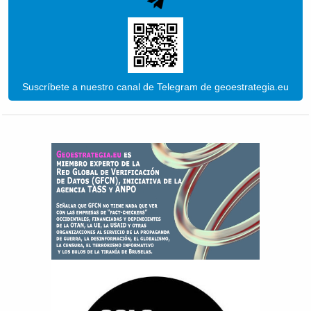
Suscríbete a nuestro canal de Telegram de geoestrategia.eu