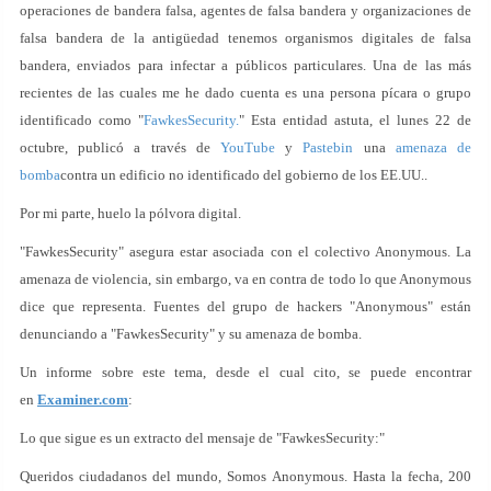
operaciones de bandera falsa, agentes de falsa bandera y organizaciones de
falsa bandera de la antigüedad tenemos organismos digitales de falsa
bandera, enviados para infectar a públicos particulares. Una de las más
recientes de las cuales me he dado cuenta es una persona pícara o grupo
identificado como "
FawkesSecurity.
" Esta entidad astuta, el lunes 22 de
octubre, publicó a través de
YouTube
y
Pastebin
una
amenaza de
bomba
contra un edificio no identificado del gobierno de los EE.UU..
Por mi parte, huelo la pólvora digital.
"FawkesSecurity" asegura estar asociada con el colectivo Anonymous. La
amenaza de violencia, sin embargo, va en contra de todo lo que Anonymous
dice que representa. Fuentes del grupo de hackers "Anonymous" están
denunciando a "FawkesSecurity" y su amenaza de bomba.
Un informe sobre este tema, desde el cual cito, se puede encontrar
en
Examiner.com
:
Lo que sigue es un extracto del mensaje de "FawkesSecurity:"
Queridos ciudadanos del mundo, Somos Anonymous. Hasta la fecha, 200