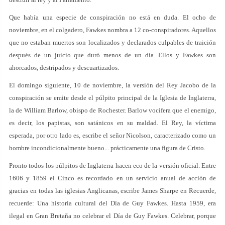
Que había una especie de conspiración no está en duda. El ocho de
noviembre, en el colgadero, Fawkes nombra a 12 co-conspiradores. Aquellos
que no estaban muertos son localizados y declarados culpables de traición
después de un juicio que duró menos de un día. Ellos y Fawkes son
ahorcados, destripados y descuartizados.
El domingo siguiente, 10 de noviembre, la versión del Rey Jacobo de la
conspiración se emite desde el púlpito principal de la Iglesia de Inglaterra,
la de William Barlow, obispo de Rochester. Barlow vocifera que el enemigo,
es decir, los papistas, son satánicos en su maldad. El Rey, la víctima
esperada, por otro lado es, escribe el señor Nicolson, caracterizado como un
hombre incondicionalmente bueno... prácticamente una figura de Cristo.
Pronto todos los púlpitos de Inglaterra hacen eco de la versión oficial. Entre
1606 y 1859 el Cinco es recordado en un servicio anual de acción de
gracias en todas las iglesias Anglicanas, escribe James Sharpe en Recuerde,
recuerde: Una historia cultural del Día de Guy Fawkes. Hasta 1959, era
ilegal en Gran Bretaña no celebrar el Día de Guy Fawkes. Celebrar, porque