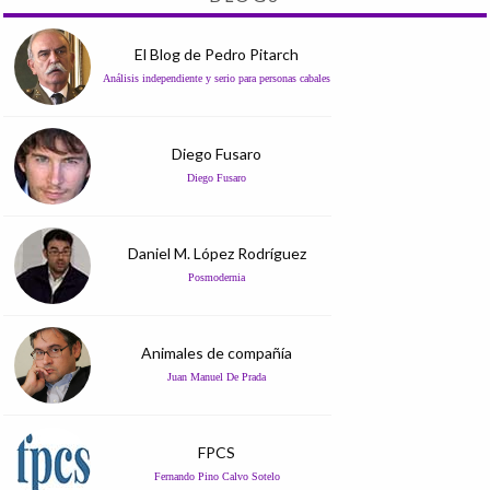
El Blog de Pedro Pitarch
Análisis independiente y serio para personas cabales
Diego Fusaro
Diego Fusaro
Daniel M. López Rodríguez
Posmodernia
Animales de compañía
Juan Manuel De Prada
FPCS
Fernando Pino Calvo Sotelo