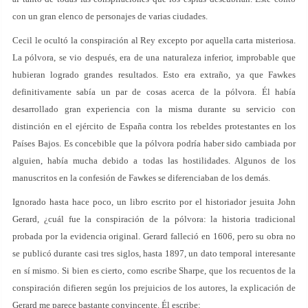
con un gran elenco de personajes de varias ciudades.
Cecil le ocultó la conspiración al Rey excepto por aquella carta misteriosa.
La pólvora, se vio después, era de una naturaleza inferior, improbable que
hubieran logrado grandes resultados. Esto era extraño, ya que Fawkes
definitivamente sabía un par de cosas acerca de la pólvora. Él había
desarrollado gran experiencia con la misma durante su servicio con
distinción en el ejército de España contra los rebeldes protestantes en los
Países Bajos. Es concebible que la pólvora podría haber sido cambiada por
alguien, había mucha debido a todas las hostilidades. Algunos de los
manuscritos en la confesión de Fawkes se diferenciaban de los demás.
Ignorado hasta hace poco, un libro escrito por el historiador jesuita John
Gerard, ¿cuál fue la conspiración de la pólvora: la historia tradicional
probada por la evidencia original. Gerard falleció en 1606, pero su obra no
se publicó durante casi tres siglos, hasta 1897, un dato temporal interesante
en sí mismo. Si bien es cierto, como escribe Sharpe, que los recuentos de la
conspiración difieren según los prejuicios de los autores, la explicación de
Gerard me parece bastante convincente. Él escribe: