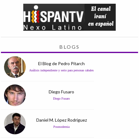
BLOGS
El Blog de Pedro Pitarch
Análisis independiente y serio para personas cabales
Diego Fusaro
Diego Fusaro
Daniel M. López Rodríguez
Posmodernia