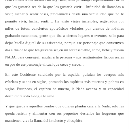
que les gustaría ser, de lo que les gustaría vivir… Infinidad de llamadas a
vivir, luchar y sentir cosas, proclamadas desde una virtualidad que no te
permite vivir, luchar, sentir… He visto viajes increíbles, registrados por
miles de fotos, conciertos apoteósicos violados por cientos de móviles
grabando canciones, gente que iba a ciertos lugares o eventos, solo para
dejar huella digital de su asistencia, porque ese personaje que construyen
día a día de lo que les gustaría ser, en un ser insaciable, come, bebe y respira
NADA, para conseguir anular a la persona y sus sentimientos físicos reales
en pos de ese personaje virtual que crece y crece…
En este Occidente suicidado por la espalda, pululan los cuerpos más
esbeltos y sanos en siglos, portando los espíritus más muertos y pobres en
siglos. Europeos, el espíritu ha muerto, la Nada avanza y su capacidad
destructora sólo Google lo sabe.
Y que queda a aquellos osados que quieren plantar cara a la Nada, sólo les
queda resistir y alimentar con sus pequeños destellos las hogueras que
mantienen viva la llama del intelecto y el espíritu.