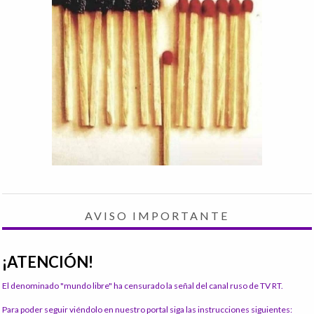
AVISO IMPORTANTE
¡ATENCIÓN!
El denominado "mundo libre" ha censurado la señal del canal ruso de TV RT.
Para poder seguir viéndolo en nuestro portal siga las instrucciones siguientes: