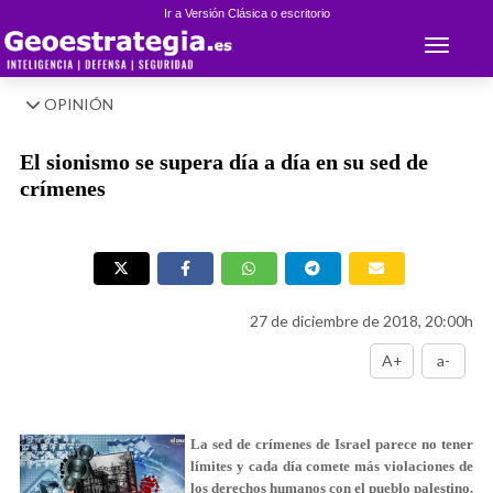
Ir a Versión Clásica o escritorio
Toggle 
OPINIÓN
El sionismo se supera día a día en su sed de
crímenes
27 de diciembre de 2018, 20:00h
A+
a-
La sed de crímenes de Israel parece no tener
límites y cada día comete más violaciones de
los derechos humanos con el pueblo palestino.