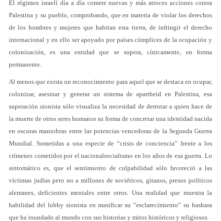
El régimen israelí día a día comete nuevas y más atroces acciones contra
Palestina y su pueblo, comprobando, que en materia de violar los derechos
de los hombres y mujeres que habitan esta tierra, de infringir el derecho
internacional y en ello ser apoyado por países cómplices de la ocupación y
colonización, es una entidad que se supera, cínicamente, en forma
permanente.
Al menos que exista un reconocimiento para aquel que se destaca en ocupar,
colonizar, asesinar y generar un sistema de apartheid en Palestina, esa
superación sionista sólo visualiza la necesidad de derrotar a quien hace de
la muerte de otros seres humanos su forma de concretar una identidad nacida
en oscuras maniobras entre las potencias vencedoras de la Segunda Guerra
Mundial. Sometidas a una especie de “crisis de conciencia” frente a los
crímenes cometidos por el nacionalsocialismo en los años de esa guerra. Lo
sintomático es, que el sentimiento de culpabilidad sólo favoreció a las
víctimas judías pero no a millones de soviéticos, gitanos, presos políticos
alemanes, deficientes mentales entre otros. Una realidad que muestra la
habilidad del lobby sionista en masificar su “esclarecimiento” su hasbara
que ha inundado al mundo con sus historias y mitos históricos y religiosos.