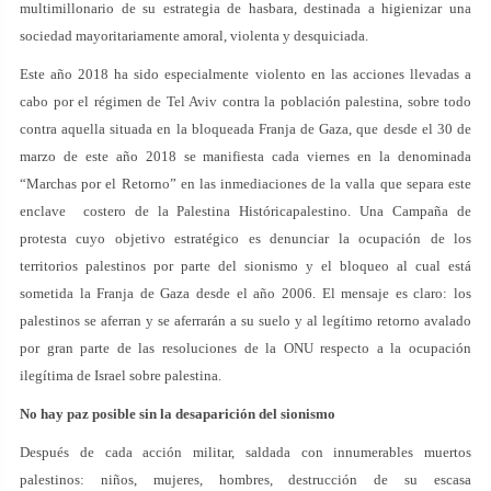
multimillonario de su estrategia de hasbara, destinada a higienizar una
sociedad mayoritariamente amoral, violenta y desquiciada.
Este año 2018 ha sido especialmente violento en las acciones llevadas a
cabo por el régimen de Tel Aviv contra la población palestina, sobre todo
contra aquella situada en la bloqueada Franja de Gaza, que desde el 30 de
marzo de este año 2018 se manifiesta cada viernes en la denominada
“Marchas por el Retorno” en las inmediaciones de la valla que separa este
enclave costero de la Palestina Históricapalestino. Una Campaña de
protesta cuyo objetivo estratégico es denunciar la ocupación de los
territorios palestinos por parte del sionismo y el bloqueo al cual está
sometida la Franja de Gaza desde el año 2006. El mensaje es claro: los
palestinos se aferran y se aferrarán a su suelo y al legítimo retorno avalado
por gran parte de las resoluciones de la ONU respecto a la ocupación
ilegítima de Israel sobre palestina.
No hay paz posible sin la desaparición del sionismo
Después de cada acción militar, saldada con innumerables muertos
palestinos: niños, mujeres, hombres, destrucción de su escasa