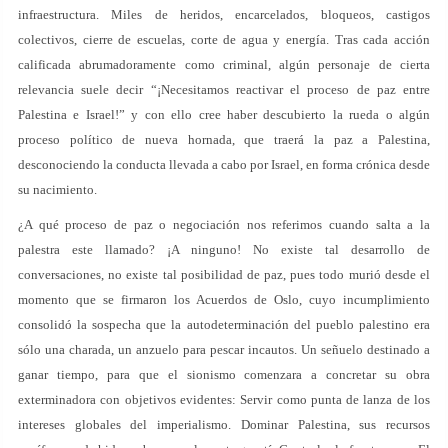
infraestructura. Miles de heridos, encarcelados, bloqueos, castigos
colectivos, cierre de escuelas, corte de agua y energía. Tras cada acción
calificada abrumadoramente como criminal, algún personaje de cierta
relevancia suele decir “¡Necesitamos reactivar el proceso de paz entre
Palestina e Israel!” y con ello cree haber descubierto la rueda o algún
proceso político de nueva hornada, que traerá la paz a Palestina,
desconociendo la conducta llevada a cabo por Israel, en forma crónica desde
su nacimiento.
¿A qué proceso de paz o negociación nos referimos cuando salta a la
palestra este llamado? ¡A ninguno! No existe tal desarrollo de
conversaciones, no existe tal posibilidad de paz, pues todo murió desde el
momento que se firmaron los Acuerdos de Oslo, cuyo incumplimiento
consolidó la sospecha que la autodeterminación del pueblo palestino era
sólo una charada, un anzuelo para pescar incautos. Un señuelo destinado a
ganar tiempo, para que el sionismo comenzara a concretar su obra
exterminadora con objetivos evidentes: Servir como punta de lanza de los
intereses globales del imperialismo. Dominar Palestina, sus recursos