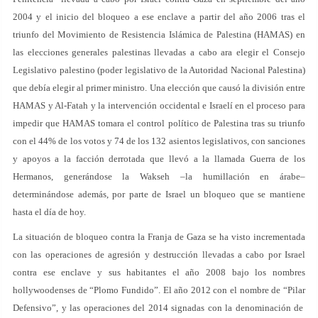
2004 y el inicio del bloqueo a ese enclave a partir del año 2006 tras el
triunfo del Movimiento de Resistencia Islámica de Palestina (HAMAS) en
las elecciones generales palestinas llevadas a cabo ara elegir el Consejo
Legislativo palestino (poder legislativo de la Autoridad Nacional Palestina)
que debía elegir al primer ministro. Una elección que causó la división entre
HAMAS y Al-Fatah y la intervención occidental e Israelí en el proceso para
impedir que HAMAS tomara el control político de Palestina tras su triunfo
con el 44% de los votos y 74 de los 132 asientos legislativos, con sanciones
y apoyos a la facción derrotada que llevó a la llamada Guerra de los
Hermanos, generándose la Wakseh –la humillación en árabe–
determinándose además, por parte de Israel un bloqueo que se mantiene
hasta el día de hoy.
La situación de bloqueo contra la Franja de Gaza se ha visto incrementada
con las operaciones de agresión y destrucción llevadas a cabo por Israel
contra ese enclave y sus habitantes el año 2008 bajo los nombres
hollywoodenses de “Plomo Fundido”. El año 2012 con el nombre de “Pilar
Defensivo”, y las operaciones del 2014 signadas con la denominación de