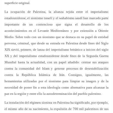
superficie original.
La ocupación de Palestina, la alianza tejida entre el imperialismo
estadounidense, el sionismo israelí y el wahabismo saudí han marcado parte
importante de un contencioso que signa el desarrollo de los
acontecimientos en el Levante Mediterráneo y por extensión a Oriente
Medio. Sobre todo con un sionismo que se destaca en su papel de entidad
perversa, criminal, que desde su entrada en Palestina desde fines del Siglo
XIX sirvió, primero, de lanza del imperialismo británico a inicios del siglo
XX y del imperialismo estadounidense desde fines de la Segunda Guerra
Mundial hasta la actualidad, con un papel añadido: centrar sus ataques
contra la comunidad del Islam y generar procesos de desestabilización
contra la República Islámica de Irán. Consigno, igualmente, las
herramientas utilizadas por el sionismo para limpiar su imagen y de la
necesidad de poner fin a esta ideología como alternativa para alcanzar la
paz en la región y entre ello la autodeterminación del pueblo palestino.
La instalación del régimen sionista en Palestina ha significado, por ejemplo,
el mismo año de su nacimiento, la expulsión de 700 mil palestinos de sus