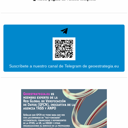
Suscríbete a nuestro canal de Telegram de geoestrategia.eu