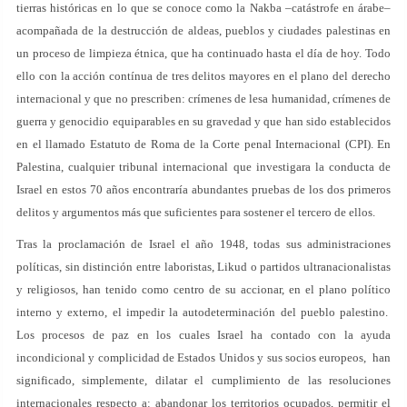
tierras históricas en lo que se conoce como la Nakba –catástrofe en árabe–
acompañada de la destrucción de aldeas, pueblos y ciudades palestinas en
un proceso de limpieza étnica, que ha continuado hasta el día de hoy. Todo
ello con la acción contínua de tres delitos mayores en el plano del derecho
internacional y que no prescriben: crímenes de lesa humanidad, crímenes de
guerra y genocidio equiparables en su gravedad y que han sido establecidos
en el llamado Estatuto de Roma de la Corte penal Internacional (CPI). En
Palestina, cualquier tribunal internacional que investigara la conducta de
Israel en estos 70 años encontraría abundantes pruebas de los dos primeros
delitos y argumentos más que suficientes para sostener el tercero de ellos.
Tras la proclamación de Israel el año 1948, todas sus administraciones
políticas, sin distinción entre laboristas, Likud o partidos ultranacionalistas
y religiosos, han tenido como centro de su accionar, en el plano político
interno y externo, el impedir la autodeterminación del pueblo palestino.
Los procesos de paz en los cuales Israel ha contado con la ayuda
incondicional y complicidad de Estados Unidos y sus socios europeos, han
significado, simplemente, dilatar el cumplimiento de las resoluciones
internacionales respecto a: abandonar los territorios ocupados, permitir el