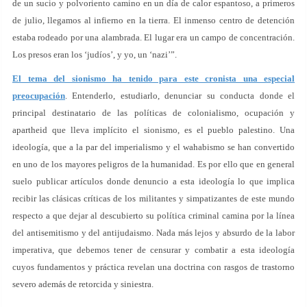
de un sucio y polvoriento camino en un día de calor espantoso, a primeros
de julio, llegamos al infierno en la tierra. El inmenso centro de detención
estaba rodeado por una alambrada. El lugar era un campo de concentración.
Los presos eran los ‘judíos’, y yo, un ‘nazi’”.
El tema del sionismo ha tenido para este cronista una especial
preocupación
. Entenderlo, estudiarlo, denunciar su conducta donde el
principal destinatario de las políticas de colonialismo, ocupación y
apartheid que lleva implícito el sionismo, es el pueblo palestino. Una
ideología, que a la par del imperialismo y el wahabismo se han convertido
en uno de los mayores peligros de la humanidad. Es por ello que en general
suelo publicar artículos donde denuncio a esta ideología lo que implica
recibir las clásicas críticas de los militantes y simpatizantes de este mundo
respecto a que dejar al descubierto su política criminal camina por la línea
del antisemitismo y del antijudaismo. Nada más lejos y absurdo de la labor
imperativa, que debemos tener de censurar y combatir a esta ideología
cuyos fundamentos y práctica revelan una doctrina con rasgos de trastorno
severo además de retorcida y siniestra.