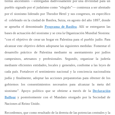
tierras ancestrales —entregadas dadivosamente por una divinidad para un
pueblo signado por el judaísmo como “elegido”— comienza a ser alentado
por el sionismo liderado por Theodor Herzl y sus congresos, en específico
el celebrado en la ciudad de Basilea, Suiza, en agosto del año 1897, donde
se aprueba el denominado
Programa de Basilea
. Allí se entregaron las
bases de actuación del sionismo y se crea la Organización Mundial Sionista:
“con el objetivo de crear un hogar en Palestina para el pueblo judío. Para
alcanzar este objetivo deben adoptarse las siguientes medidas: Fomentar el
desarrollo práctico de Palestina mediante su asentamiento por judíos
campesinos, artesanos y profesionales. Segundo, organizar la judería
mediante eficientes entidades, locales y generales, conforme a las leyes de
cada país. Fortalecer el sentimiento nacional y la conciencia nacionalista
judía y finalmente, adoptar las acciones preparatorias para obtener de los
gobiernos los consentimientos necesarios para alcanzar la meta del
sionismo”. Apoyo político que se obtiene a través de la
Declaración
Balfour
y posteriormente con el Mandato otorgado por la Sociedad de
Naciones al Reino Unido.
Recordemos, que como resultado de la derrota de las potencias centrales y la