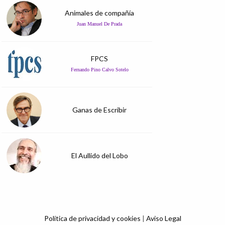
Animales de compañía
Juan Manuel De Prada
FPCS
Fernando Pino Calvo Sotelo
Ganas de Escribir
El Aullido del Lobo
Política de privacidad y cookies
|
Aviso Legal