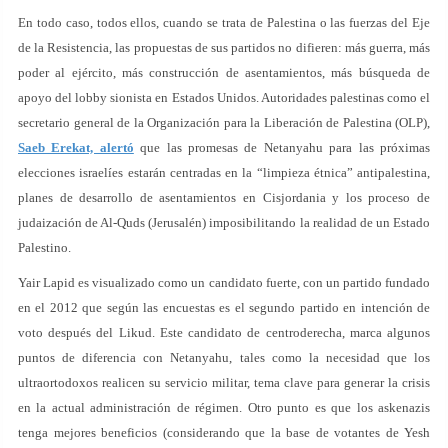
En todo caso, todos ellos, cuando se trata de Palestina o las fuerzas del Eje
de la Resistencia, las propuestas de sus partidos no difieren: más guerra, más
poder al ejército, más construcción de asentamientos, más búsqueda de
apoyo del lobby sionista en Estados Unidos. Autoridades palestinas como el
secretario general de la Organización para la Liberación de Palestina (OLP),
Saeb Erekat, alertó
que las promesas de Netanyahu para las próximas
elecciones israelíes estarán centradas en la “limpieza étnica” antipalestina,
planes de desarrollo de asentamientos en Cisjordania y los proceso de
judaización de Al-Quds (Jerusalén) imposibilitando la realidad de un Estado
Palestino.
Yair Lapid es visualizado como un candidato fuerte, con un partido fundado
en el 2012 que según las encuestas es el segundo partido en intención de
voto después del Likud. Este candidato de centroderecha, marca algunos
puntos de diferencia con Netanyahu, tales como la necesidad que los
ultraortodoxos realicen su servicio militar, tema clave para generar la crisis
en la actual administración de régimen. Otro punto es que los askenazis
tenga mejores beneficios (considerando que la base de votantes de Yesh