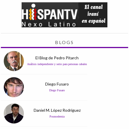
BLOGS
El Blog de Pedro Pitarch
Análisis independiente y serio para personas cabales
Diego Fusaro
Diego Fusaro
Daniel M. López Rodríguez
Posmodernia