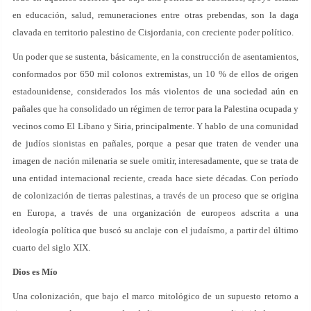
en educación, salud, remuneraciones entre otras prebendas, son la daga
clavada en territorio palestino de Cisjordania, con creciente poder político.
Un poder que se sustenta, básicamente, en la construcción de asentamientos,
conformados por 650 mil colonos extremistas, un 10 % de ellos de origen
estadounidense, considerados los más violentos de una sociedad aún en
pañales que ha consolidado un régimen de terror para la Palestina ocupada y
vecinos como El Líbano y Siria, principalmente. Y hablo de una comunidad
de judíos sionistas en pañales, porque a pesar que traten de vender una
imagen de nación milenaria se suele omitir, interesadamente, que se trata de
una entidad internacional reciente, creada hace siete décadas. Con período
de colonización de tierras palestinas, a través de un proceso que se origina
en Europa, a través de una organización de europeos adscrita a una
ideología política que buscó su anclaje con el judaísmo, a partir del último
cuarto del siglo XIX.
Dios es Mío
Una colonización, que bajo el marco mitológico de un supuesto retorno a