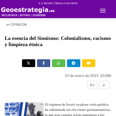
Ir a Versión Clásica o escritorio
Toggle 
OPINIÓN
La esencia del Sionismo: Colonialismo, racismo
y limpieza étnica
07 de enero de 2019, 20:00h
A+
a-
El régimen de Israel, en plena crisis política
ha adelantado sus elecciones parlamentarias,
lo que trae consigo serias amenazas a los