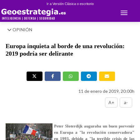
Ir a Versión Clásica o escritorio
Toggle 
OPINIÓN
Europa inquieta al borde de una revolución:
2019 podría ser delirante
11 de enero de 2019, 20:00h
A+
a-
Peter Sloterdijk auguraba un buen porvenir
en Europa a "la revolución conservadora"
en 1993, debido a "la terrible crisis de las