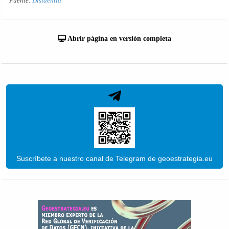
Fuente:
Disidentia
Abrir página en versión completa
Suscríbete a nuestro canal de Telegram de geoestrategia.eu