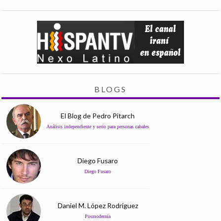
BLOGS
El Blog de Pedro Pitarch
Análisis independiente y serio para personas cabales
Diego Fusaro
Diego Fusaro
Daniel M. López Rodríguez
Posmodernia