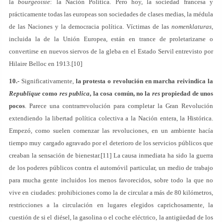
la
bourgeoisie
: la Nación Política. Pero hoy, la sociedad francesa y
prácticamente todas las europeas son sociedades de clases medias, la médula
de las Naciones y la democracia política. Víctimas de las
nomenklaturas
,
incluida la de la Unión Europea, están en trance de proletarizarse o
convertirse en nuevos siervos de la gleba en el Estado Servil entrevisto por
Hilaire Belloc en 1913.[10]
10.-
Significativamente,
la protesta o revolución en marcha reivindica la
Republique
como
res publica
, la cosa común, no la
res
propiedad de unos
pocos
. Parece una contrarrevolución para completar la Gran Revolución
extendiendo la libertad política colectiva a la Nación entera, la Histórica.
Empezó, como suelen comenzar las revoluciones, en un ambiente hacía
tiempo muy cargado agravado por el deterioro de los servicios públicos que
creaban la sensación de bienestar.[11] La causa inmediata ha sido la guerra
de los poderes públicos contra el automóvil particular, un medio de trabajo
para mucha gente incluidos los menos favorecidos, sobre todo la que no
vive en ciudades: prohibiciones como la de circular a más de 80 kilómetros,
restricciones a la circulación en lugares elegidos caprichosamente, la
cuestión de si el diésel, la gasolina o el coche eléctrico, la antigüedad de los