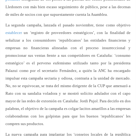
Lledoners con más bien escaso seguimiento de público, pese a las decenas
de miles de socios con que supuestamente cuenta la Asamblea.
La segunda campaña, lanzada el pasado noviembre, tiene como objetivo
establecer
un ‘registro de proveedores estratégicos’, con la finalidad de
señalizar a los consumidores ‘republicanos’ las entidades financieras y
empresas no financieras alineadas con el proceso insurreccional y
promocionar sus ventas frente a sus competidores en Cataluña: ‘consumo
estratégico’ es el perverso eufemismo utilizado tanto por la presidenta
Palazui como por el secretario Fernández, a quién la ANC ha encargado
impulsar esta campaña sectaria y odiosa, contraria a la unidad de mercado.
No, no se equivocan, se trata del mismo dirigente de la CUP que amenazó a
Rato con su sandalia voladora y se mostró solícito adulador con el capo
mayor de las redes de extorsión en Cataluña: Jordi Pujol. Para decirlo en dos
palabras, el objetivo de la campaña es colgar lacitos amarillos a las empresas
colaboradoras con los golpistas para que los buenos ‘republicanos’ les
compren sus productos.
La nueva campaña para implantar los ‘consejos locales de la república