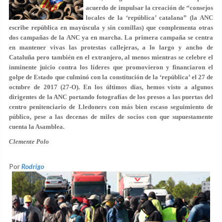
acuerdo de impulsar la creación de “consejos
locales de la ‘república’ catalana” (la ANC
escribe república en mayúscula y sin comillas) que complementa otras
dos campañas de la ANC ya en marcha. La primera campaña se centra
en mantener vivas las protestas callejeras, a lo largo y ancho de
Cataluña pero también en el extranjero, al menos mientras se celebre el
inminente juicio contra los líderes que promovieron y financiaron el
golpe de Estado que culminó con la constitución de la ‘república’ el 27 de
octubre de 2017 (27-O). En los últimos días, hemos visto a algunos
dirigentes de la ANC portando fotografías de los presos a las puertas del
centro penitenciario de Lledoners con más bien escaso seguimiento de
público, pese a las decenas de miles de socios con que supuestamente
cuenta la Asamblea.
Clemente Polo
Por
Rodrigo