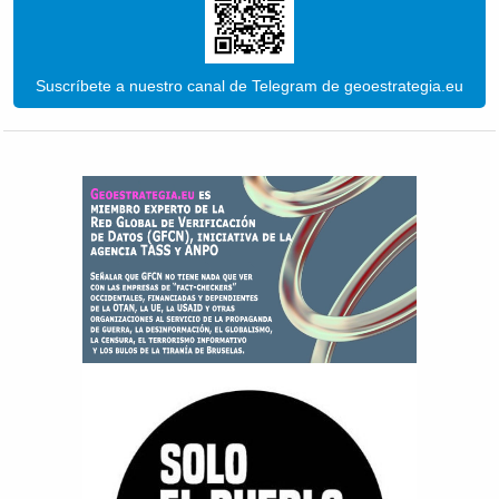
Suscríbete a nuestro canal de Telegram de geoestrategia.eu