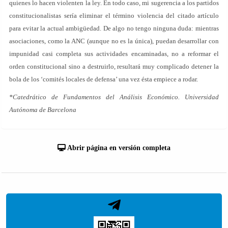
quienes lo hacen violenten la ley. En todo caso, mi sugerencia a los partidos
constitucionalistas sería eliminar el término violencia del citado artículo
para evitar la actual ambigüedad. De algo no tengo ninguna duda: mientras
asociaciones, como la ANC (aunque no es la única), puedan desarrollar con
impunidad casi completa sus actividades encaminadas, no a reformar el
orden constitucional sino a destruirlo, resultará muy complicado detener la
bola de los ‘comités locales de defensa’ una vez ésta empiece a rodar.
*Catedrático de Fundamentos del Análisis Económico. Universidad
Autónoma de Barcelona
Abrir página en versión completa