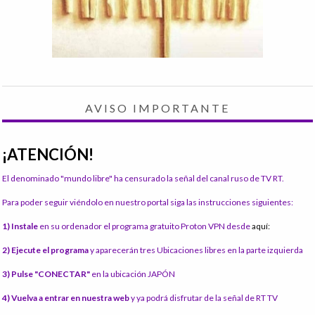
AVISO IMPORTANTE
¡ATENCIÓN!
El denominado "mundo libre" ha censurado la señal del canal ruso de TV RT.
Para poder seguir viéndolo en nuestro portal siga las instrucciones siguientes:
1) Instale
en su ordenador el programa gratuito Proton VPN desde
aquí:
2) Ejecute el programa
y aparecerán tres Ubicaciones libres en la parte izquierda
3) Pulse "CONECTAR"
en la ubicación JAPÓN
4) Vuelva a entrar en nuestra web
y ya podrá disfrutar de la señal de RT TV