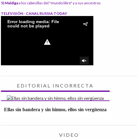
5) Maldiga
a los cabecillas del "mundo libre" y a sus ancestros
TELEVISIÓN - CANAL RUSSIA TODAY
EDITORIAL INCORRECTA
Ellas sin bandera y sin himno, ellos sin vergüenza
VIDEO