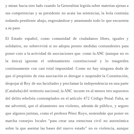
y miran hacia otro lado cuando la Generalitat legisla sobre materias ajenas a
sus competencias y su presidente no acata las sentencias, la bola continúa
rodando pendiente abajo, engrosándose y arrastrando todo lo que encuentra
a su paso.
El Estado español, como comunidad de ciudadanos libres, iguales y
solidarios, no sobrevivirá si no adopta pronto medidas contundentes para
poner coto a la actividad de asociaciones que. como la ANC (aunque no es
la única) ignoran el ordenamiento constitucional y lo trasgreden
continuamente con casi total impunidad. Como no hay ninguna duda de
que el propósito de esta asociación es derogar o suspender la Constitución,
despojar al Rey de sus facultades y proclamar la independencia en una parte
(Cataluña) del territorio nacional, la ANC incurre en al menos tres supuestos
del delito rebelión contemplados en el artículo 472 Código Penal. Falta, se
me advertirá, que el alzamiento sea violento, además de público, y seguro
que algunos juristas, como el profesor Pérez Royo, sostendrán que poner en
marcha consejos locales “para crear una estructura civil no autonómica
sobre la que asentar las bases del nuevo estado” no es violencia, aunque