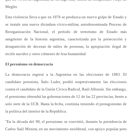
Meglio.
Esta violencia lleva a que en 1976 se produzca un nuevo golpe de Estado y
se instale una nueva dictadura cívico-militar, autodenominada Proceso de
Reorganización Nacional, el período de terrorismo de Estado más
sangriento de la historia argentina, caracterizada por la persecución y
desaparición de decenas de miles de personas, la apropiación ilegal de
recién nacidos y otros crímenes de lesa humanidad.
El peronismo en democracia
La democracia regresó a la Argentina en las elecciones de 1983. El
candidato peronista, Ítalo Luder, perdió sorpresivamente las elecciones
contra el candidato de la Unión Cívica Radical, Raúl Alfonsín. Sin embargo,
el peronismo obtendrá las gobernaciones de 12 de las 22 provincias, frente a
solo siete de la UCR. Hasta la fecha, continúa teniendo el protagonismo de
la política del interior de la República.
"En la década del 90, el peronismo se convirtió, durante la presidencia de
Carlos Saúl Menem, en un movimiento neoliberal, con apoyo popular pero