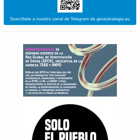
Suscríbete a nuestro canal de Telegram de geoestrategia.eu