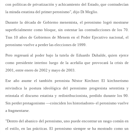
con políticas de privatización y achicamiento del Estado, que contradecían
la mirada estatista del primer peronismo", dijo Di Meglio.
Durante la década de Gobierno menemista, el peronismo logró mostrarse
superficialmente como bloque, sin ostentar las contradicciones de los 70.
Tras 10 años de Gobiernos de Menem en el Poder Ejecutivo nacional, el
peronismo vuelve a perder las elecciones de 1999.
Pero regresará al poder bajo la tutela de Eduardo Duhalde, quien ejerce
como presidente interino luego de la acefalía que provocará la crisis de
2001, entre enero de 2002 y mayo de 2003.
Ese año asume el también peronista Néstor Kirchner. El kirchnerismo
reivindica la postura ideológica del peronismo progresista setentista y
reinstala el discurso estatista y redistribucionista, perdido durante los 90.
Sin perder protagonismo —coinciden los historiadores- el peronismo vuelve
a fragmentarse.
"Dentro del abanico del peronismo, uno puede encontrar un rasgo común en
el estilo, en las prácticas. El peronismo siempre se ha mostrado como un