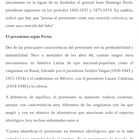
únicamente en la figura de su fundador, el general Juan Domingo Perón,
presidente argentino en los períodos 1945-1955 y 1973-1974. En cambio,
indicó que hay que "pensar al peronismo como una creación colectiva, no
como una creación del líder".
El peronismo según Perón
Dos de las principales características del peronismo son su perdurabilidad y
maleabilidad. Nace a mediados de los años 40, cuando surgen otros
movimientos en América Latina de tipo nacional-populista, como el
varguismo en Brasil, liderado por el presidente Getúlio Vargas (1930-1945 y
1951-1954) o el cardenismo en México, con el presidente Lázaro Cárdenas
(1934-1940) a la cabeza.
A diferencia de aquellos, el peronismo se mantiene todavía existente,
aunque con características muy diferentes de las originarias con las que
surgió y con un abanico de alternativas que atraviesan todo el espectro
ideológico, hoy incluso enfrentadas entre sí.
"Cuesta identificar el peronismo en términos ideológicos, que es lo más
complejo para entender desde el exterior. ¿Es un movimiento de derecha, de