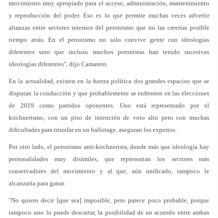
movimiento muy apropiado para el acceso, administración, mantenimiento
y reproducción del poder. Eso es lo que permite muchas veces advertir
alianzas entre sectores internos del peronismo que no las creerías posible
tiempo atrás. En el peronismo no solo convive gente con ideologías
diferentes sino que incluso muchos peronistas han tenido sucesivas
ideologías diferentes", dijo Camarero.
En la actualidad, existen en la fuerza política dos grandes espacios que se
disputan la conducción y que probablemente se enfrenten en las elecciones
de 2019 como partidos oponentes. Uno está representado por el
kirchnerismo, con un piso de intención de voto alto pero con muchas
dificultades para triunfar en un ballotage, aseguran los expertos.
Por otro lado, el peronismo anti-kirchnerista, donde más que ideología hay
personalidades muy disímiles, que representan los sectores más
conservadores del movimiento y al que, aún unificado, tampoco le
alcanzaría para ganar.
"No quiero decir [que sea] imposible, pero parece poco probable, porque
tampoco uno lo puede descartar, la posibilidad de un acuerdo entre ambas