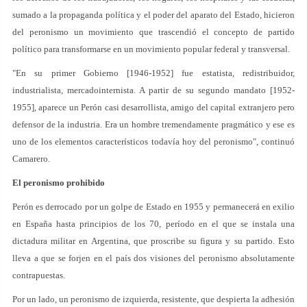
sumado a la propaganda política y el poder del aparato del Estado, hicieron
del peronismo un movimiento que trascendió el concepto de partido
político para transformarse en un movimiento popular federal y transversal.
"En su primer Gobierno [1946-1952] fue estatista, redistribuidor,
industrialista, mercadointernista. A partir de su segundo mandato [1952-
1955], aparece un Perón casi desarrollista, amigo del capital extranjero pero
defensor de la industria. Era un hombre tremendamente pragmático y ese es
uno de los elementos característicos todavía hoy del peronismo", continuó
Camarero.
El peronismo prohibido
Perón es derrocado por un golpe de Estado en 1955 y permanecerá en exilio
en España hasta principios de los 70, período en el que se instala una
dictadura militar en Argentina, que proscribe su figura y su partido. Esto
lleva a que se forjen en el país dos visiones del peronismo absolutamente
contrapuestas.
Por un lado, un peronismo de izquierda, resistente, que despierta la adhesión