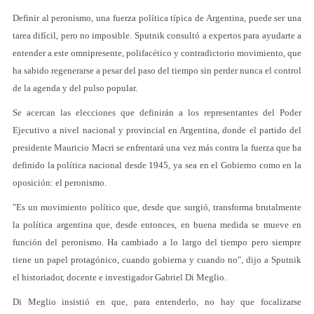
Definir al peronismo, una fuerza política típica de Argentina, puede ser una
tarea difícil, pero no imposible. Sputnik consultó a expertos para ayudarte a
entender a este omnipresente, polifacético y contradictorio movimiento, que
ha sabido regenerarse a pesar del paso del tiempo sin perder nunca el control
de la agenda y del pulso popular.
Se acercan las elecciones que definirán a los representantes del Poder
Ejecutivo a nivel nacional y provincial en Argentina, donde el partido del
presidente Mauricio Macri se enfrentará una vez más contra la fuerza que ha
definido la política nacional desde 1945, ya sea en el Gobierno como en la
oposición: el peronismo.
"Es un movimiento político que, desde que surgió, transforma brutalmente
la política argentina que, desde entonces, en buena medida se mueve en
función del peronismo. Ha cambiado a lo largo del tiempo pero siempre
tiene un papel protagónico, cuando gobierna y cuando no", dijo a Sputnik
el historiador, docente e investigador Gabriel Di Meglio.
Di Meglio insistió en que, para entenderlo, no hay que focalizarse