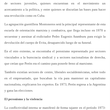
de sectores juveniles, quienes encuentran en el movimiento un
acercamiento a la política, y entre quienes se discutían las bases para hacer
una revolución como en Cuba.
La agrupación guerrillera Montoneros será la principal representante de esta
escuela de orientación marxista y combativa, que llega incluso en 1970 a
secuestrar y asesinar al exdictador Pedro Eugenio Aramburu para exigir la
devolución del cuerpo de Evita, desaparecido luego de su funeral.
En el otro extremo, se encontraba el peronismo representado por sectores
vinculados a la burocracia sindical y a sectores nacionalistas de derecha,
que creían que Perón era el camino para ponerle freno al marxismo.
También existían sectores de centro, liberales socialdemócratas, sobre todo
en el empresariado, que buscaban la vía para mantener un capitalismo
nacionalista, explicaron los expertos. En 1973, Perón regresa a la Argentina
y gana las elecciones.
El peronismo y la violencia
La conflictividad interna se manifestó de forma tajante en el período 1973-