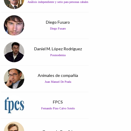
Análisis independiente y serio para personas cabales
Diego Fusaro
Diego Fusaro
Daniel M. López Rodríguez
Posmodernia
Animales de compañía
Juan Manuel De Prada
FPCS
Fernando Pino Calvo Sotelo