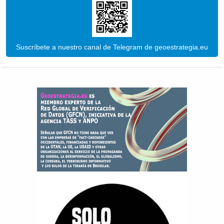
Suscríbete a nuestro canal de Telegram de geoestrategia.eu