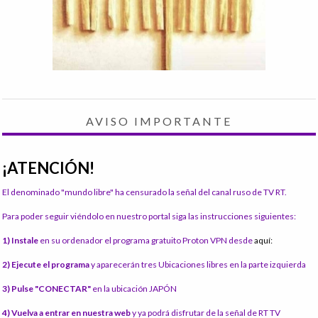
AVISO IMPORTANTE
¡ATENCIÓN!
El denominado "mundo libre" ha censurado la señal del canal ruso de TV RT.
Para poder seguir viéndolo en nuestro portal siga las instrucciones siguientes:
1) Instale
en su ordenador el programa gratuito Proton VPN desde
aquí:
2) Ejecute el programa
y aparecerán tres Ubicaciones libres en la parte izquierda
3) Pulse "CONECTAR"
en la ubicación JAPÓN
4) Vuelva a entrar en nuestra web
y ya podrá disfrutar de la señal de RT TV