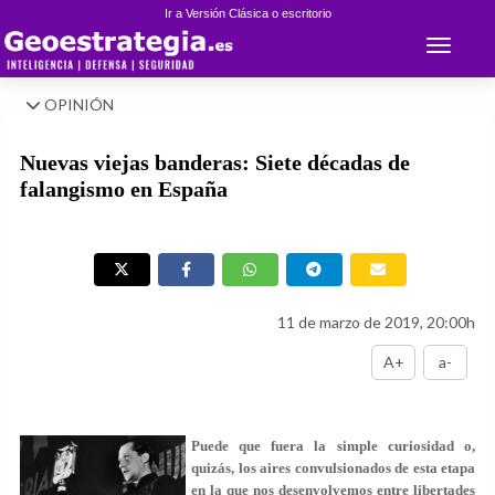
Ir a Versión Clásica o escritorio
Toggle 
OPINIÓN
Nuevas viejas banderas: Siete décadas de
falangismo en España
11 de marzo de 2019, 20:00h
A+
a-
Puede que fuera la simple curiosidad o,
quizás, los aires convulsionados de esta etapa
en la que nos desenvolvemos entre libertades