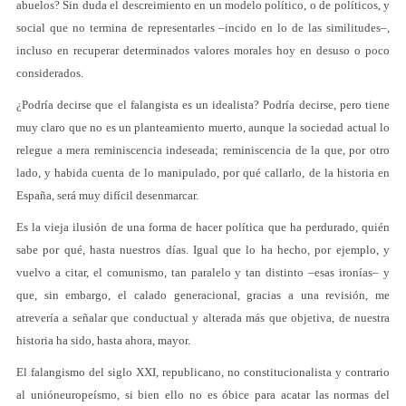
abuelos? Sin duda el descreimiento en un modelo político, o de políticos, y
social que no termina de representarles –incido en lo de las similitudes–,
incluso en recuperar determinados valores morales hoy en desuso o poco
considerados.
¿Podría decirse que el falangista es un idealista? Podría decirse, pero tiene
muy claro que no es un planteamiento muerto, aunque la sociedad actual lo
relegue a mera reminiscencia indeseada; reminiscencia de la que, por otro
lado, y habida cuenta de lo manipulado, por qué callarlo, de la historia en
España, será muy difícil desenmarcar.
Es la vieja ilusión de una forma de hacer política que ha perdurado, quién
sabe por qué, hasta nuestros días. Igual que lo ha hecho, por ejemplo, y
vuelvo a citar, el comunismo, tan paralelo y tan distinto –esas ironías– y
que, sin embargo, el calado generacional, gracias a una revisión, me
atrevería a señalar que conductual y alterada más que objetiva, de nuestra
historia ha sido, hasta ahora, mayor.
El falangismo del siglo XXI, republicano, no constitucionalista y contrario
al unióneuropeísmo, si bien ello no es óbice para acatar las normas del