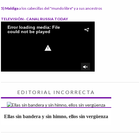
5) Maldiga
a los cabecillas del "mundo libre" y a sus ancestros
TELEVISIÓN - CANAL RUSSIA TODAY
EDITORIAL INCORRECTA
Ellas sin bandera y sin himno, ellos sin vergüenza