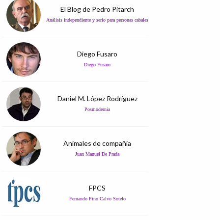
El Blog de Pedro Pitarch
Análisis independiente y serio para personas cabales
Diego Fusaro
Diego Fusaro
Daniel M. López Rodríguez
Posmodernia
Animales de compañía
Juan Manuel De Prada
FPCS
Fernando Pino Calvo Sotelo