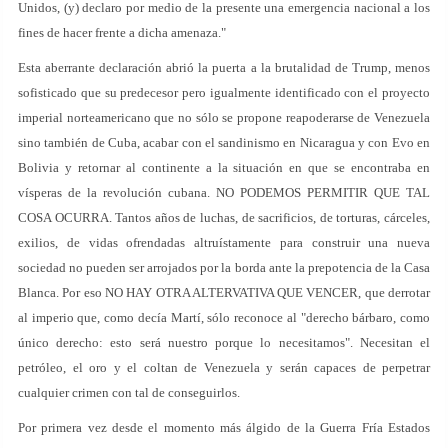
Unidos, (y) declaro por medio de la presente una emergencia nacional a los
fines de hacer frente a dicha amenaza."
Esta aberrante declaración abrió la puerta a la brutalidad de Trump, menos
sofisticado que su predecesor pero igualmente identificado con el proyecto
imperial norteamericano que no sólo se propone reapoderarse de Venezuela
sino también de Cuba, acabar con el sandinismo en Nicaragua y con Evo en
Bolivia y retornar al continente a la situación en que se encontraba en
vísperas de la revolución cubana. NO PODEMOS PERMITIR QUE TAL
COSA OCURRA. Tantos años de luchas, de sacrificios, de torturas, cárceles,
exilios, de vidas ofrendadas altruístamente para construir una nueva
sociedad no pueden ser arrojados por la borda ante la prepotencia de la Casa
Blanca. Por eso NO HAY OTRA ALTERVATIVA QUE VENCER, que derrotar
al imperio que, como decía Martí, sólo reconoce al "derecho bárbaro, como
único derecho: esto será nuestro porque lo necesitamos". Necesitan el
petróleo, el oro y el coltan de Venezuela y serán capaces de perpetrar
cualquier crimen con tal de conseguirlos.
Por primera vez desde el momento más álgido de la Guerra Fría Estados