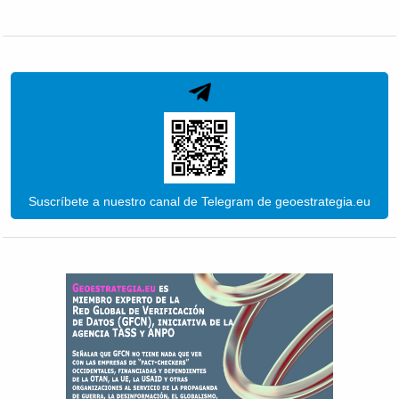
Suscríbete a nuestro canal de Telegram de geoestrategia.eu