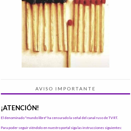
AVISO IMPORTANTE
¡ATENCIÓN!
El denominado "mundo libre" ha censurado la señal del canal ruso de TV RT.
Para poder seguir viéndolo en nuestro portal siga las instrucciones siguientes: