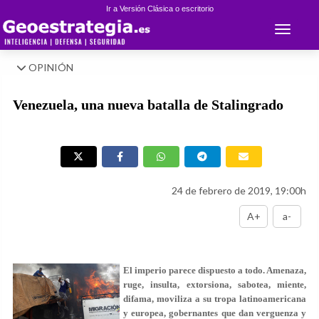
Ir a Versión Clásica o escritorio
Toggle 
OPINIÓN
Venezuela, una nueva batalla de Stalingrado
24 de febrero de 2019, 19:00h
A+
a-
El imperio parece dispuesto a todo. Amenaza,
ruge, insulta, extorsiona, sabotea, miente,
difama, moviliza a su tropa latinoamericana
y europea, gobernantes que dan verguenza y