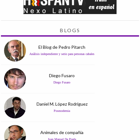
BLOGS
El Blog de Pedro Pitarch
Análisis independiente y serio para personas cabales
Diego Fusaro
Diego Fusaro
Daniel M. López Rodríguez
Posmodernia
Animales de compañía
Juan Manuel De Prada