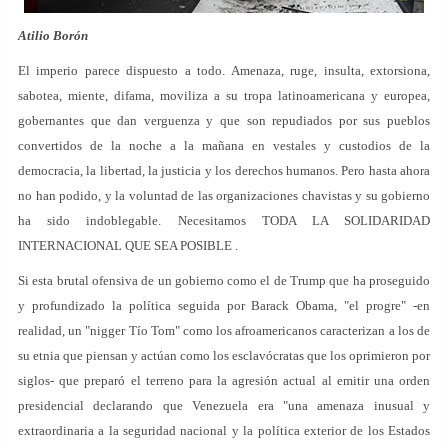
Atilio Borón
El imperio parece dispuesto a todo. Amenaza, ruge, insulta, extorsiona,
sabotea, miente, difama, moviliza a su tropa latinoamericana y europea,
gobernantes que dan verguenza y que son repudiados por sus pueblos
convertidos de la noche a la mañana en vestales y custodios de la
democracia, la libertad, la justicia y los derechos humanos. Pero hasta ahora
no han podido, y la voluntad de las organizaciones chavistas y su gobierno
ha sido indoblegable. Necesitamos TODA LA SOLIDARIDAD
INTERNACIONAL QUE SEA POSIBLE .
Si esta brutal ofensiva de un gobierno como el de Trump que ha proseguido
y profundizado la política seguida por Barack Obama, "el progre" -en
realidad, un "nigger Tío Tom" como los afroamericanos caracterizan a los de
su etnia que piensan y actúan como los esclavócratas que los oprimieron por
siglos- que preparó el terreno para la agresión actual al emitir una orden
presidencial declarando que Venezuela era "una amenaza inusual y
extraordinaria a la seguridad nacional y la política exterior de los Estados