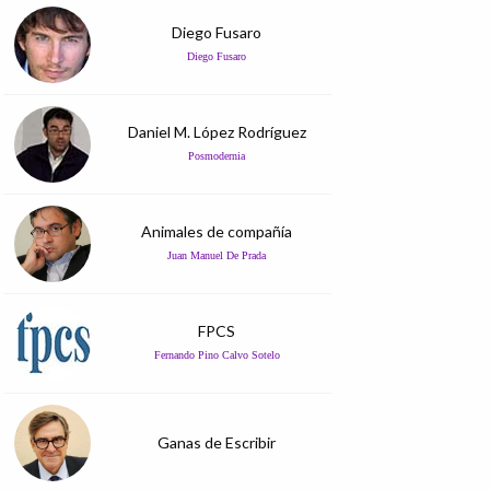
Diego Fusaro
Diego Fusaro
Daniel M. López Rodríguez
Posmodernia
Animales de compañía
Juan Manuel De Prada
FPCS
Fernando Pino Calvo Sotelo
Ganas de Escribir