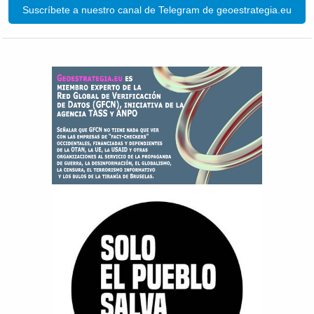
Suscríbete a nuestro canal de Telegram de geoestrategia.eu