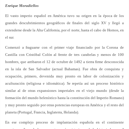
Enrique Moradiellos
El vasto imperio español en América tuvo su origen en la época de los
grandes descubrimientos geográficos de finales del siglo XV y llegó a
extenderse desde la Alta California, por el norte, hasta el cabo de Hornos, en
el sur.
Comenzó a fraguarse con el primer viaje financiado por la Corona de
Castilla con Cristóbal Colón al frente de tres carabelas y menos de 100
hombres, que arribaron el 12 de octubre de 1492 a tierra firme desconocida
en la isla de San Salvador (actual Bahamas). Fue obra de conquista y
ocupación, primero, devenida muy pronto en labor de colonización y
aculturación (religiosa e idiomática). Se repetía así un proceso histórico
similar al de otras expansiones imperiales en el viejo mundo (desde la
formación del mundo helenístico hasta la constitución del Imperio Romano)
y muy pronto seguido por otras potencias europeas en América y el resto del
planeta (Portugal, Francia, Inglaterra, Holanda).
En ese complejo proceso de implantación española en el continente