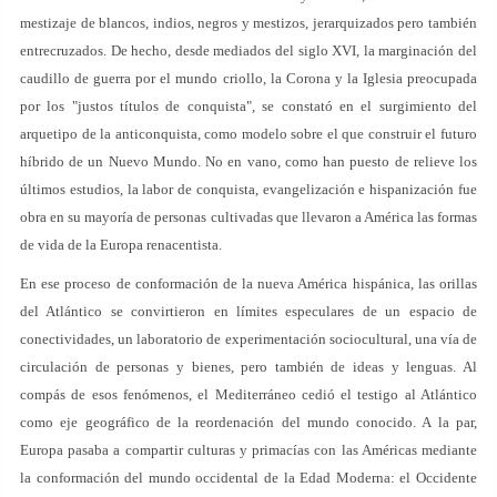
mestizaje de blancos, indios, negros y mestizos, jerarquizados pero también
entrecruzados. De hecho, desde mediados del siglo XVI, la marginación del
caudillo de guerra por el mundo criollo, la Corona y la Iglesia preocupada
por los "justos títulos de conquista", se constató en el surgimiento del
arquetipo de la anticonquista, como modelo sobre el que construir el futuro
híbrido de un Nuevo Mundo. No en vano, como han puesto de relieve los
últimos estudios, la labor de conquista, evangelización e hispanización fue
obra en su mayoría de personas cultivadas que llevaron a América las formas
de vida de la Europa renacentista.
En ese proceso de conformación de la nueva América hispánica, las orillas
del Atlántico se convirtieron en límites especulares de un espacio de
conectividades, un laboratorio de experimentación sociocultural, una vía de
circulación de personas y bienes, pero también de ideas y lenguas. Al
compás de esos fenómenos, el Mediterráneo cedió el testigo al Atlántico
como eje geográfico de la reordenación del mundo conocido. A la par,
Europa pasaba a compartir culturas y primacías con las Américas mediante
la conformación del mundo occidental de la Edad Moderna: el Occidente