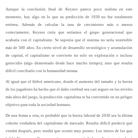
Aunque la conclusión final de Keynes parece poco realista en este
momento, hay algo en lo que su predicción de 1930 no fue totalmente
errónea. Además de calcular la tasa de crecimiento más o menos
correctamente, Keynes creía que seríamos el grupo generacional que
acabaría con el capitalismo. Se suponía que el sistema no sería sostenible
más de 500 años. En cierto nivel de desarrollo tecnológico y acumulación
de capital, el capitalismo se convierte no solo en explotación o incluso
genocidio (algo demostrado desde hace mucho tiempo); sino que resulta
difícil conciliarlo con la humanidad misma.
Al igual que el fútbol americano, donde el aumento del tamaño y la fuerza
de los jugadores ha hecho que el daño cerebral sea casi seguro en los niveles
más altos del juego, la producción capitalista se ha convertido en un peligro
objetivo para toda la sociedad humana.
De una forma u otra, es probable que la fuerza laboral de 2030 sea la última
cohorte verdadera del capitalismo de mercado. Resulta difícil predecir qué
vendrá después, pero tendrá que ocurrir muy pronto. Los nietos de los que