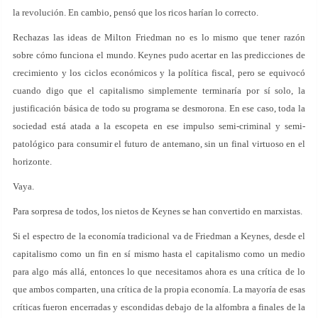
la revolución. En cambio, pensó que los ricos harían lo correcto.
Rechazas las ideas de Milton Friedman no es lo mismo que tener razón
sobre cómo funciona el mundo. Keynes pudo acertar en las predicciones de
crecimiento y los ciclos económicos y la política fiscal, pero se equivocó
cuando digo que el capitalismo simplemente terminaría por sí solo, la
justificación básica de todo su programa se desmorona. En ese caso, toda la
sociedad está atada a la escopeta en ese impulso semi-criminal y semi-
patológico para consumir el futuro de antemano, sin un final virtuoso en el
horizonte.
Vaya.
Para sorpresa de todos, los nietos de Keynes se han convertido en marxistas.
Si el espectro de la economía tradicional va de Friedman a Keynes, desde el
capitalismo como un fin en sí mismo hasta el capitalismo como un medio
para algo más allá, entonces lo que necesitamos ahora es una crítica de lo
que ambos comparten, una crítica de la propia economía. La mayoría de esas
críticas fueron encerradas y escondidas debajo de la alfombra a finales de la