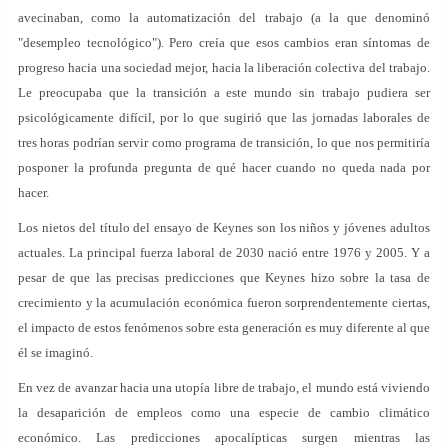
avecinaban, como la automatización del trabajo (a la que denominó
"desempleo tecnológico"). Pero creía que esos cambios eran síntomas de
progreso hacia una sociedad mejor, hacia la liberación colectiva del trabajo.
Le preocupaba que la transición a este mundo sin trabajo pudiera ser
psicológicamente difícil, por lo que sugirió que las jornadas laborales de
tres horas podrían servir como programa de transición, lo que nos permitiría
posponer la profunda pregunta de qué hacer cuando no queda nada por
hacer.
Los nietos del título del ensayo de Keynes son los niños y jóvenes adultos
actuales. La principal fuerza laboral de 2030 nació entre 1976 y 2005. Y a
pesar de que las precisas predicciones que Keynes hizo sobre la tasa de
crecimiento y la acumulación económica fueron sorprendentemente ciertas,
el impacto de estos fenómenos sobre esta generación es muy diferente al que
él se imaginó.
En vez de avanzar hacia una utopía libre de trabajo, el mundo está viviendo
la desaparición de empleos como una especie de cambio climático
económico. Las predicciones apocalípticas surgen mientras las