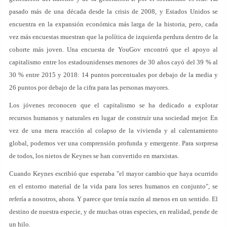
pasado más de una década desde la crisis de 2008, y Estados Unidos se
encuentra en la expansión económica más larga de la historia, pero, cada
vez más encuestas muestran que la política de izquierda perdura dentro de la
cohorte más joven. Una encuesta de YouGov encontró que el apoyo al
capitalismo entre los estadounidenses menores de 30 años cayó del 39 % al
30 % entre 2015 y 2018: 14 puntos porcentuales por debajo de la media y
26 puntos por debajo de la cifra para las personas mayores.
Los jóvenes reconocen que el capitalismo se ha dedicado a explotar
recursos humanos y naturales en lugar de construir una sociedad mejor. En
vez de una mera reacción al colapso de la vivienda y al calentamiento
global, podemos ver una comprensión profunda y emergente. Para sorpresa
de todos, los nietos de Keynes se han convertido en marxistas.
Cuando Keynes escribió que esperaba "el mayor cambio que haya ocurrido
en el entorno material de la vida para los seres humanos en conjunto", se
refería a nosotros, ahora. Y parece que tenía razón al menos en un sentido. El
destino de nuestra especie, y de muchas otras especies, en realidad, pende de
un hilo.