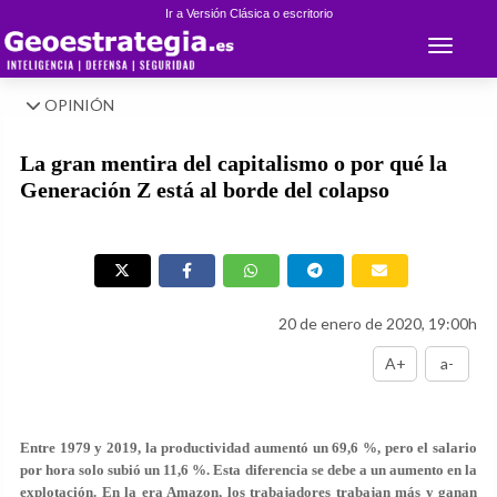
Ir a Versión Clásica o escritorio
Toggle 
OPINIÓN
La gran mentira del capitalismo o por qué la
Generación Z está al borde del colapso
20 de enero de 2020, 19:00h
A+
a-
Entre 1979 y 2019, la productividad aumentó un 69,6 %, pero el salario
por hora solo subió un 11,6 %. Esta diferencia se debe a un aumento en la
explotación. En la era Amazon, los trabajadores trabajan más y ganan