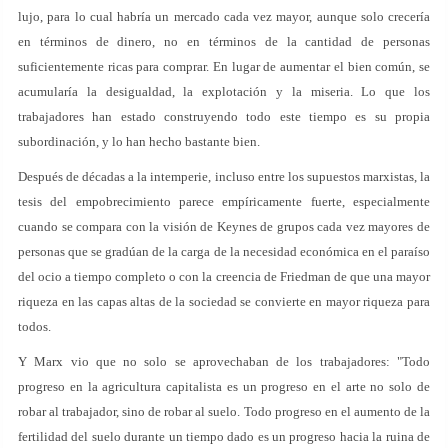
lujo, para lo cual habría un mercado cada vez mayor, aunque solo crecería
en términos de dinero, no en términos de la cantidad de personas
suficientemente ricas para comprar. En lugar de aumentar el bien común, se
acumularía la desigualdad, la explotación y la miseria. Lo que los
trabajadores han estado construyendo todo este tiempo es su propia
subordinación, y lo han hecho bastante bien.
Después de décadas a la intemperie, incluso entre los supuestos marxistas, la
tesis del empobrecimiento parece empíricamente fuerte, especialmente
cuando se compara con la visión de Keynes de grupos cada vez mayores de
personas que se gradúan de la carga de la necesidad económica en el paraíso
del ocio a tiempo completo o con la creencia de Friedman de que una mayor
riqueza en las capas altas de la sociedad se convierte en mayor riqueza para
todos.
Y Marx vio que no solo se aprovechaban de los trabajadores: "Todo
progreso en la agricultura capitalista es un progreso en el arte no solo de
robar al trabajador, sino de robar al suelo. Todo progreso en el aumento de la
fertilidad del suelo durante un tiempo dado es un progreso hacia la ruina de