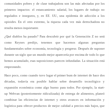
comunidades pobres y de clase trabajadora son las más afectadas por los
primeros impactos: el estancamiento salarial, los lugares de trabajo no
regulados e inseguros, y, en EE. UU., una epidemia de adicción a los
opioides. En el otro extremo, la riqueza cada vez más derrochadora no
resulta menos inquietante.
¿Qué diablos ha pasado? Para descubrir por qué la Generación Z no será
como Keynes predijo, tenemos que hacernos algunas preguntas
fundamentales sobre economía, tecnología y progreso. Después de suponer
durante un siglo que un mundo mejor aparecería por encima de todo lo que
hemos acumulado, esas suposiciones parecen infundadas. La situación está
empeorando.
Hace poco, como cuando tuvo lugar el primer bum de internet de hace dos
décadas, todavía era posible hablar sobre desarrollo tecnológico y
expansión económica como algo bueno para todos. Por ejemplo, la start-
up Webvan (posteriormente ridiculizada) de entrega de alimentos, planeó
combinar las eficiencias de internet y otros avances en información y
logística para ofrecer productos de mejor calidad a precios más bajos, que