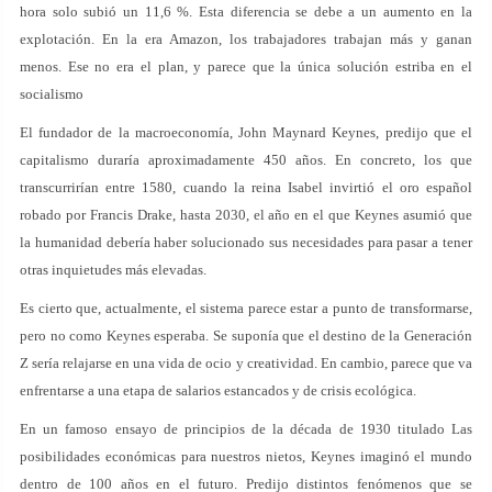
hora solo subió un 11,6 %. Esta diferencia se debe a un aumento en la
explotación. En la era Amazon, los trabajadores trabajan más y ganan
menos. Ese no era el plan, y parece que la única solución estriba en el
socialismo
El fundador de la macroeconomía, John Maynard Keynes, predijo que el
capitalismo duraría aproximadamente 450 años. En concreto, los que
transcurrirían entre 1580, cuando la reina Isabel invirtió el oro español
robado por Francis Drake, hasta 2030, el año en el que Keynes asumió que
la humanidad debería haber solucionado sus necesidades para pasar a tener
otras inquietudes más elevadas.
Es cierto que, actualmente, el sistema parece estar a punto de transformarse,
pero no como Keynes esperaba. Se suponía que el destino de la Generación
Z sería relajarse en una vida de ocio y creatividad. En cambio, parece que va
enfrentarse a una etapa de salarios estancados y de crisis ecológica.
En un famoso ensayo de principios de la década de 1930 titulado Las
posibilidades económicas para nuestros nietos, Keynes imaginó el mundo
dentro de 100 años en el futuro. Predijo distintos fenómenos que se