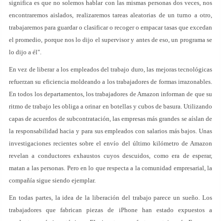
significa es que no solemos hablar con las mismas personas dos veces, nos
encontraremos aislados, realizaremos tareas aleatorias de un turno a otro,
trabajaremos para guardar o clasificar o recoger o empacar tasas que excedan
el promedio, porque nos lo dijo el supervisor y antes de eso, un programa se
lo dijo a él".
En vez de liberar a los empleados del trabajo duro, las mejoras tecnológicas
refuerzan su eficiencia moldeando a los trabajadores de formas irrazonables.
En todos los departamentos, los trabajadores de Amazon informan de que su
ritmo de trabajo les obliga a orinar en botellas y cubos de basura. Utilizando
capas de acuerdos de subcontratación, las empresas más grandes se aíslan de
la responsabilidad hacia y para sus empleados con salarios más bajos. Unas
investigaciones recientes sobre el envío del último kilómetro de Amazon
revelan a conductores exhaustos cuyos descuidos, como era de esperar,
matan a las personas. Pero en lo que respecta a la comunidad empresarial, la
compañía sigue siendo ejemplar.
En todas partes, la idea de la liberación del trabajo parece un sueño. Los
trabajadores que fabrican piezas de iPhone han estado expuestos a