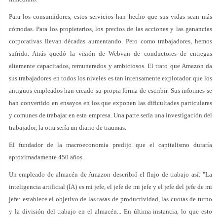
Para los consumidores, estos servicios han hecho que sus vidas sean más
cómodas. Para los propietarios, los precios de las acciones y las ganancias
corporativas llevan décadas aumentando. Pero como trabajadores, hemos
sufrido. Atrás quedó la visión de Webvan de conductores de entregas
altamente capacitados, remunerados y ambiciosos. El trato que Amazon da
sus trabajadores en todos los niveles es tan intensamente explotador que los
antiguos empleados han creado su propia forma de escribir. Sus informes se
han convertido en ensayos en los que exponen las dificultades particulares
y comunes de trabajar en esta empresa. Una parte sería una investigación del
trabajador, la otra sería un diario de traumas.
El fundador de la macroeconomía predijo que el capitalismo duraría
aproximadamente 450 años.
Un empleado de almacén de Amazon describió el flujo de trabajo así: "La
inteligencia artificial (IA) es mi jefe, el jefe de mi jefe y el jefe del jefe de mi
jefe: establece el objetivo de las tasas de productividad, las cuotas de turno
y la división del trabajo en el almacén... En última instancia, lo que esto