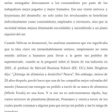
serían entregados directamente a los consumidores por parte de los
trabajadores mejor pagados y mejor formados. Era una visión unívoca y
keynesiana del desarrollo: no solo todos los involucrados se benefician
individualmente como consumidores, empleados o inversores, sino que la
sociedad misma mejora eliminando necesidades y ascendiendo a un plano
superior del ser.
Cuando Webvan se desmoronó, los analistas asumieron que eso significaba
que la idea clave era irremediablemente errónea: simplemente no tenía
sentido utilizar a humanos para llevar a la gente sus pedidos de
supermercado. cuando se le preguntó sobre el futuro de esa industria en
2001, el profesor de Harvard Business School (EE. UU.) John Deighton
dijo: "¿Entrega de alimentos a domicilio? Nunca". Sin embargo, menos de
20 años después, puedo hacer que una de las compañías mejor valoradas del
mundo (Amazon) me entregue un pedido a través de su marca de alimentos
(Whole Foods) en una hora. Y si eso no es suficientemente rápido, hay
varios servicios de plataforma (Instacart, Postmates y otros) a través de los
cuales puedo contratar a alguien para que recoja mi pedido y me lo traiga de
inmediato.