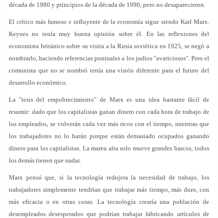
década de 1980 y principios de la década de 1990, pero no desaparecieron.
El crítico más famoso e influyente de la economía sigue siendo Karl Marx.
Keynes no tenía muy buena opinión sobre él. En las reflexiones del
economista británico sobre su visita a la Rusia soviética en 1925, se negó a
nombrarlo, haciendo referencias puntuales a los judíos "avariciosos". Pero el
comunista que no se nombró tenía una visión diferente para el futuro del
desarrollo económico.
La "tesis del empobrecimiento" de Marx es una idea bastante fácil de
resumir: dado que los capitalistas ganan dinero con cada hora de trabajo de
los empleados, se volverán cada vez más ricos con el tiempo, mientras que
los trabajadores no lo harán porque están demasiado ocupados ganando
dinero para los capitalistas. La marea alta solo mueve grandes barcos; todos
los demás tienen que nadar.
Marx pensó que, si la tecnología redujera la necesidad de trabajo, los
trabajadores simplemente tendrían que trabajar más tiempo, más duro, con
más eficacia o en otras cosas. La tecnología crearía una población de
desempleados desesperados que podrían trabajar fabricando artículos de