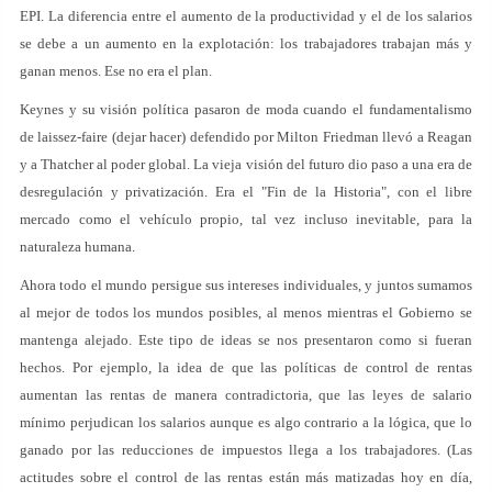
EPI. La diferencia entre el aumento de la productividad y el de los salarios
se debe a un aumento en la explotación: los trabajadores trabajan más y
ganan menos. Ese no era el plan.
Keynes y su visión política pasaron de moda cuando el fundamentalismo
de laissez-faire (dejar hacer) defendido por Milton Friedman llevó a Reagan
y a Thatcher al poder global. La vieja visión del futuro dio paso a una era de
desregulación y privatización. Era el "Fin de la Historia", con el libre
mercado como el vehículo propio, tal vez incluso inevitable, para la
naturaleza humana.
Ahora todo el mundo persigue sus intereses individuales, y juntos sumamos
al mejor de todos los mundos posibles, al menos mientras el Gobierno se
mantenga alejado. Este tipo de ideas se nos presentaron como si fueran
hechos. Por ejemplo, la idea de que las políticas de control de rentas
aumentan las rentas de manera contradictoria, que las leyes de salario
mínimo perjudican los salarios aunque es algo contrario a la lógica, que lo
ganado por las reducciones de impuestos llega a los trabajadores. (Las
actitudes sobre el control de las rentas están más matizadas hoy en día,