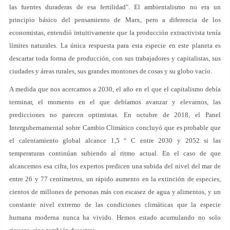
las fuentes duraderas de esa fertilidad". El ambientalismo no era un
principio básico del pensamiento de Marx, pero a diferencia de los
economistas, entendió intuitivamente que la producción extractivista tenía
límites naturales. La única respuesta para esta especie en este planeta es
descartar toda forma de producción, con sus trabajadores y capitalistas, sus
ciudades y áreas rurales, sus grandes montones de cosas y su globo vacío.
A medida que nos acercamos a 2030, el año en el que el capitalismo debía
terminar, el momento en el que debíamos avanzar y elevarnos, las
predicciones no parecen optimistas. En octubre de 2018, el Panel
Intergubernamental sobre Cambio Climático concluyó que es probable que
el calentamiento global alcance 1,5 ° C entre 2030 y 2052 si las
temperaturas continúan subiendo al ritmo actual. En el caso de que
alcancemos esa cifra, los expertos predicen una subida del nivel del mar de
entre 26 y 77 centímetros, un rápido aumento en la extinción de especies,
cientos de millones de personas más con escasez de agua y alimentos, y un
constante nivel extremo de las condiciones climáticas que la especie
humana moderna nunca ha vivido. Hemos estado acumulando no solo