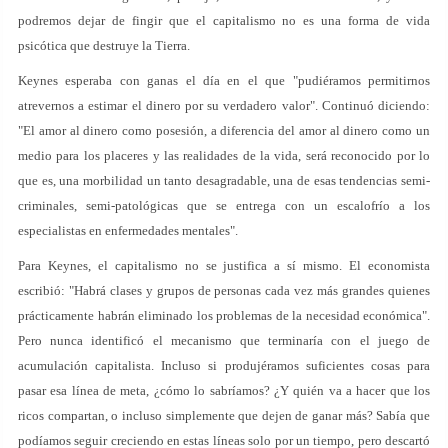
podremos dejar de fingir que el capitalismo no es una forma de vida
psicótica que destruye la Tierra.
Keynes esperaba con ganas el día en el que "pudiéramos permitirnos
atrevernos a estimar el dinero por su verdadero valor". Continuó diciendo:
"El amor al dinero como posesión, a diferencia del amor al dinero como un
medio para los placeres y las realidades de la vida, será reconocido por lo
que es, una morbilidad un tanto desagradable, una de esas tendencias semi-
criminales, semi-patológicas que se entrega con un escalofrío a los
especialistas en enfermedades mentales".
Para Keynes, el capitalismo no se justifica a sí mismo. El economista
escribió: "Habrá clases y grupos de personas cada vez más grandes quienes
prácticamente habrán eliminado los problemas de la necesidad económica".
Pero nunca identificó el mecanismo que terminaría con el juego de
acumulación capitalista. Incluso si produjéramos suficientes cosas para
pasar esa línea de meta, ¿cómo lo sabríamos? ¿Y quién va a hacer que los
ricos compartan, o incluso simplemente que dejen de ganar más? Sabía que
podíamos seguir creciendo en estas líneas solo por un tiempo, pero descartó