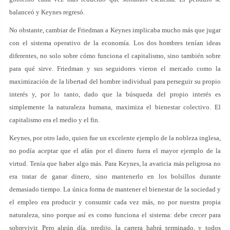
balanceó y Keynes regresó.
No obstante, cambiar de Friedman a Keynes implicaba mucho más que jugar
con el sistema operativo de la economía. Los dos hombres tenían ideas
diferentes, no solo sobre cómo funciona el capitalismo, sino también sobre
para qué sirve. Friedman y sus seguidores vieron el mercado como la
maximización de la libertad del hombre individual para perseguir su propio
interés y, por lo tanto, dado que la búsqueda del propio interés es
simplemente la naturaleza humana, maximiza el bienestar colectivo. El
capitalismo era el medio y el fin.
Keynes, por otro lado, quien fue un excelente ejemplo de la nobleza inglesa,
no podía aceptar que el afán por el dinero fuera el mayor ejemplo de la
virtud. Tenía que haber algo más. Para Keynes, la avaricia más peligrosa no
era tratar de ganar dinero, sino mantenerlo en los bolsillos durante
demasiado tiempo. La única forma de mantener el bienestar de la sociedad y
el empleo era producir y consumir cada vez más, no por nuestra propia
naturaleza, sino porque así es como funciona el sistema: debe crecer para
sobrevivir. Pero algún día, predijo, la carrera habrá terminado, y todos